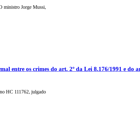
​O ministro Jorge Mussi,
al entre os crimes do art. 2º da Lei 8.176/1991 e do a
 no HC 111762, julgado