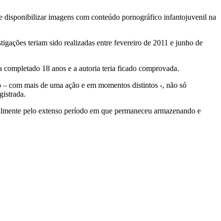
disponibilizar imagens com conteúdo pornográfico infantojuvenil na
igações teriam sido realizadas entre fevereiro de 2011 e junho de
ria completado 18 anos e a autoria teria ficado comprovada.
 – com mais de uma ação e em momentos distintos -, não só
gistrada.
cipalmente pelo extenso período em que permaneceu armazenando e