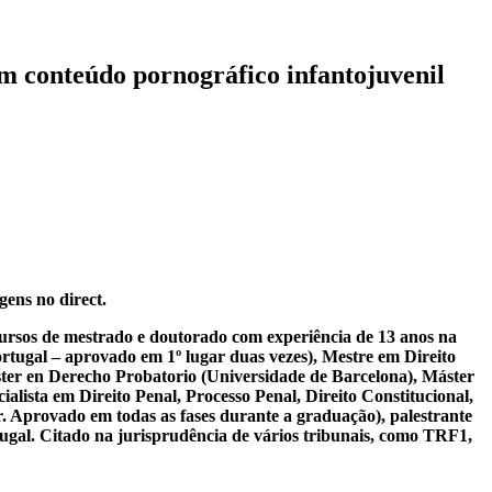
 conteúdo pornográfico infantojuvenil
gens no direct.
 cursos de mestrado e doutorado com experiência de 13 anos na
tugal – aprovado em 1º lugar duas vezes), Mestre em Direito
ter en Derecho Probatorio (Universidade de Barcelona), Máster
lista em Direito Penal, Processo Penal, Direito Constitucional,
r. Aprovado em todas as fases durante a graduação), palestrante
tugal. Citado na jurisprudência de vários tribunais, como TRF1,