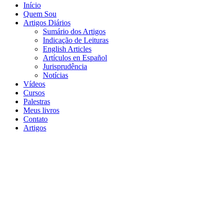
Início
Quem Sou
Artigos Diários
Sumário dos Artigos
Indicação de Leituras
English Articles
Artículos en Español
Jurisprudência
Notícias
Vídeos
Cursos
Palestras
Meus livros
Contato
Artigos