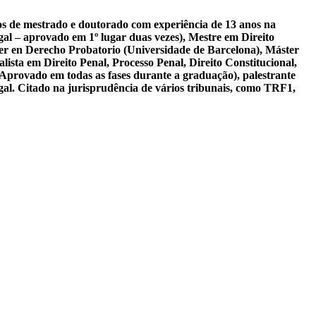
sos de mestrado e doutorado com experiência de 13 anos na
al – aprovado em 1º lugar duas vezes), Mestre em Direito
er en Derecho Probatorio (Universidade de Barcelona), Máster
ista em Direito Penal, Processo Penal, Direito Constitucional,
 Aprovado em todas as fases durante a graduação), palestrante
gal. Citado na jurisprudência de vários tribunais, como TRF1,