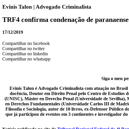
Evinis Talon | Advogado Criminalista
TRF4 confirma condenação de paranaense p
17/12/2019
Compartilhar no facebook
Compartilhar no twitter
Compartilhar no linkedin
Compartilhar no whatsapp
Siga o meu per
Evinis Talon é Advogado Criminalista com atuação no Brasil i
docência, Doutor em Direito Penal pelo Centro de Estudios 
(UNISC), Máster en Derecho Penal (Universidade de Sevilha), 
en Derechos Fundamentales (Universidade Carlos III de Madrid),
Filosofia e Sociologia, autor de 10 livros, ex-Defensor Públic
que já participou de eventos em 3 continentes e investigador d