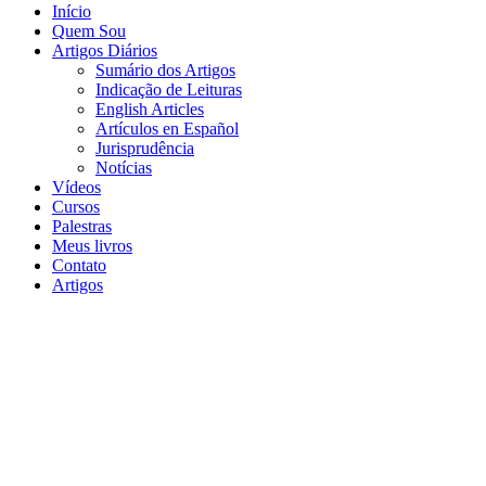
Início
Quem Sou
Artigos Diários
Sumário dos Artigos
Indicação de Leituras
English Articles
Artículos en Español
Jurisprudência
Notícias
Vídeos
Cursos
Palestras
Meus livros
Contato
Artigos