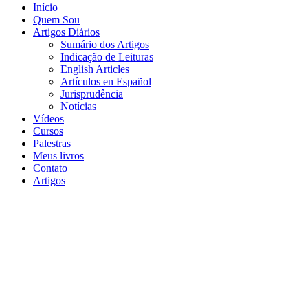
Início
Quem Sou
Artigos Diários
Sumário dos Artigos
Indicação de Leituras
English Articles
Artículos en Español
Jurisprudência
Notícias
Vídeos
Cursos
Palestras
Meus livros
Contato
Artigos