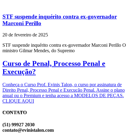
STF suspende inquérito contra ex-governador
Marconi Perillo
20 de fevereiro de 2025
STF suspende inquérito contra ex-governador Marconi Perillo O
ministro Gilmar Mendes, do Supremo
Curso de Penal, Processo Penal e
Execução?
Conheça o Curso Prof. Evinis Talon, o curso por assinatura de
Direito Penal, Processo Penal e Execução Penal. Assine o plano
anual ou o Premium e tenha acesso a MODELOS DE PEÇAS.
CLIQUE AQUI
CONTATO
EVINIS TALON
(51) 99927 2030
contato@evinistalon.com