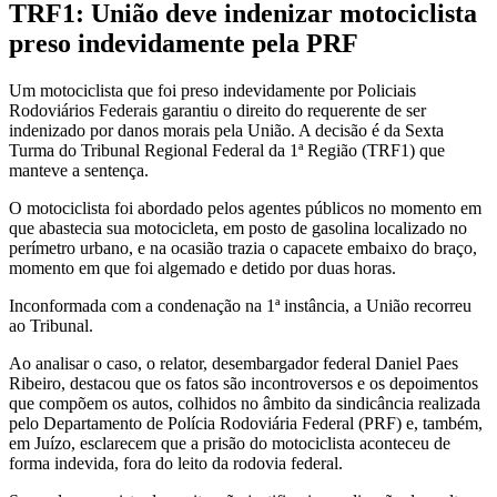
TRF1: União deve indenizar motociclista
preso indevidamente pela PRF
Um motociclista que foi preso indevidamente por Policiais
Rodoviários Federais garantiu o direito do requerente de ser
indenizado por danos morais pela União. A decisão é da Sexta
Turma do Tribunal Regional Federal da 1ª Região (TRF1) que
manteve a sentença.
O motociclista foi abordado pelos agentes públicos no momento em
que abastecia sua motocicleta, em posto de gasolina localizado no
perímetro urbano, e na ocasião trazia o capacete embaixo do braço,
momento em que foi algemado e detido por duas horas.
Inconformada com a condenação na 1ª instância, a União recorreu
ao Tribunal.
Ao analisar o caso, o relator, desembargador federal Daniel Paes
Ribeiro, destacou que os fatos são incontroversos e os depoimentos
que compõem os autos, colhidos no âmbito da sindicância realizada
pelo Departamento de Polícia Rodoviária Federal (PRF) e, também,
em Juízo, esclarecem que a prisão do motociclista aconteceu de
forma indevida, fora do leito da rodovia federal.