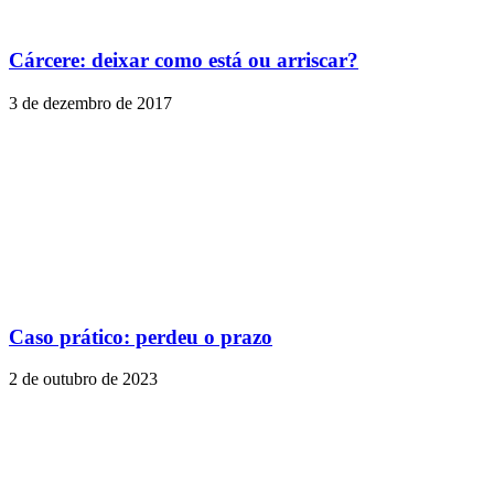
Cárcere: deixar como está ou arriscar?
3 de dezembro de 2017
Caso prático: perdeu o prazo
2 de outubro de 2023