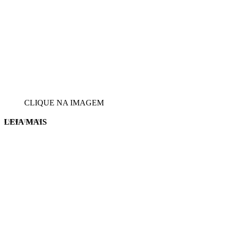
CLIQUE NA IMAGEM
LEIA MAIS
EVINIS TALON