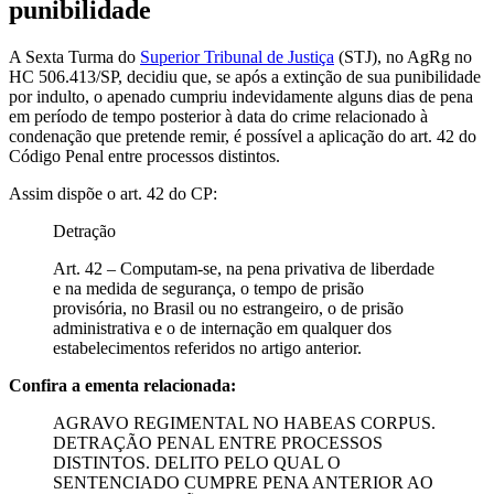
punibilidade
A Sexta Turma do
Superior Tribunal de Justiça
(STJ), no AgRg no
HC 506.413/SP, decidiu que, se após a extinção de sua punibilidade
por indulto, o apenado cumpriu indevidamente alguns dias de pena
em período de tempo posterior à data do crime relacionado à
condenação que pretende remir, é possível a aplicação do art. 42 do
Código Penal entre processos distintos.
Assim dispõe o art. 42 do CP:
Detração
Art. 42 – Computam-se, na pena privativa de liberdade
e na medida de segurança, o tempo de prisão
provisória, no Brasil ou no estrangeiro, o de prisão
administrativa e o de internação em qualquer dos
estabelecimentos referidos no artigo anterior.
Confira a ementa relacionada:
AGRAVO REGIMENTAL NO HABEAS CORPUS.
DETRAÇÃO PENAL ENTRE PROCESSOS
DISTINTOS. DELITO PELO QUAL O
SENTENCIADO CUMPRE PENA ANTERIOR AO