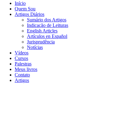
Início
Quem Sou
Artigos Diários
Sumário dos Artigos
Indicação de Leituras
English Articles
Artículos en Español
Jurisprudência
Notícias
Vídeos
Cursos
Palestras
Meus livros
Contato
Artigos