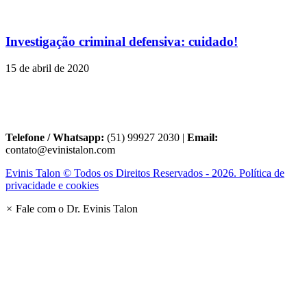
Investigação criminal defensiva: cuidado!
15 de abril de 2020
Telefone / Whatsapp:
(51) 99927 2030 |
Email:
contato@evinistalon.com
Evinis Talon © Todos os Direitos Reservados - 2026. Política de
privacidade e cookies
×
Fale com o Dr. Evinis Talon