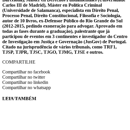
Carlos III de Madrid), Máster en Política Criminal
(Universidade de Salamanca), especialista em Direito Penal,
Processo Penal, Direito Constitucional, Filosofia e Sociologia,
autor de 10 livros, ex-Defensor Público do Rio Grande do Sul
(2012-2015, pedindo exoneração para advogar. Aprovado em
todas as fases durante a graduação), palestrante que já
participou de eventos em 3 continentes e investigador do Centro
de Investigação em Justiça e Governação (JusGov) de Portugal.
Citado na jurisprudência de vários tribunais, como TRF1,
TJSP, TJPR, TJSC, TJGO, TJMG, TJSE e outros.
COMPARTILHE
Compartilhar no facebook
Compartilhar no twitter
Compartilhar no linkedin
Compartilhar no whatsapp
LEIA TAMBÉM
EVINIS TALON