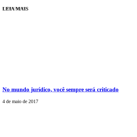
LEIA MAIS
EVINIS TALON
No mundo jurídico, você sempre será criticado
4 de maio de 2017