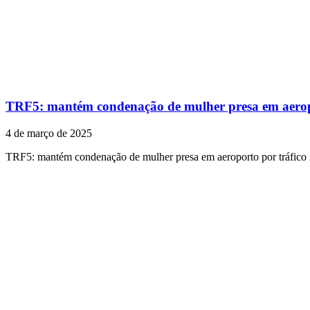
TRF5: mantém condenação de mulher presa em aeropor
4 de março de 2025
TRF5: mantém condenação de mulher presa em aeroporto por tráfico i