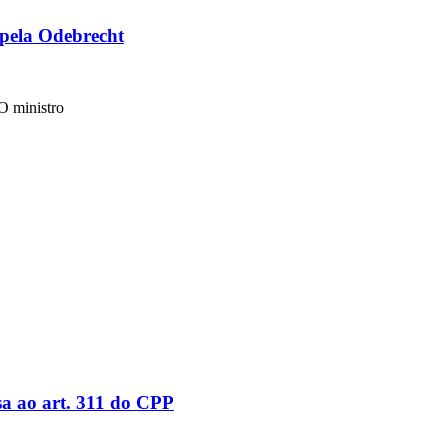
 pela Odebrecht
O ministro
sa ao art. 311 do CPP