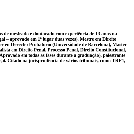
sos de mestrado e doutorado com experiência de 13 anos na
al – aprovado em 1º lugar duas vezes), Mestre em Direito
er en Derecho Probatorio (Universidade de Barcelona), Máster
ista em Direito Penal, Processo Penal, Direito Constitucional,
 Aprovado em todas as fases durante a graduação), palestrante
gal. Citado na jurisprudência de vários tribunais, como TRF1,