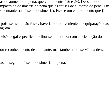
sas de aumento de pena, que variam entre 1/6 e 2/3. Desse modo,
 impacto na dosimetria da pena que as causas de aumento de pena. Em
e atenuantes (2ª fase da dosimetria). Esse é um entendimento que já
pois, se assim não fosse, haveria o inconveniente da equiparação das
m) dia.
visão legal específica, melhor se harmoniza com a orientação do
e ou reconhecimento de atenuante, mas também a observância dessa
cas na segunda fase da dosimetria da pena.