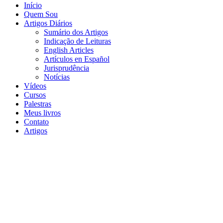
Início
Quem Sou
Artigos Diários
Sumário dos Artigos
Indicação de Leituras
English Articles
Artículos en Español
Jurisprudência
Notícias
Vídeos
Cursos
Palestras
Meus livros
Contato
Artigos