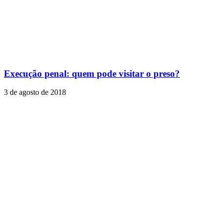
Execução penal: quem pode visitar o preso?
3 de agosto de 2018