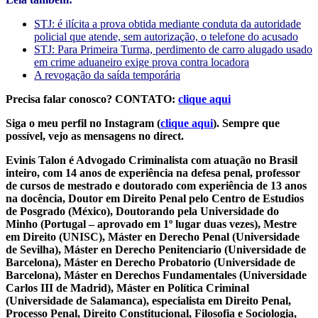
STJ: é ilícita a prova obtida mediante conduta da autoridade
policial que atende, sem autorização, o telefone do acusado
STJ: Para Primeira Turma, perdimento de carro alugado usado
em crime aduaneiro exige prova contra locadora
A revogação da saída temporária
Precisa falar conosco? CONTATO:
clique aqui
Siga o meu perfil no Instagram (
clique aqui
). Sempre que
possível, vejo as mensagens no direct.
Evinis Talon é Advogado Criminalista com atuação no Brasil
inteiro, com 14 anos de experiência na defesa penal, professor
de cursos de mestrado e doutorado com experiência de 13 anos
na docência, Doutor em Direito Penal pelo Centro de Estudios
de Posgrado (México), Doutorando pela Universidade do
Minho (Portugal – aprovado em 1º lugar duas vezes), Mestre
em Direito (UNISC), Máster en Derecho Penal (Universidade
de Sevilha), Máster en Derecho Penitenciario (Universidade de
Barcelona), Máster en Derecho Probatorio (Universidade de
Barcelona), Máster en Derechos Fundamentales (Universidade
Carlos III de Madrid), Máster en Política Criminal
(Universidade de Salamanca), especialista em Direito Penal,
Processo Penal, Direito Constitucional, Filosofia e Sociologia,