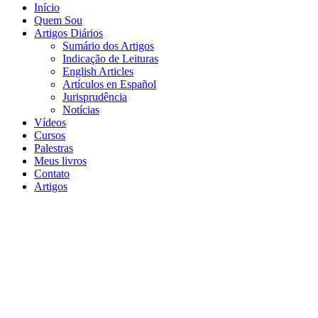
Início
Quem Sou
Artigos Diários
Sumário dos Artigos
Indicação de Leituras
English Articles
Artículos en Español
Jurisprudência
Notícias
Vídeos
Cursos
Palestras
Meus livros
Contato
Artigos