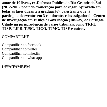
autor de 10 livros, ex-Defensor Público do Rio Grande do Sul
(2012-2015, pedindo exoneração para advogar. Aprovado em
todas as fases durante a graduação), palestrante que já
participou de eventos em 3 continentes e investigador do Centro
de Investigação em Justiça e Governação (JusGov) de Portugal.
Citado na jurisprudência de vários tribunais, como TRF1,
TJSP, TJPR, TJSC, TJGO, TJMG, TJSE e outros.
COMPARTILHE
Compartilhar no facebook
Compartilhar no twitter
Compartilhar no linkedin
Compartilhar no whatsapp
LEIA TAMBÉM
EVINIS TALON