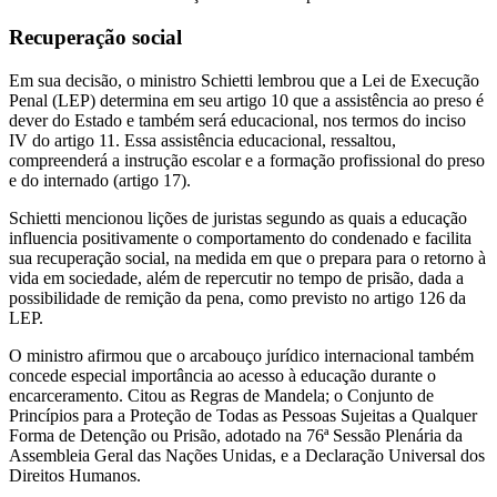
Recuperação ​​social
Em sua decisão, o ministro Schietti lembrou que a Lei de Execução
Penal (LEP) determina em seu artigo 10 que a assistência ao preso é
dever do Estado e também será educacional, nos termos do inciso
IV do artigo 11. Essa assistência educacional, ressaltou,
compreenderá a instrução escolar e a formação profissional do preso
e do internado (artigo 17).
Schietti mencionou lições de juristas segundo as quais a educação
influencia positivamente o comportamento do condenado e facilita
sua recuperação social, na medida em que o prepara para o retorno à
vida em sociedade, além de repercutir no tempo de prisão, dada a
possibilidade de remição da pena, como previsto no artigo 126 da
LEP.
O ministro afirmou que o arcabouço jurídico internacional também
concede especial importância ao acesso à educação durante o
encarceramento. Citou as Regras de Mandela; o Conjunto de
Princípios para a Proteção de Todas as Pessoas Sujeitas a Qualquer
Forma de Detenção ou Prisão, adotado na 76ª Sessão Plenária da
Assembleia Geral das Nações Unidas, e a Declaração Universal dos
Direitos Humanos.