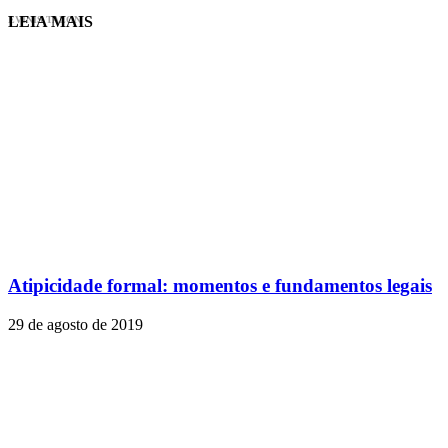
LEIA MAIS
EVINIS TALON
Atipicidade formal: momentos e fundamentos legais
29 de agosto de 2019