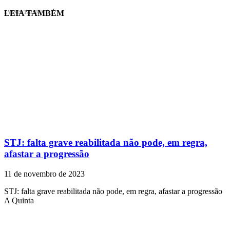
LEIA TAMBÉM
EVINIS TALON
STJ: falta grave reabilitada não pode, em regra,
afastar a progressão
11 de novembro de 2023
STJ: falta grave reabilitada não pode, em regra, afastar a progressão
A Quinta