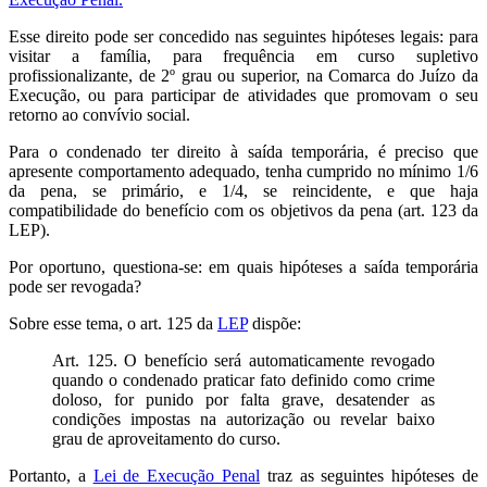
Esse direito pode ser concedido nas seguintes hipóteses legais: para
visitar a família, para frequência em curso supletivo
profissionalizante, de 2º grau ou superior, na Comarca do Juízo da
Execução, ou para participar de atividades que promovam o seu
retorno ao convívio social.
Para o condenado ter direito à saída temporária, é preciso que
apresente comportamento adequado, tenha cumprido no mínimo 1/6
da pena, se primário, e 1/4, se reincidente, e que haja
compatibilidade do benefício com os objetivos da pena (art. 123 da
LEP).
Por oportuno, questiona-se: em quais hipóteses a saída temporária
pode ser revogada?
Sobre esse tema, o art. 125 da
LEP
dispõe:
Art. 125. O benefício será automaticamente revogado
quando o condenado praticar fato definido como crime
doloso, for punido por falta grave, desatender as
condições impostas na autorização ou revelar baixo
grau de aproveitamento do curso.
Portanto, a
Lei de Execução Penal
traz as seguintes hipóteses de