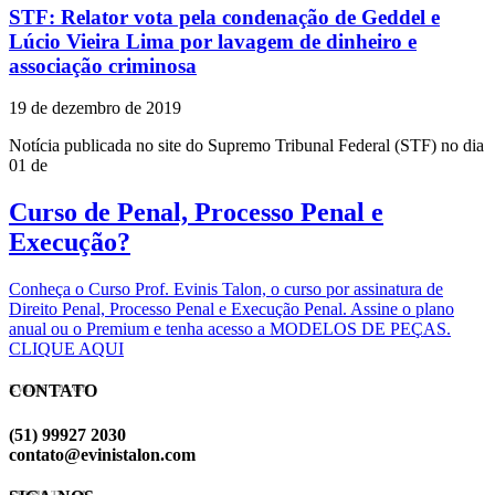
STF: Relator vota pela condenação de Geddel e
Lúcio Vieira Lima por lavagem de dinheiro e
associação criminosa
19 de dezembro de 2019
Notícia publicada no site do Supremo Tribunal Federal (STF) no dia
01 de
Curso de Penal, Processo Penal e
Execução?
Conheça o Curso Prof. Evinis Talon, o curso por assinatura de
Direito Penal, Processo Penal e Execução Penal. Assine o plano
anual ou o Premium e tenha acesso a MODELOS DE PEÇAS.
CLIQUE AQUI
CONTATO
EVINIS TALON
(51) 99927 2030
contato@evinistalon.com
EVINIS TALON