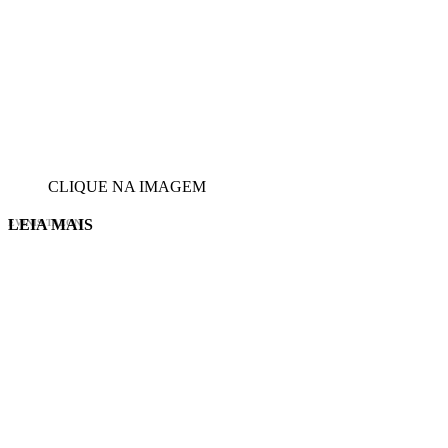
CLIQUE NA IMAGEM
LEIA MAIS
EVINIS TALON