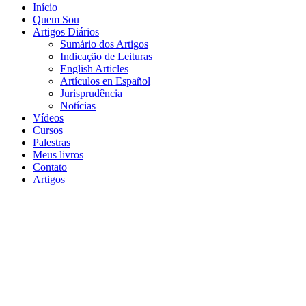
Início
Quem Sou
Artigos Diários
Sumário dos Artigos
Indicação de Leituras
English Articles
Artículos en Español
Jurisprudência
Notícias
Vídeos
Cursos
Palestras
Meus livros
Contato
Artigos