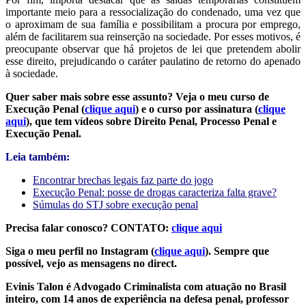
importante meio para a ressocialização do condenado, uma vez que
o aproximam de sua família e possibilitam a procura por emprego,
além de facilitarem sua reinserção na sociedade. Por esses motivos, é
preocupante observar que há projetos de lei que pretendem abolir
esse direito, prejudicando o caráter paulatino de retorno do apenado
à sociedade.
Quer saber mais sobre esse assunto? Veja o meu curso de
Execução Penal (
clique aqui
) e o curso por assinatura (
clique
aqui
), que tem vídeos sobre Direito Penal, Processo Penal e
Execução Penal.
Leia também:
Encontrar brechas legais faz parte do jogo
Execução Penal: posse de drogas caracteriza falta grave?
Súmulas do STJ sobre execução penal
Precisa falar conosco? CONTATO:
clique aqui
Siga o meu perfil no Instagram (
clique aqui
). Sempre que
possível, vejo as mensagens no direct.
Evinis Talon é Advogado Criminalista com atuação no Brasil
inteiro, com 14 anos de experiência na defesa penal, professor