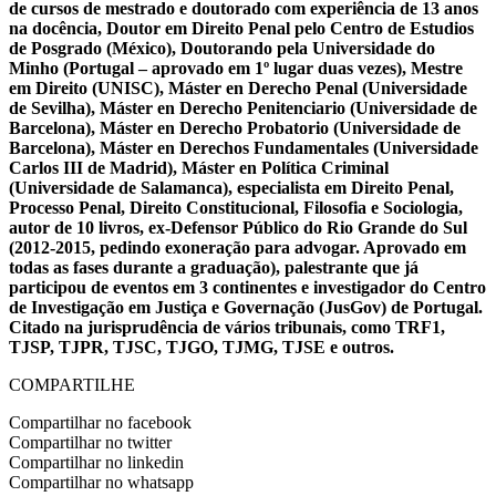
de cursos de mestrado e doutorado com experiência de 13 anos
na docência, Doutor em Direito Penal pelo Centro de Estudios
de Posgrado (México), Doutorando pela Universidade do
Minho (Portugal – aprovado em 1º lugar duas vezes), Mestre
em Direito (UNISC), Máster en Derecho Penal (Universidade
de Sevilha), Máster en Derecho Penitenciario (Universidade de
Barcelona), Máster en Derecho Probatorio (Universidade de
Barcelona), Máster en Derechos Fundamentales (Universidade
Carlos III de Madrid), Máster en Política Criminal
(Universidade de Salamanca), especialista em Direito Penal,
Processo Penal, Direito Constitucional, Filosofia e Sociologia,
autor de 10 livros, ex-Defensor Público do Rio Grande do Sul
(2012-2015, pedindo exoneração para advogar. Aprovado em
todas as fases durante a graduação), palestrante que já
participou de eventos em 3 continentes e investigador do Centro
de Investigação em Justiça e Governação (JusGov) de Portugal.
Citado na jurisprudência de vários tribunais, como TRF1,
TJSP, TJPR, TJSC, TJGO, TJMG, TJSE e outros.
COMPARTILHE
Compartilhar no facebook
Compartilhar no twitter
Compartilhar no linkedin
Compartilhar no whatsapp