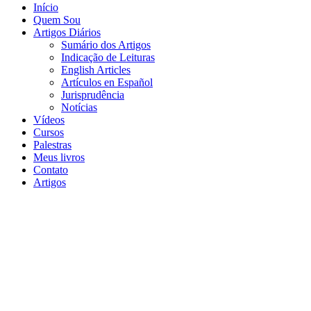
Início
Quem Sou
Artigos Diários
Sumário dos Artigos
Indicação de Leituras
English Articles
Artículos en Español
Jurisprudência
Notícias
Vídeos
Cursos
Palestras
Meus livros
Contato
Artigos