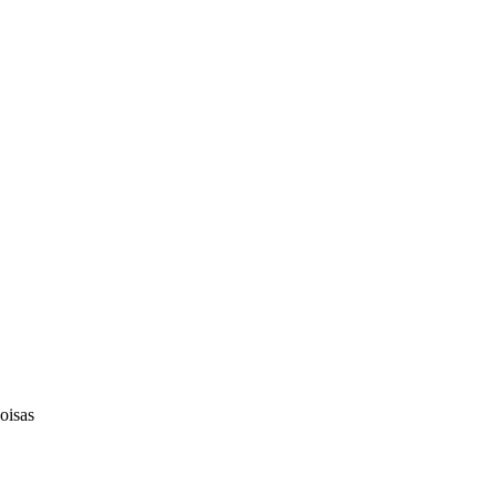
oisas