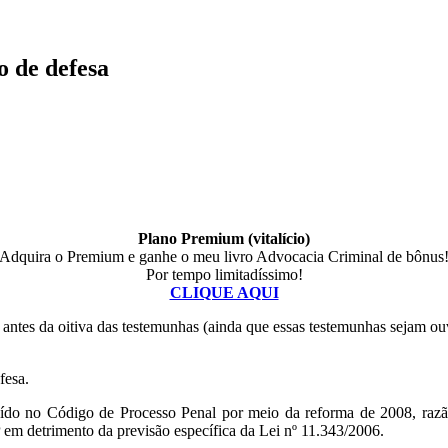
 de defesa
Plano Premium (vitalício)
Adquira o Premium e ganhe o meu livro Advocacia Criminal de bônus
Por tempo limitadíssimo!
CLIQUE AQUI
rio antes da oitiva das testemunhas (ainda que essas testemunhas sejam ou
fesa.
cluído no Código de Processo Penal por meio da reforma de 2008, razã
P em detrimento da previsão específica da Lei nº 11.343/2006.