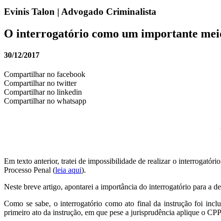
Evinis Talon | Advogado Criminalista
O interrogatório como um importante meio
30/12/2017
Compartilhar no facebook
Compartilhar no twitter
Compartilhar no linkedin
Compartilhar no whatsapp
Em texto anterior, tratei de impossibilidade de realizar o interrogató
Processo Penal (
leia aqui
).
Neste breve artigo, apontarei a importância do interrogatório para a de
Como se sabe, o interrogatório como ato final da instrução foi in
primeiro ato da instrução, em que pese a jurisprudência aplique o CP