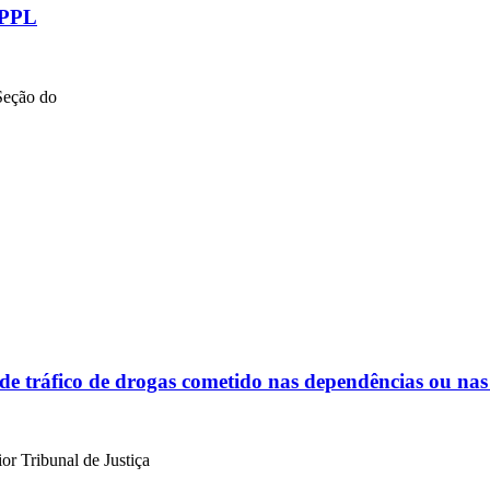
 PPL
Seção do
de tráfico de drogas cometido nas dependências ou nas
r Tribunal de Justiça