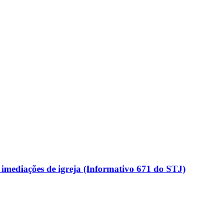
 imediações de igreja (Informativo 671 do STJ)