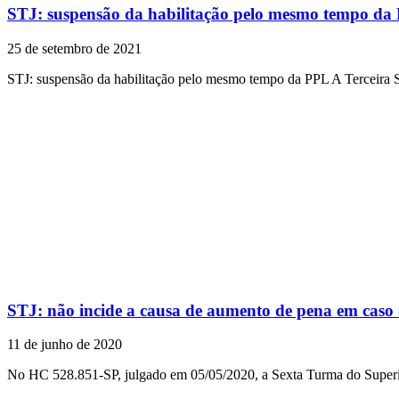
STJ: suspensão da habilitação pelo mesmo tempo da
25 de setembro de 2021
STJ: suspensão da habilitação pelo mesmo tempo da PPL A Terceira 
STJ: não incide a causa de aumento de pena em caso 
11 de junho de 2020
No HC 528.851-SP, julgado em 05/05/2020, a Sexta Turma do Superio