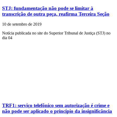
STJ: fundamentação não pode se limitar à
transcrição de outra peça, reafirma Terceira Seção
10 de setembro de 2019
Notícia publicada no site do Superior Tribunal de Justiça (STJ) no
dia 04
TRF1: serviço telefônico sem autorização é crime e
não pode ser aplicado o princípio da insignificância