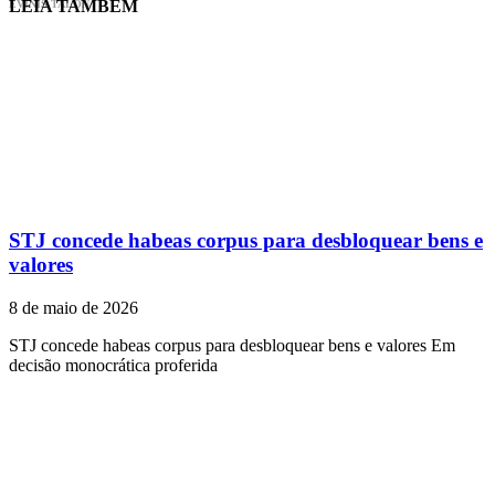
LEIA TAMBÉM
EVINIS TALON
STJ concede habeas corpus para desbloquear bens e
valores
8 de maio de 2026
STJ concede habeas corpus para desbloquear bens e valores Em
decisão monocrática proferida