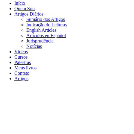
Início
Quem Sou
Artigos Diários
Sumário dos Artigos
Indicação de Leituras
English Articles
Artículos en Español
Jurisprudência
Notícias
Vídeos
Cursos
Palestras
Meus livros
Contato
Artigos