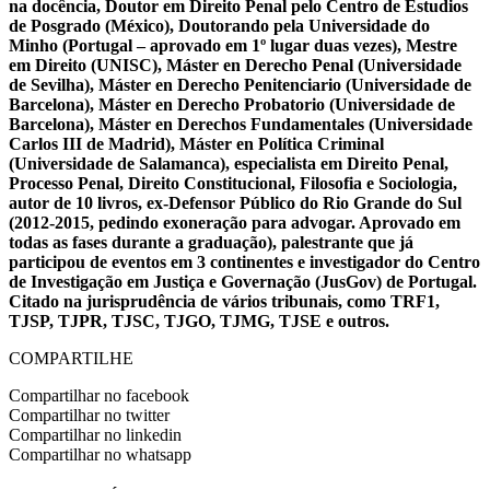
na docência, Doutor em Direito Penal pelo Centro de Estudios
de Posgrado (México), Doutorando pela Universidade do
Minho (Portugal – aprovado em 1º lugar duas vezes), Mestre
em Direito (UNISC), Máster en Derecho Penal (Universidade
de Sevilha), Máster en Derecho Penitenciario (Universidade de
Barcelona), Máster en Derecho Probatorio (Universidade de
Barcelona), Máster en Derechos Fundamentales (Universidade
Carlos III de Madrid), Máster en Política Criminal
(Universidade de Salamanca), especialista em Direito Penal,
Processo Penal, Direito Constitucional, Filosofia e Sociologia,
autor de 10 livros, ex-Defensor Público do Rio Grande do Sul
(2012-2015, pedindo exoneração para advogar. Aprovado em
todas as fases durante a graduação), palestrante que já
participou de eventos em 3 continentes e investigador do Centro
de Investigação em Justiça e Governação (JusGov) de Portugal.
Citado na jurisprudência de vários tribunais, como TRF1,
TJSP, TJPR, TJSC, TJGO, TJMG, TJSE e outros.
COMPARTILHE
Compartilhar no facebook
Compartilhar no twitter
Compartilhar no linkedin
Compartilhar no whatsapp