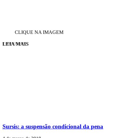
CLIQUE NA IMAGEM
LEIA MAIS
EVINIS TALON
Sursis: a suspensão condicional da pena