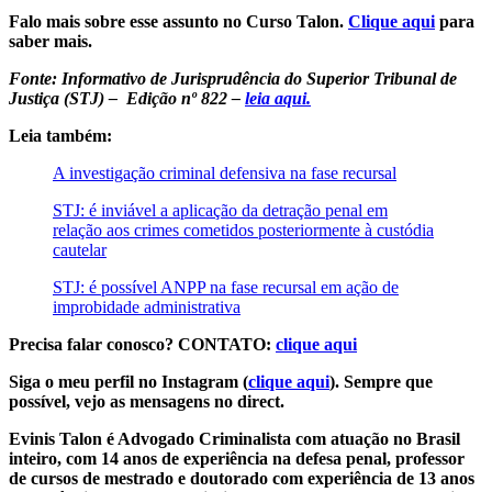
Falo mais sobre esse assunto no Curso Talon.
Clique aqui
para
saber mais.
Fonte: Informativo de Jurisprudência do Superior Tribunal de
Justiça (STJ) – Edição nº 822 –
leia aqui.
Leia também:
A investigação criminal defensiva na fase recursal
STJ: é inviável a aplicação da detração penal em
relação aos crimes cometidos posteriormente à custódia
cautelar
STJ: é possível ANPP na fase recursal em ação de
improbidade administrativa
Precisa falar conosco? CONTATO:
clique aqui
Siga o meu perfil no Instagram (
clique aqui
). Sempre que
possível, vejo as mensagens no direct.
Evinis Talon é Advogado Criminalista com atuação no Brasil
inteiro, com 14 anos de experiência na defesa penal, professor
de cursos de mestrado e doutorado com experiência de 13 anos