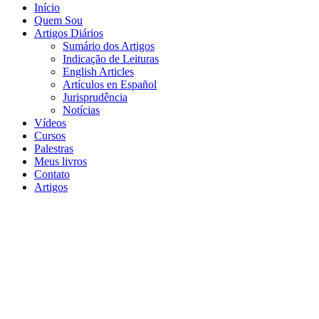
Início
Quem Sou
Artigos Diários
Sumário dos Artigos
Indicação de Leituras
English Articles
Artículos en Español
Jurisprudência
Notícias
Vídeos
Cursos
Palestras
Meus livros
Contato
Artigos