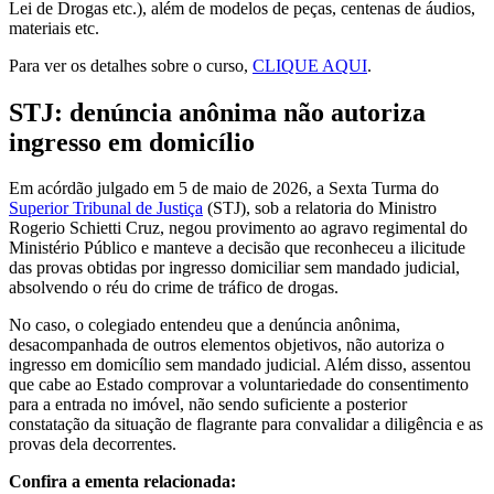
Lei de Drogas etc.), além de modelos de peças, centenas de áudios,
materiais etc.
Para ver os detalhes sobre o curso,
CLIQUE AQUI
.
STJ: denúncia anônima não autoriza
ingresso em domicílio
Em acórdão julgado em 5 de maio de 2026, a Sexta Turma do
Superior Tribunal de Justiça
(STJ), sob a relatoria do Ministro
Rogerio Schietti Cruz, negou provimento ao agravo regimental do
Ministério Público e manteve a decisão que reconheceu a ilicitude
das provas obtidas por ingresso domiciliar sem mandado judicial,
absolvendo o réu do crime de tráfico de drogas.
No caso, o colegiado entendeu que a denúncia anônima,
desacompanhada de outros elementos objetivos, não autoriza o
ingresso em domicílio sem mandado judicial. Além disso, assentou
que cabe ao Estado comprovar a voluntariedade do consentimento
para a entrada no imóvel, não sendo suficiente a posterior
constatação da situação de flagrante para convalidar a diligência e as
provas dela decorrentes.
Confira a ementa relacionada: