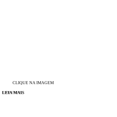
CLIQUE NA IMAGEM
LEIA MAIS
EVINIS TALON