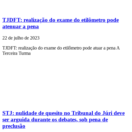
TJDFT: realização do exame do etilômetro pode
atenuar a pena
22 de julho de 2023
TJDFT: realização do exame do etilômetro pode atuar a pena A
Terceira Turma
STJ: nulidade de quesito no Tribunal do Júri deve
ser arguida durante os debates, sob pena de
preclusão