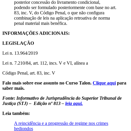
posterior concessão do livramento condicional,
podendo ser formulado posteriormente com base no art.
83, inc. V, do Código Penal, o que não configura
combinação de leis na aplicação retroativa de norma
penal material mais benéfica.
INFORMAÇÕES ADICIONAIS:
LEGISLAÇÃO
Lei n. 13.964/2019
Lei n. 7.210/84, art. 112, incs. V e VI, alínea a
Código Penal, art. 83, inc. V
Falo mais sobre esse assunto no Curso Talon.
Clique aqui
para
saber mais.
Fonte: Informativo de Jurisprudência do Superior Tribunal de
Justiça (STJ) – Edição nº 813 –
leia aqui.
Leia também:
A reincidência e a progressão de regime nos crimes
hediondos