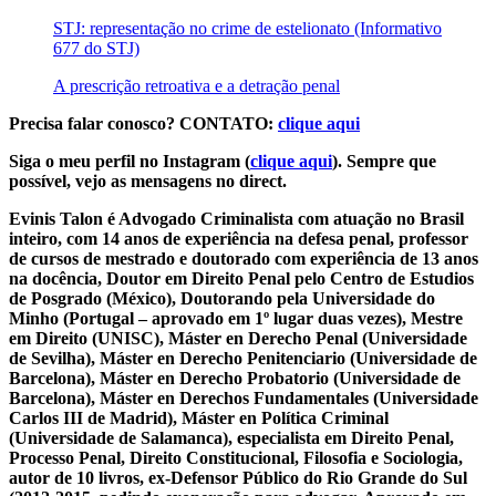
STJ: representação no crime de estelionato (Informativo
677 do STJ)
A prescrição retroativa e a detração penal
Precisa falar conosco? CONTATO:
clique aqui
Siga o meu perfil no Instagram (
clique aqui
). Sempre que
possível, vejo as mensagens no direct.
Evinis Talon é Advogado Criminalista com atuação no Brasil
inteiro, com 14 anos de experiência na defesa penal, professor
de cursos de mestrado e doutorado com experiência de 13 anos
na docência, Doutor em Direito Penal pelo Centro de Estudios
de Posgrado (México), Doutorando pela Universidade do
Minho (Portugal – aprovado em 1º lugar duas vezes), Mestre
em Direito (UNISC), Máster en Derecho Penal (Universidade
de Sevilha), Máster en Derecho Penitenciario (Universidade de
Barcelona), Máster en Derecho Probatorio (Universidade de
Barcelona), Máster en Derechos Fundamentales (Universidade
Carlos III de Madrid), Máster en Política Criminal
(Universidade de Salamanca), especialista em Direito Penal,
Processo Penal, Direito Constitucional, Filosofia e Sociologia,
autor de 10 livros, ex-Defensor Público do Rio Grande do Sul