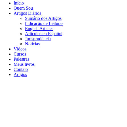
Início
Quem Sou
Artigos Diários
Sumário dos Artigos
Indicação de Leituras
English Articles
Artículos en Español
Jurisprudência
Notícias
Vídeos
Cursos
Palestras
Meus livros
Contato
Artigos