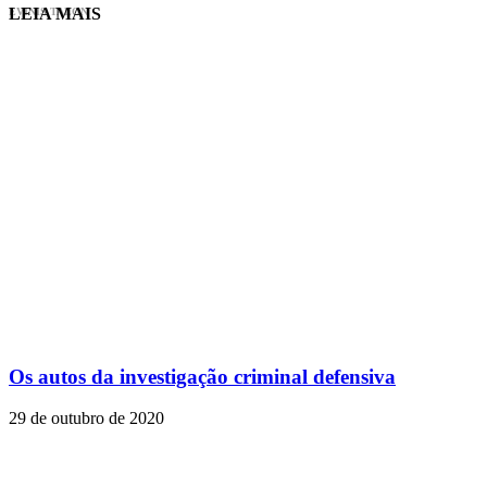
LEIA MAIS
EVINIS TALON
Os autos da investigação criminal defensiva
29 de outubro de 2020