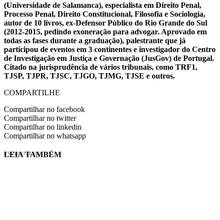
(Universidade de Salamanca), especialista em Direito Penal,
Processo Penal, Direito Constitucional, Filosofia e Sociologia,
autor de 10 livros, ex-Defensor Público do Rio Grande do Sul
(2012-2015, pedindo exoneração para advogar. Aprovado em
todas as fases durante a graduação), palestrante que já
participou de eventos em 3 continentes e investigador do Centro
de Investigação em Justiça e Governação (JusGov) de Portugal.
Citado na jurisprudência de vários tribunais, como TRF1,
TJSP, TJPR, TJSC, TJGO, TJMG, TJSE e outros.
COMPARTILHE
Compartilhar no facebook
Compartilhar no twitter
Compartilhar no linkedin
Compartilhar no whatsapp
LEIA TAMBÉM
EVINIS TALON