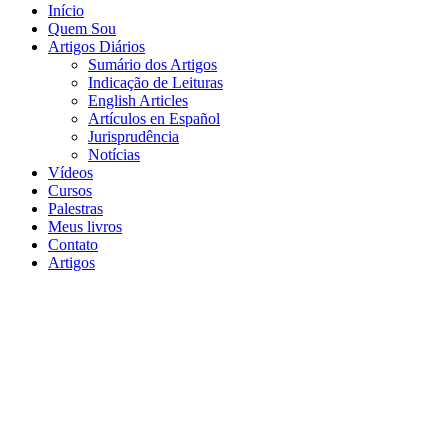
Início
Quem Sou
Artigos Diários
Sumário dos Artigos
Indicação de Leituras
English Articles
Artículos en Español
Jurisprudência
Notícias
Vídeos
Cursos
Palestras
Meus livros
Contato
Artigos