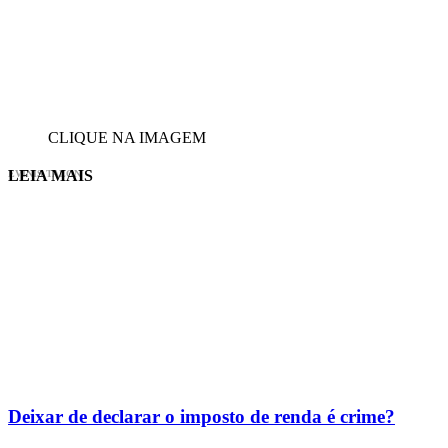
CLIQUE NA IMAGEM
LEIA MAIS
EVINIS TALON
Deixar de declarar o imposto de renda é crime?