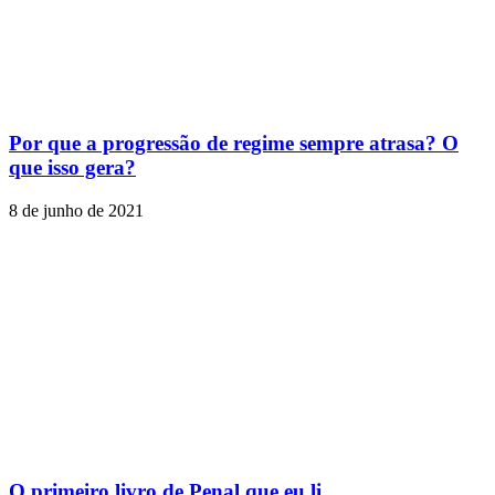
Por que a progressão de regime sempre atrasa? O
que isso gera?
8 de junho de 2021
O primeiro livro de Penal que eu li