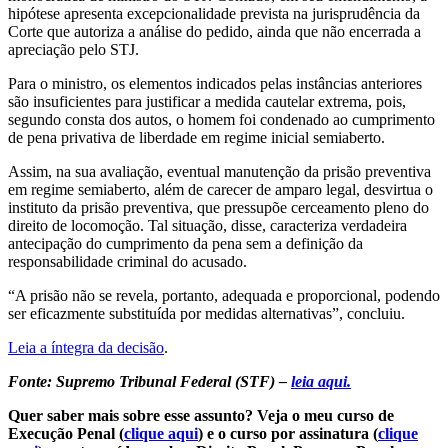
hipótese apresenta excepcionalidade prevista na jurisprudência da
Corte que autoriza a análise do pedido, ainda que não encerrada a
apreciação pelo STJ.
Para o ministro, os elementos indicados pelas instâncias anteriores
são insuficientes para justificar a medida cautelar extrema, pois,
segundo consta dos autos, o homem foi condenado ao cumprimento
de pena privativa de liberdade em regime inicial semiaberto.
Assim, na sua avaliação, eventual manutenção da prisão preventiva
em regime semiaberto, além de carecer de amparo legal, desvirtua o
instituto da prisão preventiva, que pressupõe cerceamento pleno do
direito de locomoção. Tal situação, disse, caracteriza verdadeira
antecipação do cumprimento da pena sem a definição da
responsabilidade criminal do acusado.
“A prisão não se revela, portanto, adequada e proporcional, podendo
ser eficazmente substituída por medidas alternativas”, concluiu.
Leia a íntegra da decisão
.
Fonte: Supremo Tribunal Federal (STF) –
leia aqui.
Quer saber mais sobre esse assunto? Veja o meu curso de
Execução Penal (
clique aqui
) e o curso por assinatura (
clique