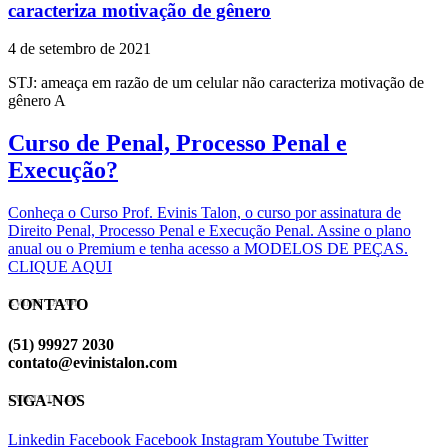
caracteriza motivação de gênero
4 de setembro de 2021
STJ: ameaça em razão de um celular não caracteriza motivação de
gênero A
Curso de Penal, Processo Penal e
Execução?
Conheça o Curso Prof. Evinis Talon, o curso por assinatura de
Direito Penal, Processo Penal e Execução Penal. Assine o plano
anual ou o Premium e tenha acesso a MODELOS DE PEÇAS.
CLIQUE AQUI
CONTATO
EVINIS TALON
(51) 99927 2030
contato@evinistalon.com
SIGA-NOS
EVINIS TALON
Linkedin
Facebook
Facebook
Instagram
Youtube
Twitter