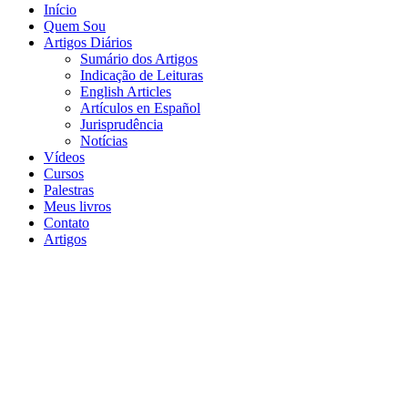
Início
Quem Sou
Artigos Diários
Sumário dos Artigos
Indicação de Leituras
English Articles
Artículos en Español
Jurisprudência
Notícias
Vídeos
Cursos
Palestras
Meus livros
Contato
Artigos