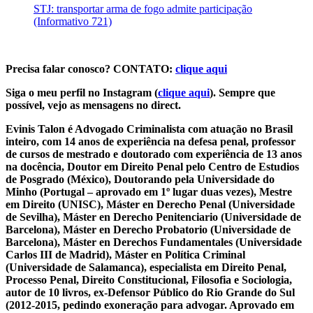
STJ: transportar arma de fogo admite participação
(Informativo 721)
Precisa falar conosco? CONTATO:
clique aqui
Siga o meu perfil no Instagram (
clique aqui
). Sempre que
possível, vejo as mensagens no direct.
Evinis Talon é Advogado Criminalista com atuação no Brasil
inteiro, com 14 anos de experiência na defesa penal, professor
de cursos de mestrado e doutorado com experiência de 13 anos
na docência, Doutor em Direito Penal pelo Centro de Estudios
de Posgrado (México), Doutorando pela Universidade do
Minho (Portugal – aprovado em 1º lugar duas vezes), Mestre
em Direito (UNISC), Máster en Derecho Penal (Universidade
de Sevilha), Máster en Derecho Penitenciario (Universidade de
Barcelona), Máster en Derecho Probatorio (Universidade de
Barcelona), Máster en Derechos Fundamentales (Universidade
Carlos III de Madrid), Máster en Política Criminal
(Universidade de Salamanca), especialista em Direito Penal,
Processo Penal, Direito Constitucional, Filosofia e Sociologia,
autor de 10 livros, ex-Defensor Público do Rio Grande do Sul
(2012-2015, pedindo exoneração para advogar. Aprovado em