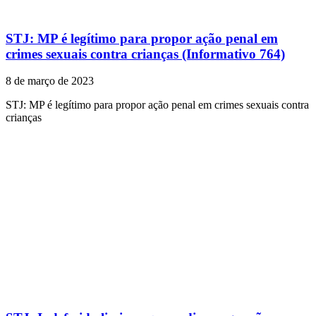
STJ: MP é legítimo para propor ação penal em
crimes sexuais contra crianças (Informativo 764)
8 de março de 2023
STJ: MP é legítimo para propor ação penal em crimes sexuais contra
crianças