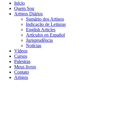
Início
Quem Sou
Artigos Diários
Sumário dos Artigos
Indicação de Leituras
English Articles
Artículos en Español
Jurisprudência
Notícias
Vídeos
Cursos
Palestras
Meus livros
Contato
Artigos