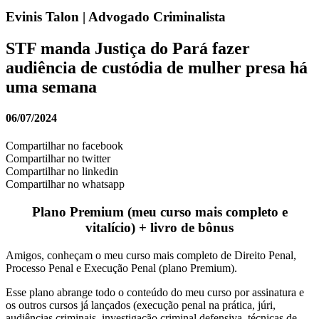
Evinis Talon | Advogado Criminalista
STF manda Justiça do Pará fazer
audiência de custódia de mulher presa há
uma semana
06/07/2024
Compartilhar no facebook
Compartilhar no twitter
Compartilhar no linkedin
Compartilhar no whatsapp
Plano Premium (meu curso mais completo e
vitalício) + livro de bônus
Amigos, conheçam o meu curso mais completo de Direito Penal,
Processo Penal e Execução Penal (plano Premium).
Esse plano abrange todo o conteúdo do meu curso por assinatura e
os outros cursos já lançados (execução penal na prática, júri,
audiências criminais, investigação criminal defensiva, técnicas de