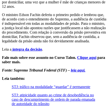
por domiciliar, uma vez que a mulher é mãe de crianças menores de
12 anos.
O ministro Edson Fachin deferiu o primeiro pedido e lembrou que,
de acordo com o entendimento do Supremo, a audiência de custódia
é indispensável em todas as modalidades de prisão. Para o ministro,
a justiça local não apontou razões que justificassem a não realização
do procedimento. Com relação à conversão da prisão preventiva em
domiciliar, Fachin observou que, sem a audiência de custódia, a
legalidade da prisão ainda não foi devidamente analisada.
Leia a
íntegra da decisão
.
Falo mais sobre esse assunto no Curso Talon.
Clique aqui
para
saber mais.
Fonte: Supremo Tribunal Federal (STF) –
leia aqui.
Leia também:
STJ: tráfico na modalidade “guardar” é permanente
STJ: atipicidade quanto ao crime de desobediência no
caso de descumprimento de ordem de parada emanada
de autoridade do trânsito