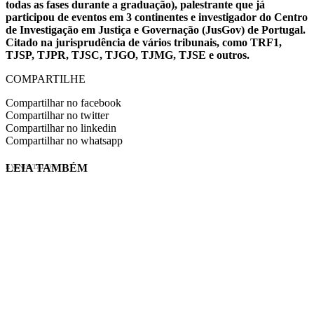
todas as fases durante a graduação), palestrante que já
participou de eventos em 3 continentes e investigador do Centro
de Investigação em Justiça e Governação (JusGov) de Portugal.
Citado na jurisprudência de vários tribunais, como TRF1,
TJSP, TJPR, TJSC, TJGO, TJMG, TJSE e outros.
COMPARTILHE
Compartilhar no facebook
Compartilhar no twitter
Compartilhar no linkedin
Compartilhar no whatsapp
LEIA TAMBÉM
EVINIS TALON