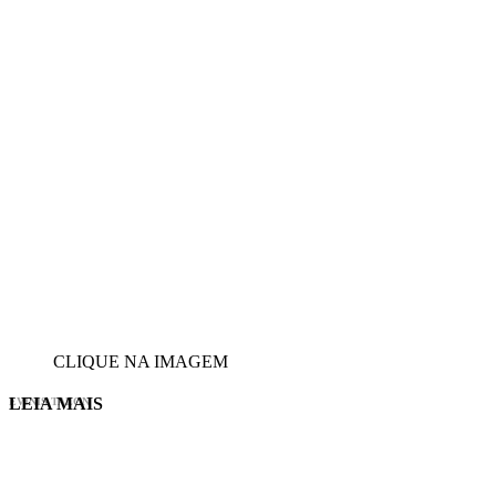
CLIQUE NA IMAGEM
LEIA MAIS
EVINIS TALON