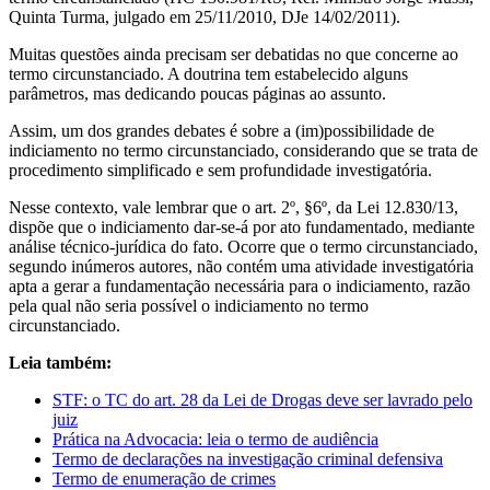
Quinta Turma, julgado em 25/11/2010, DJe 14/02/2011).
Muitas questões ainda precisam ser debatidas no que concerne ao
termo circunstanciado. A doutrina tem estabelecido alguns
parâmetros, mas dedicando poucas páginas ao assunto.
Assim, um dos grandes debates é sobre a (im)possibilidade de
indiciamento no termo circunstanciado, considerando que se trata de
procedimento simplificado e sem profundidade investigatória.
Nesse contexto, vale lembrar que o art. 2º, §6º, da Lei 12.830/13,
dispõe que o indiciamento dar-se-á por ato fundamentado, mediante
análise técnico-jurídica do fato. Ocorre que o termo circunstanciado,
segundo inúmeros autores, não contém uma atividade investigatória
apta a gerar a fundamentação necessária para o indiciamento, razão
pela qual não seria possível o indiciamento no termo
circunstanciado.
Leia também:
STF: o TC do art. 28 da Lei de Drogas deve ser lavrado pelo
juiz
Prática na Advocacia: leia o termo de audiência
Termo de declarações na investigação criminal defensiva
Termo de enumeração de crimes