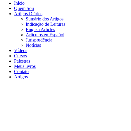
Início
Quem Sou
Artigos Diários
Sumário dos Artigos
Indicação de Leituras
English Articles
Artículos en Español
Jurisprudência
Notícias
Vídeos
Cursos
Palestras
Meus livros
Contato
Artigos