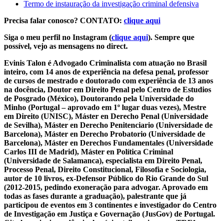
Termo de instauração da investigação criminal defensiva
Precisa falar conosco? CONTATO:
clique aqui
Siga o meu perfil no Instagram (
clique aqui
). Sempre que
possível, vejo as mensagens no direct.
Evinis Talon é Advogado Criminalista com atuação no Brasil
inteiro, com 14 anos de experiência na defesa penal, professor
de cursos de mestrado e doutorado com experiência de 13 anos
na docência, Doutor em Direito Penal pelo Centro de Estudios
de Posgrado (México), Doutorando pela Universidade do
Minho (Portugal – aprovado em 1º lugar duas vezes), Mestre
em Direito (UNISC), Máster en Derecho Penal (Universidade
de Sevilha), Máster en Derecho Penitenciario (Universidade de
Barcelona), Máster en Derecho Probatorio (Universidade de
Barcelona), Máster en Derechos Fundamentales (Universidade
Carlos III de Madrid), Máster en Política Criminal
(Universidade de Salamanca), especialista em Direito Penal,
Processo Penal, Direito Constitucional, Filosofia e Sociologia,
autor de 10 livros, ex-Defensor Público do Rio Grande do Sul
(2012-2015, pedindo exoneração para advogar. Aprovado em
todas as fases durante a graduação), palestrante que já
participou de eventos em 3 continentes e investigador do Centro
de Investigação em Justiça e Governação (JusGov) de Portugal.