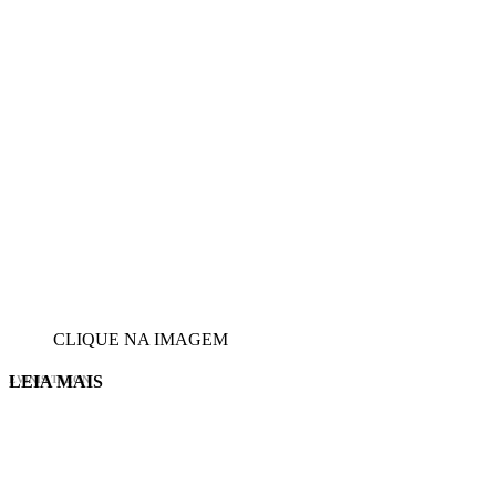
CLIQUE NA IMAGEM
LEIA MAIS
EVINIS TALON