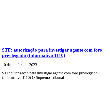
STF: autorização para investigar agente com foro
privilegiado (Informativo 1110)
10 de outubro de 2023
STF: autorização para investigar agente com foro privilegiado
(Informativo 1110) O Supremo Tribunal