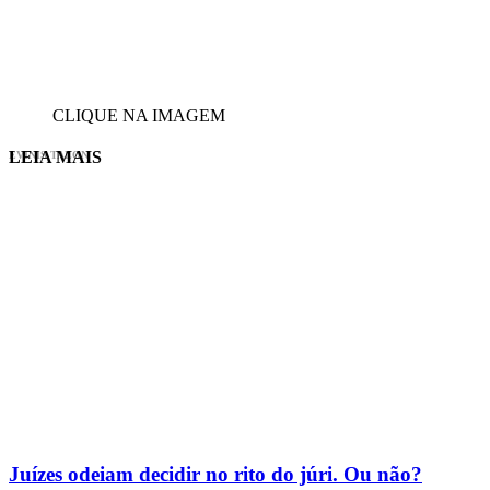
CLIQUE NA IMAGEM
LEIA MAIS
EVINIS TALON
Juízes odeiam decidir no rito do júri. Ou não?