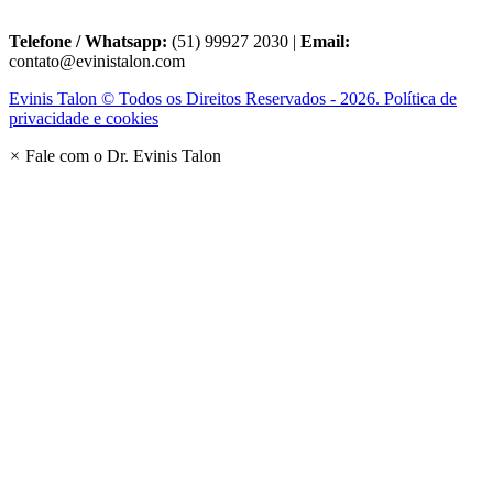
Telefone / Whatsapp:
(51) 99927 2030 |
Email:
contato@evinistalon.com
Evinis Talon © Todos os Direitos Reservados - 2026. Política de
privacidade e cookies
×
Fale com o Dr. Evinis Talon