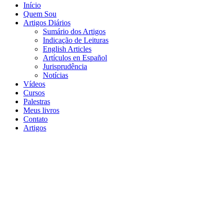
Início
Quem Sou
Artigos Diários
Sumário dos Artigos
Indicação de Leituras
English Articles
Artículos en Español
Jurisprudência
Notícias
Vídeos
Cursos
Palestras
Meus livros
Contato
Artigos