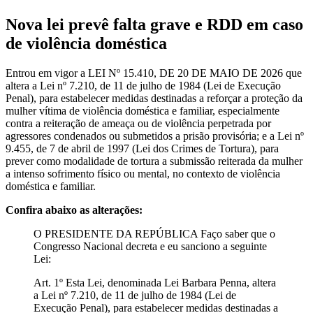
Nova lei prevê falta grave e RDD em caso
de violência doméstica
Entrou em vigor a LEI Nº 15.410, DE 20 DE MAIO DE 2026 que
altera a Lei nº 7.210, de 11 de julho de 1984 (Lei de Execução
Penal), para estabelecer medidas destinadas a reforçar a proteção da
mulher vítima de violência doméstica e familiar, especialmente
contra a reiteração de ameaça ou de violência perpetrada por
agressores condenados ou submetidos a prisão provisória; e a Lei nº
9.455, de 7 de abril de 1997 (Lei dos Crimes de Tortura), para
prever como modalidade de tortura a submissão reiterada da mulher
a intenso sofrimento físico ou mental, no contexto de violência
doméstica e familiar.
Confira abaixo as alterações:
O PRESIDENTE DA REPÚBLICA Faço saber que o
Congresso Nacional decreta e eu sanciono a seguinte
Lei:
Art. 1º Esta Lei, denominada Lei Barbara Penna, altera
a Lei nº 7.210, de 11 de julho de 1984 (Lei de
Execução Penal), para estabelecer medidas destinadas a