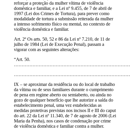
reforçar a proteção da mulher vítima de violência
doméstica e familiar, e a Lei nº 9.455, de 7 de abril de
1997 (Lei dos Crimes de Tortura), para prever como
modalidade de tortura a submissão reiterada da mulher
a intenso sofrimento físico ou mental, no contexto de
violência doméstica e familiar.
Art. 2º Os arts. 50, 52 e 86 da Lei nº 7.210, de 11 de
julho de 1984 (Lei de Execução Penal), passam a
vigorar com as seguintes alterações:
“Art. 50.
…………………………………………………………………
…………………………………………………………………
IX – se aproximar da residência ou do local de trabalho
da vítima ou de seus familiares durante o cumprimento
de pena em regime aberto ou semiaberto, ou ainda no
gozo de qualquer benefício que lhe autorize a saída do
estabelecimento penal, uma vez estabelecidas as
medidas protetivas previstas nos incisos II e III do caput
do art. 22 da Lei nº 11.340, de 7 de agosto de 2006 (Lei
Maria da Penha), nos casos de condenação por crime
de violência doméstica e familiar contra a mulher.