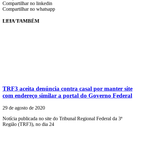
Compartilhar no linkedin
Compartilhar no whatsapp
LEIA TAMBÉM
EVINIS TALON
TRF3 aceita denúncia contra casal por manter site
com endereço similar a portal do Governo Federal
29 de agosto de 2020
Notícia publicada no site do Tribunal Regional Federal da 3ª
Região (TRF3), no dia 24