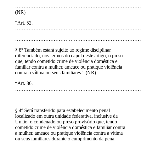
…………………………………………………………………
(NR)
“Art. 52.
…………………………………………………………………
…………………………………………………………………
§ 8º Também estará sujeito ao regime disciplinar
diferenciado, nos termos do caput deste artigo, o preso
que, tendo cometido crime de violência doméstica e
familiar contra a mulher, ameace ou pratique violência
contra a vítima ou seus familiares.” (NR)
“Art. 86.
…………………………………………………………………
…………………………………………………………………
§ 4º Será transferido para estabelecimento penal
localizado em outra unidade federativa, inclusive da
União, o condenado ou preso provisório que, tendo
cometido crime de violência doméstica e familiar contra
a mulher, ameace ou pratique violência contra a vítima
ou seus familiares durante o cumprimento da pena.