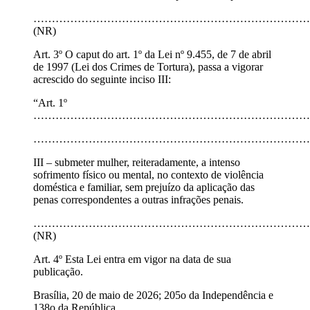
…………………………………………………………………
(NR)
Art. 3º O caput do art. 1º da Lei nº 9.455, de 7 de abril
de 1997 (Lei dos Crimes de Tortura), passa a vigorar
acrescido do seguinte inciso III:
“Art. 1º
…………………………………………………………………
…………………………………………………………………
III – submeter mulher, reiteradamente, a intenso
sofrimento físico ou mental, no contexto de violência
doméstica e familiar, sem prejuízo da aplicação das
penas correspondentes a outras infrações penais.
…………………………………………………………………
(NR)
Art. 4º Esta Lei entra em vigor na data de sua
publicação.
Brasília, 20 de maio de 2026; 205o da Independência e
138o da República.