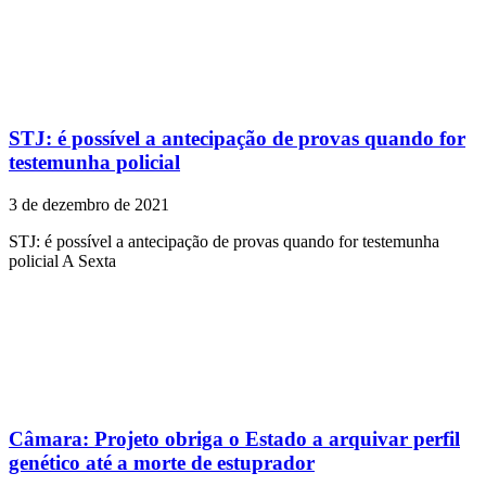
STJ: é possível a antecipação de provas quando for
testemunha policial
3 de dezembro de 2021
STJ: é possível a antecipação de provas quando for testemunha
policial A Sexta
Câmara: Projeto obriga o Estado a arquivar perfil
genético até a morte de estuprador