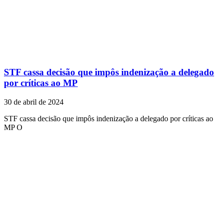
STF cassa decisão que impôs indenização a delegado
por críticas ao MP
30 de abril de 2024
STF cassa decisão que impôs indenização a delegado por críticas ao
MP O