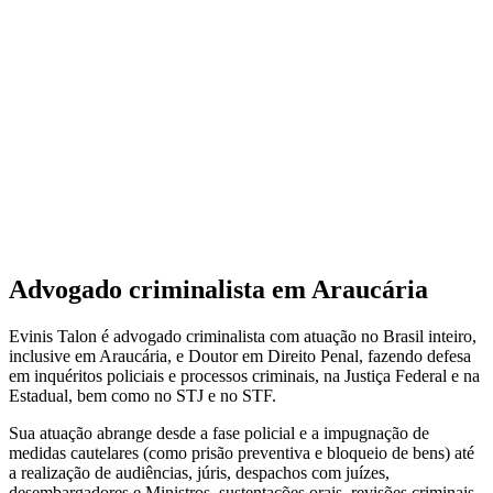
Advogado criminalista em Araucária
Evinis Talon é advogado criminalista com atuação no Brasil inteiro,
inclusive em Araucária, e Doutor em Direito Penal, fazendo defesa
em inquéritos policiais e processos criminais, na Justiça Federal e na
Estadual, bem como no STJ e no STF.
Sua atuação abrange desde a fase policial e a impugnação de
medidas cautelares (como prisão preventiva e bloqueio de bens) até
a realização de audiências, júris, despachos com juízes,
desembargadores e Ministros, sustentações orais, revisões criminais,