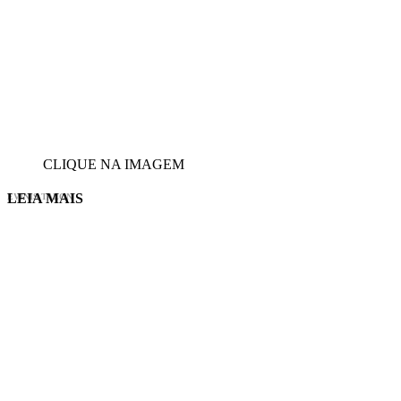
CLIQUE NA IMAGEM
LEIA MAIS
EVINIS TALON