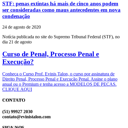
STF: penas extintas há mais de cinco anos podem
ser consideradas como maus antecedentes em nova
condenação
24 de agosto de 2020
Notícia publicada no site do Supremo Tribunal Federal (STF), no
dia 21 de agosto
Curso de Penal, Processo Penal e
Execução?
Conheça o Curso Prof. Evinis Talon, o curso por assinatura de
Direito Penal, Processo Penal e Execução Penal. Assine o plano
anual ou o Premium e tenha acesso a MODELOS DE PEÇAS.
CLIQUE AQUI
CONTATO
EVINIS TALON
(51) 99927 2030
contato@evinistalon.com
SIGA-NOS
EVINIS TALON