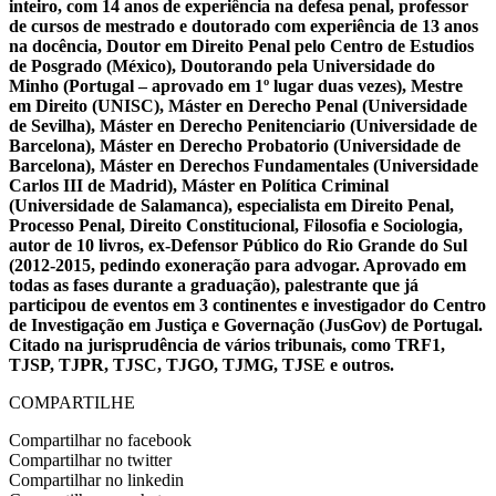
inteiro, com 14 anos de experiência na defesa penal, professor
de cursos de mestrado e doutorado com experiência de 13 anos
na docência, Doutor em Direito Penal pelo Centro de Estudios
de Posgrado (México), Doutorando pela Universidade do
Minho (Portugal – aprovado em 1º lugar duas vezes), Mestre
em Direito (UNISC), Máster en Derecho Penal (Universidade
de Sevilha), Máster en Derecho Penitenciario (Universidade de
Barcelona), Máster en Derecho Probatorio (Universidade de
Barcelona), Máster en Derechos Fundamentales (Universidade
Carlos III de Madrid), Máster en Política Criminal
(Universidade de Salamanca), especialista em Direito Penal,
Processo Penal, Direito Constitucional, Filosofia e Sociologia,
autor de 10 livros, ex-Defensor Público do Rio Grande do Sul
(2012-2015, pedindo exoneração para advogar. Aprovado em
todas as fases durante a graduação), palestrante que já
participou de eventos em 3 continentes e investigador do Centro
de Investigação em Justiça e Governação (JusGov) de Portugal.
Citado na jurisprudência de vários tribunais, como TRF1,
TJSP, TJPR, TJSC, TJGO, TJMG, TJSE e outros.
COMPARTILHE
Compartilhar no facebook
Compartilhar no twitter
Compartilhar no linkedin