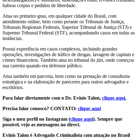
habeas corpus e pedidos de liberdade.
Atua no primeiro grau, em qualquer cidade do Brasil, com
atendimento online, bem como perante os Tribunais de Justiça,
Tribunais Regionais Federais, Superior Tribunal de Justiça (STJ) e
Supremo Tribunal Federal (STF), acompanhando casos em todas as
instâncias.
Possui experiência em casos complexos, incluindo grandes
operações, investigações de tráfico de drogas, lavagem de capitais e
crimes financeiros. Também atua no tribunal do júri, onde começou
sua carreira quando era defensor público.
Atua também em parceria, bem como na prestação de consultoria
estratégica e na elaboração de pareceres para outros advogados e
escritórios.
Para falar diretamente com o Dr. Evinis Talon,
clique aqui.
Precisa falar conosco? CONTATO:
clique aqui
Siga o meu perfil no Instagram (
clique aqui
). Sempre que
possível, vejo as mensagens no direct.
Evinis Talon é Advogado Criminalista com atuação no Brasil