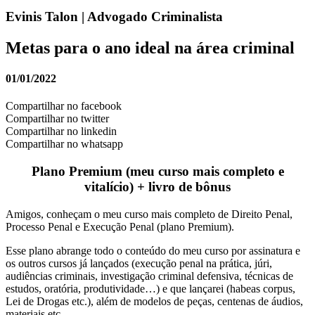
Evinis Talon | Advogado Criminalista
Metas para o ano ideal na área criminal
01/01/2022
Compartilhar no facebook
Compartilhar no twitter
Compartilhar no linkedin
Compartilhar no whatsapp
Plano Premium (meu curso mais completo e
vitalício) + livro de bônus
Amigos, conheçam o meu curso mais completo de Direito Penal,
Processo Penal e Execução Penal (plano Premium).
Esse plano abrange todo o conteúdo do meu curso por assinatura e
os outros cursos já lançados (execução penal na prática, júri,
audiências criminais, investigação criminal defensiva, técnicas de
estudos, oratória, produtividade…) e que lançarei (habeas corpus,
Lei de Drogas etc.), além de modelos de peças, centenas de áudios,
materiais etc.