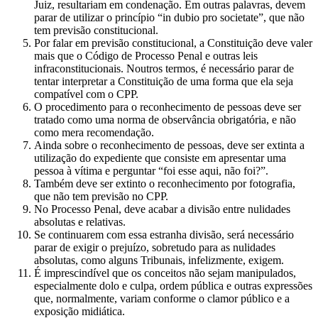
Juiz, resultariam em condenação. Em outras palavras, devem
parar de utilizar o princípio “in dubio pro societate”, que não
tem previsão constitucional.
Por falar em previsão constitucional, a Constituição deve valer
mais que o Código de Processo Penal e outras leis
infraconstitucionais. Noutros termos, é necessário parar de
tentar interpretar a Constituição de uma forma que ela seja
compatível com o CPP.
O procedimento para o reconhecimento de pessoas deve ser
tratado como uma norma de observância obrigatória, e não
como mera recomendação.
Ainda sobre o reconhecimento de pessoas, deve ser extinta a
utilização do expediente que consiste em apresentar uma
pessoa à vítima e perguntar “foi esse aqui, não foi?”.
Também deve ser extinto o reconhecimento por fotografia,
que não tem previsão no CPP.
No Processo Penal, deve acabar a divisão entre nulidades
absolutas e relativas.
Se continuarem com essa estranha divisão, será necessário
parar de exigir o prejuízo, sobretudo para as nulidades
absolutas, como alguns Tribunais, infelizmente, exigem.
É imprescindível que os conceitos não sejam manipulados,
especialmente dolo e culpa, ordem pública e outras expressões
que, normalmente, variam conforme o clamor público e a
exposição midiática.