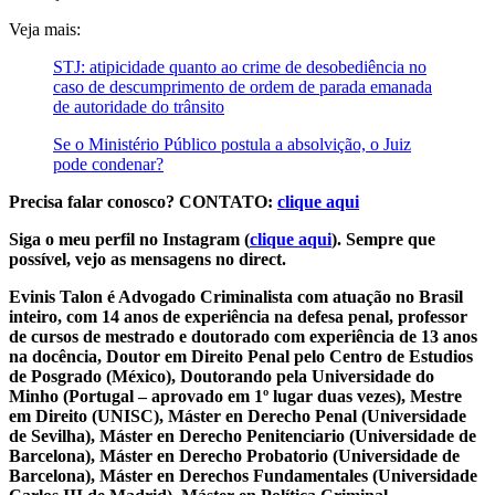
Veja mais:
STJ: atipicidade quanto ao crime de desobediência no
caso de descumprimento de ordem de parada emanada
de autoridade do trânsito
Se o Ministério Público postula a absolvição, o Juiz
pode condenar?
Precisa falar conosco? CONTATO:
clique aqui
Siga o meu perfil no Instagram (
clique aqui
). Sempre que
possível, vejo as mensagens no direct.
Evinis Talon é Advogado Criminalista com atuação no Brasil
inteiro, com 14 anos de experiência na defesa penal, professor
de cursos de mestrado e doutorado com experiência de 13 anos
na docência, Doutor em Direito Penal pelo Centro de Estudios
de Posgrado (México), Doutorando pela Universidade do
Minho (Portugal – aprovado em 1º lugar duas vezes), Mestre
em Direito (UNISC), Máster en Derecho Penal (Universidade
de Sevilha), Máster en Derecho Penitenciario (Universidade de
Barcelona), Máster en Derecho Probatorio (Universidade de
Barcelona), Máster en Derechos Fundamentales (Universidade