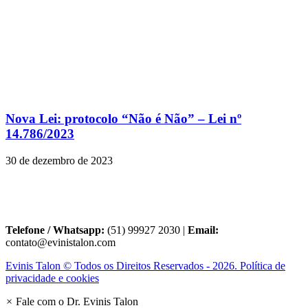
Nova Lei: protocolo “Não é Não” – Lei nº
14.786/2023
30 de dezembro de 2023
Telefone / Whatsapp:
(51) 99927 2030 |
Email:
contato@evinistalon.com
Evinis Talon © Todos os Direitos Reservados - 2026. Política de
privacidade e cookies
×
Fale com o Dr. Evinis Talon