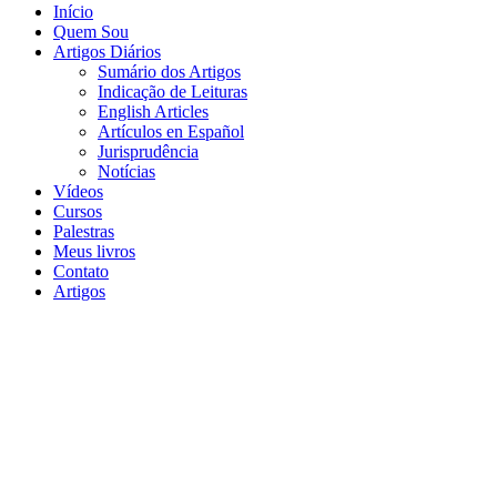
Início
Quem Sou
Artigos Diários
Sumário dos Artigos
Indicação de Leituras
English Articles
Artículos en Español
Jurisprudência
Notícias
Vídeos
Cursos
Palestras
Meus livros
Contato
Artigos