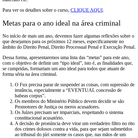
Para ver os detalhes sobre o curso,
CLIQUE AQUI
.
Metas para o ano ideal na área criminal
No início de mais um ano, devemos fazer algumas reflexões sobre o
que desejamos para os próximos 12 meses, especificamente no
âmbito do Direito Penal, Direito Processual Penal e Execução Penal.
Dessa forma, apresentaremos uma lista das “metas” para este ano,
com o objetivo de definir um “tipo ideal”, isto é, as finalidades que,
se cumpridas, formariam um ano ideal para todos que atuam de
forma séria na área criminal.
O Fux precisa parar de suspender as coisas, com supressão de
instância, especialmente a “EVENTUAL concessão de
habeas corpus”.
Os membros do Ministério Público devem decidir se são
Promotores de Justiça ou meros acusadores.
Os Juízes precisam ser imparciais, respeitando o sistema
constitucional acusatório.
A decisão de pronúncia deve virar um verdadeiro filtro no rito
dos crimes dolosos contra a vida, para que sejam submetidos
ao tribunal do júri somente os casos que, nas mãos de um