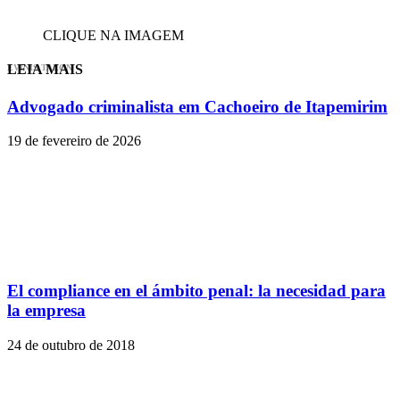
CLIQUE NA IMAGEM
LEIA MAIS
EVINIS TALON
Advogado criminalista em Cachoeiro de Itapemirim
19 de fevereiro de 2026
El compliance en el ámbito penal: la necesidad para
la empresa
24 de outubro de 2018