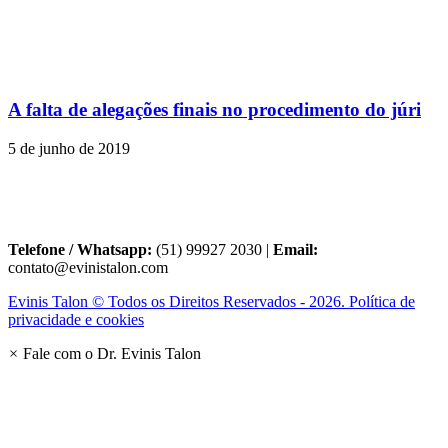
A falta de alegações finais no procedimento do júri
5 de junho de 2019
Telefone / Whatsapp:
(51) 99927 2030 |
Email:
contato@evinistalon.com
Evinis Talon © Todos os Direitos Reservados - 2026. Política de
privacidade e cookies
×
Fale com o Dr. Evinis Talon