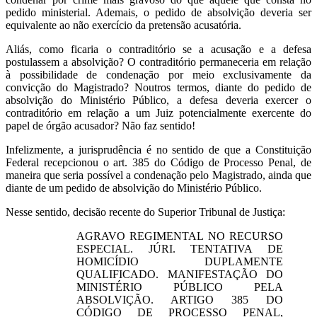
pedido ministerial. Ademais, o pedido de absolvição deveria ser
equivalente ao não exercício da pretensão acusatória.
Aliás, como ficaria o contraditório se a acusação e a defesa
postulassem a absolvição? O contraditório permaneceria em relação
à possibilidade de condenação por meio exclusivamente da
convicção do Magistrado? Noutros termos, diante do pedido de
absolvição do Ministério Público, a defesa deveria exercer o
contraditório em relação a um Juiz potencialmente exercente do
papel de órgão acusador? Não faz sentido!
Infelizmente, a jurisprudência é no sentido de que a Constituição
Federal recepcionou o art. 385 do Código de Processo Penal, de
maneira que seria possível a condenação pelo Magistrado, ainda que
diante de um pedido de absolvição do Ministério Público.
Nesse sentido, decisão recente do Superior Tribunal de Justiça:
AGRAVO REGIMENTAL NO RECURSO
ESPECIAL. JÚRI. TENTATIVA DE
HOMICÍDIO DUPLAMENTE
QUALIFICADO. MANIFESTAÇÃO DO
MINISTÉRIO PÚBLICO PELA
ABSOLVIÇÃO. ARTIGO 385 DO
CÓDIGO DE PROCESSO PENAL,