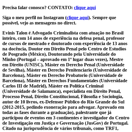
Precisa falar conosco? CONTATO:
clique aqui
Siga o meu perfil no Instagram (
clique aqui
). Sempre que
possível, vejo as mensagens no direct.
Evinis Talon é Advogado Criminalista com atuação no Brasil
inteiro, com 14 anos de experiência na defesa penal, professor
de cursos de mestrado e doutorado com experiência de 13 anos
na docência, Doutor em Direito Penal pelo Centro de Estudios
de Posgrado (México), Doutorando pela Universidade do
Minho (Portugal – aprovado em 1º lugar duas vezes), Mestre
em Direito (UNISC), Máster en Derecho Penal (Universidade
de Sevilha), Máster en Derecho Penitenciario (Universidade de
Barcelona), Máster en Derecho Probatorio (Universidade de
Barcelona), Máster en Derechos Fundamentales (Universidade
Carlos III de Madrid), Máster en Política Criminal
(Universidade de Salamanca), especialista em Direito Penal,
Processo Penal, Direito Constitucional, Filosofia e Sociologia,
autor de 10 livros, ex-Defensor Público do Rio Grande do Sul
(2012-2015, pedindo exoneração para advogar. Aprovado em
todas as fases durante a graduação), palestrante que já
participou de eventos em 3 continentes e investigador do Centro
de Investigação em Justiça e Governação (JusGov) de Portugal.
Citado na jurisprudência de vários tribunais, como TRF1,