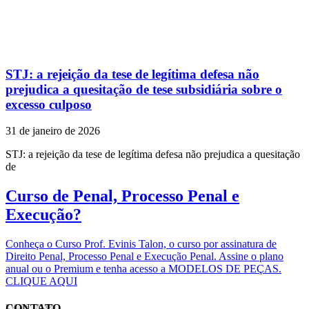
STJ: a rejeição da tese de legítima defesa não
prejudica a quesitação de tese subsidiária sobre o
excesso culposo
31 de janeiro de 2026
STJ: a rejeição da tese de legítima defesa não prejudica a quesitação
de
Curso de Penal, Processo Penal e
Execução?
Conheça o Curso Prof. Evinis Talon, o curso por assinatura de
Direito Penal, Processo Penal e Execução Penal. Assine o plano
anual ou o Premium e tenha acesso a MODELOS DE PEÇAS.
CLIQUE AQUI
CONTATO
EVINIS TALON