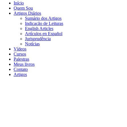
Início
Quem Sou
Artigos Diários
Sumário dos Artigos
Indicação de Leituras
English Articles
Artículos en Español
Jurisprudência
Notícias
Vídeos
Cursos
Palestras
Meus livros
Contato
Artigos