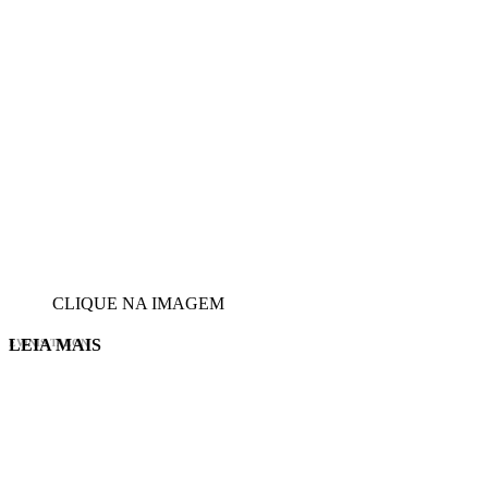
CLIQUE NA IMAGEM
LEIA MAIS
EVINIS TALON