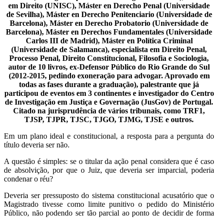
em Direito (UNISC), Máster en Derecho Penal (Universidade
de Sevilha), Máster en Derecho Penitenciario (Universidade de
Barcelona), Máster en Derecho Probatorio (Universidade de
Barcelona), Máster en Derechos Fundamentales (Universidade
Carlos III de Madrid), Máster en Política Criminal
(Universidade de Salamanca), especialista em Direito Penal,
Processo Penal, Direito Constitucional, Filosofia e Sociologia,
autor de 10 livros, ex-Defensor Público do Rio Grande do Sul
(2012-2015, pedindo exoneração para advogar. Aprovado em
todas as fases durante a graduação), palestrante que já
participou de eventos em 3 continentes e investigador do Centro
de Investigação em Justiça e Governação (JusGov) de Portugal.
Citado na jurisprudência de vários tribunais, como TRF1,
TJSP, TJPR, TJSC, TJGO, TJMG, TJSE e outros.
Em um plano ideal e constitucional, a resposta para a pergunta do
título deveria ser não.
A questão é simples: se o titular da ação penal considera que é caso
de absolvição, por que o Juiz, que deveria ser imparcial, poderia
condenar o réu?
Deveria ser pressuposto do sistema constitucional acusatório que o
Magistrado tivesse como limite punitivo o pedido do Ministério
Público, não podendo ser tão parcial ao ponto de decidir de forma