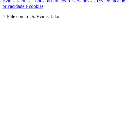
Evinis Talon © Todos os Direitos Reservados - 2026. Política de
privacidade e cookies
×
Fale com o Dr. Evinis Talon