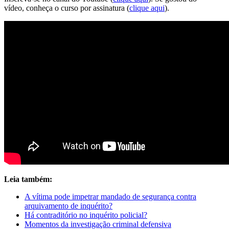
vídeo, conheça o curso por assinatura (
clique aqui
).
Leia também:
A vítima pode impetrar mandado de segurança contra
arquivamento de inquérito?
Há contraditório no inquérito policial?
Momentos da investigação criminal defensiva