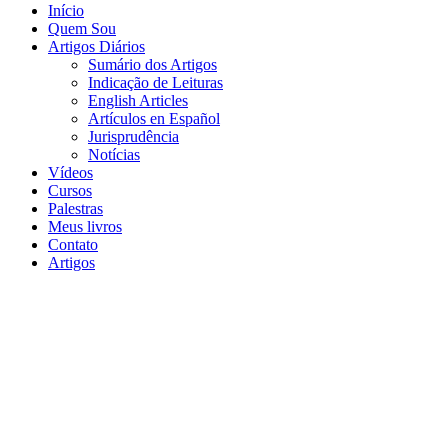
Início
Quem Sou
Artigos Diários
Sumário dos Artigos
Indicação de Leituras
English Articles
Artículos en Español
Jurisprudência
Notícias
Vídeos
Cursos
Palestras
Meus livros
Contato
Artigos