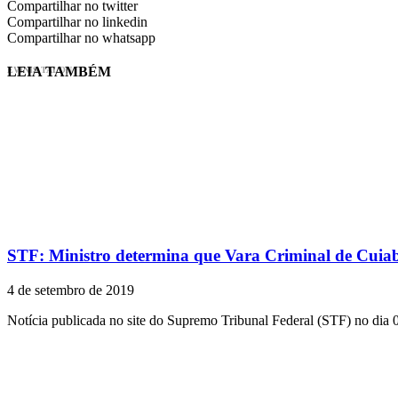
Compartilhar no twitter
Compartilhar no linkedin
Compartilhar no whatsapp
LEIA TAMBÉM
EVINIS TALON
STF: Ministro determina que Vara Criminal de Cuiab
4 de setembro de 2019
Notícia publicada no site do Supremo Tribunal Federal (STF) no dia 