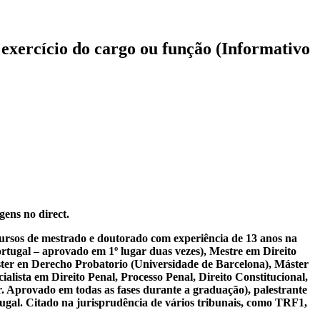
 exercício do cargo ou função (Informativo
gens no direct.
 cursos de mestrado e doutorado com experiência de 13 anos na
tugal – aprovado em 1º lugar duas vezes), Mestre em Direito
ter en Derecho Probatorio (Universidade de Barcelona), Máster
lista em Direito Penal, Processo Penal, Direito Constitucional,
r. Aprovado em todas as fases durante a graduação), palestrante
tugal. Citado na jurisprudência de vários tribunais, como TRF1,