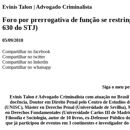
Evinis Talon | Advogado Criminalista
Foro por prerrogativa de função se restri
630 do STJ)
05/09/2018
Compartilhar no facebook
Compartilhar no twitter
Compartilhar no linkedin
Compartilhar no whatsapp
Siga o meu per
Evinis Talon é Advogado Criminalista com atuação no Brasil i
docência, Doutor em Direito Penal pelo Centro de Estudios 
(UNISC), Máster en Derecho Penal (Universidade de Sevilha), 
en Derechos Fundamentales (Universidade Carlos III de Madrid),
Filosofia e Sociologia, autor de 10 livros, ex-Defensor Públic
que já participou de eventos em 3 continentes e investigador d