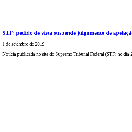
STF: pedido de vista suspende julgamento de apela
1 de setembro de 2019
Notícia publicada no site do Supremo Tribunal Federal (STF) no dia 