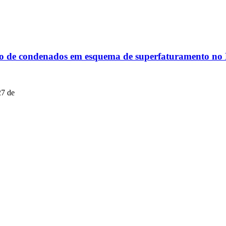
ção de condenados em esquema de superfaturamento n
27 de