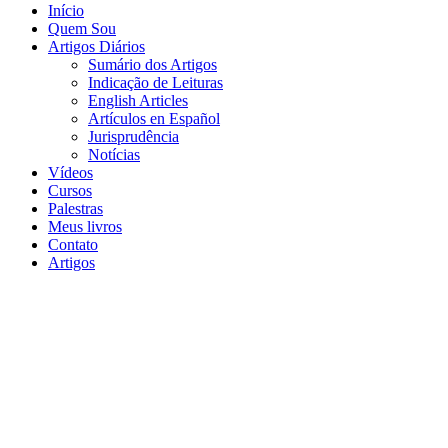
Início
Quem Sou
Artigos Diários
Sumário dos Artigos
Indicação de Leituras
English Articles
Artículos en Español
Jurisprudência
Notícias
Vídeos
Cursos
Palestras
Meus livros
Contato
Artigos