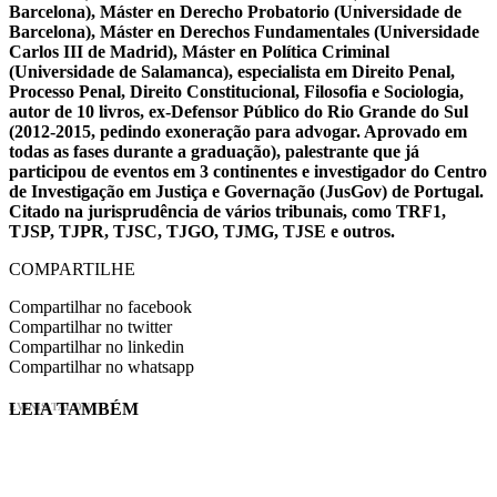
Barcelona), Máster en Derecho Probatorio (Universidade de
Barcelona), Máster en Derechos Fundamentales (Universidade
Carlos III de Madrid), Máster en Política Criminal
(Universidade de Salamanca), especialista em Direito Penal,
Processo Penal, Direito Constitucional, Filosofia e Sociologia,
autor de 10 livros, ex-Defensor Público do Rio Grande do Sul
(2012-2015, pedindo exoneração para advogar. Aprovado em
todas as fases durante a graduação), palestrante que já
participou de eventos em 3 continentes e investigador do Centro
de Investigação em Justiça e Governação (JusGov) de Portugal.
Citado na jurisprudência de vários tribunais, como TRF1,
TJSP, TJPR, TJSC, TJGO, TJMG, TJSE e outros.
COMPARTILHE
Compartilhar no facebook
Compartilhar no twitter
Compartilhar no linkedin
Compartilhar no whatsapp
LEIA TAMBÉM
EVINIS TALON