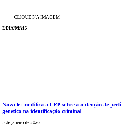
CLIQUE NA IMAGEM
LEIA MAIS
EVINIS TALON
Nova lei modifica a LEP sobre a obtenção de perfil
genético na identificação criminal
5 de janeiro de 2026