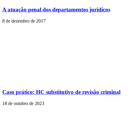
A atuação penal dos departamentos jurídicos
8 de dezembro de 2017
Caso prático: HC substitutivo de revisão criminal
18 de outubro de 2023