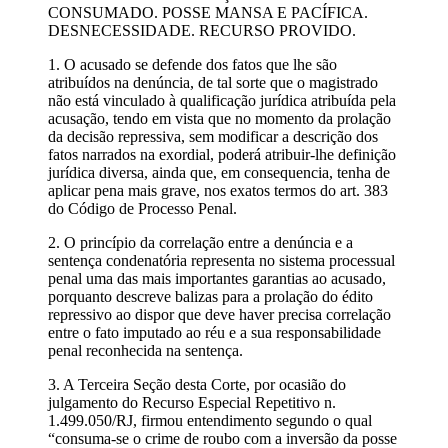
CONSUMADO. POSSE MANSA E PACÍFICA.
DESNECESSIDADE. RECURSO PROVIDO.
1. O acusado se defende dos fatos que lhe são
atribuídos na denúncia, de tal sorte que o magistrado
não está vinculado à qualificação jurídica atribuída pela
acusação, tendo em vista que no momento da prolação
da decisão repressiva, sem modificar a descrição dos
fatos narrados na exordial, poderá atribuir-lhe definição
jurídica diversa, ainda que, em consequencia, tenha de
aplicar pena mais grave, nos exatos termos do art. 383
do Código de Processo Penal.
2. O princípio da correlação entre a denúncia e a
sentença condenatória representa no sistema processual
penal uma das mais importantes garantias ao acusado,
porquanto descreve balizas para a prolação do édito
repressivo ao dispor que deve haver precisa correlação
entre o fato imputado ao réu e a sua responsabilidade
penal reconhecida na sentença.
3. A Terceira Seção desta Corte, por ocasião do
julgamento do Recurso Especial Repetitivo n.
1.499.050/RJ, firmou entendimento segundo o qual
“consuma-se o crime de roubo com a inversão da posse