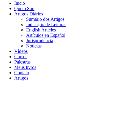
Início
Quem Sou
Artigos Diários
Sumário dos Artigos
Indicação de Leituras
English Articles
Artículos en Español
Jurisprudência
Notícias
Vídeos
Cursos
Palestras
Meus livros
Contato
Artigos