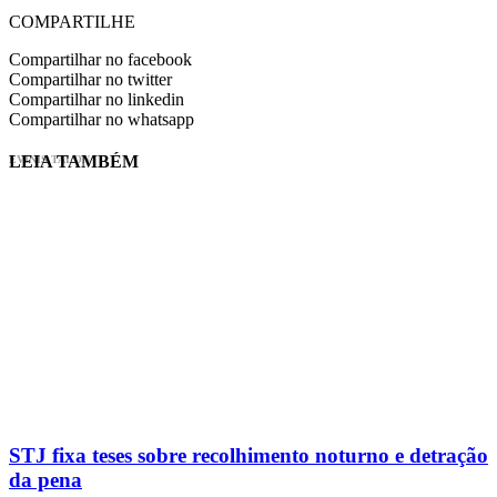
COMPARTILHE
Compartilhar no facebook
Compartilhar no twitter
Compartilhar no linkedin
Compartilhar no whatsapp
LEIA TAMBÉM
EVINIS TALON
STJ fixa teses sobre recolhimento noturno e detração
da pena