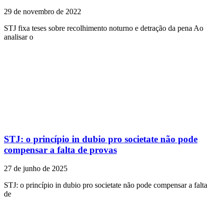
29 de novembro de 2022
STJ fixa teses sobre recolhimento noturno e detração da pena Ao
analisar o
STJ: o princípio in dubio pro societate não pode
compensar a falta de provas
27 de junho de 2025
STJ: o princípio in dubio pro societate não pode compensar a falta
de