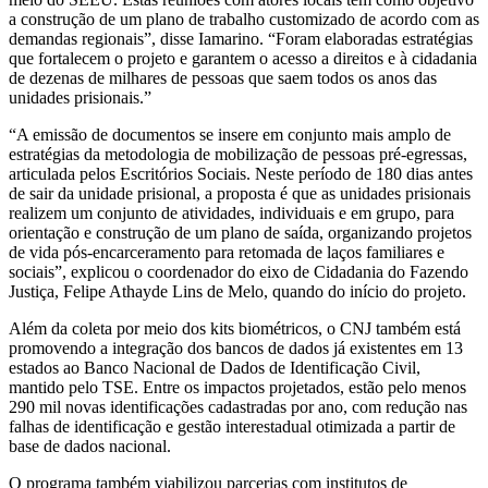
a construção de um plano de trabalho customizado de acordo com as
demandas regionais”, disse Iamarino. “Foram elaboradas estratégias
que fortalecem o projeto e garantem o acesso a direitos e à cidadania
de dezenas de milhares de pessoas que saem todos os anos das
unidades prisionais.”
“A emissão de documentos se insere em conjunto mais amplo de
estratégias da metodologia de mobilização de pessoas pré-egressas,
articulada pelos Escritórios Sociais. Neste período de 180 dias antes
de sair da unidade prisional, a proposta é que as unidades prisionais
realizem um conjunto de atividades, individuais e em grupo, para
orientação e construção de um plano de saída, organizando projetos
de vida pós-encarceramento para retomada de laços familiares e
sociais”, explicou o coordenador do eixo de Cidadania do Fazendo
Justiça, Felipe Athayde Lins de Melo, quando do início do projeto.
Além da coleta por meio dos kits biométricos, o CNJ também está
promovendo a integração dos bancos de dados já existentes em 13
estados ao Banco Nacional de Dados de Identificação Civil,
mantido pelo TSE. Entre os impactos projetados, estão pelo menos
290 mil novas identificações cadastradas por ano, com redução nas
falhas de identificação e gestão interestadual otimizada a partir de
base de dados nacional.
O programa também viabilizou parcerias com institutos de