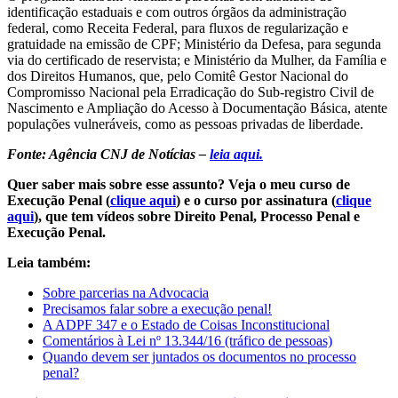
identificação estaduais e com outros órgãos da administração
federal, como Receita Federal, para fluxos de regularização e
gratuidade na emissão de CPF; Ministério da Defesa, para segunda
via do certificado de reservista; e Ministério da Mulher, da Família e
dos Direitos Humanos, que, pelo Comitê Gestor Nacional do
Compromisso Nacional pela Erradicação do Sub-registro Civil de
Nascimento e Ampliação do Acesso à Documentação Básica, atente
populações vulneráveis, como as pessoas privadas de liberdade.
Fonte: Agência CNJ de Notícias –
leia aqui.
Quer saber mais sobre esse assunto? Veja o meu curso de
Execução Penal (
clique aqui
) e o curso por assinatura (
clique
aqui
), que tem vídeos sobre Direito Penal, Processo Penal e
Execução Penal.
Leia também:
Sobre parcerias na Advocacia
Precisamos falar sobre a execução penal!
A ADPF 347 e o Estado de Coisas Inconstitucional
Comentários à Lei nº 13.344/16 (tráfico de pessoas)
Quando devem ser juntados os documentos no processo
penal?