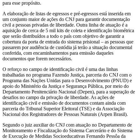
para esse propósito.
A elaboração de listas de egressos e pré-egressos está inserida em
um conjunto maior de ações do CNJ para garantir documentação
civil a pessoas privadas de liberdade. Outra linha de atuação é a
aquisição de cerca de 5 mil kits de coleta e identificação biométrica
que serão distribuídos a todo o país com objetivo de garantir a
cobertura da porta de entrada do sistema prisional – as pessoas que
passarem por audiência de custódia já terão a situação documental
conferida, com encaminhamentos para emissão daqueles
documentos que forem necessários.
O reforço no campo de identificação civil é uma das linhas
trabalhadas no programa Fazendo Justiça, parceria do CNJ com o
Programa das Nações Unidas para o Desenvolvimento (PNUD) e
apoio do Ministério da Justiça e Segurança Pública, por meio do
Departamento Penitenciário Nacional (Depen), para a superação de
desafios no campo da privação de liberdade. As ações de
identificação civil e emissão de documentos contam ainda com
parceria do Tribunal Superior Eleitoral (TSE) e da Associação
Nacional dos Registradores de Pessoas Naturais (Arpen Brasil).
Segundo o juiz auxiliar do CNJ com atuação no Departamento de
Monitoramento e Fiscalização do Sistema Carcerário e do Sistema
de Execução de Medidas Socioeducativas Fernando Pessôa da