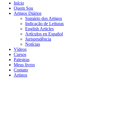
Início
Quem Sou
Artigos Diários
Sumário dos Artigos
Indicação de Leituras
English Articles
Artículos en Español
Jurisprudência
Notícias
Vídeos
Cursos
Palestras
Meus livros
Contato
Artigos