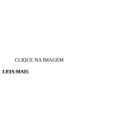
CLIQUE NA IMAGEM
LEIA MAIS
EVINIS TALON