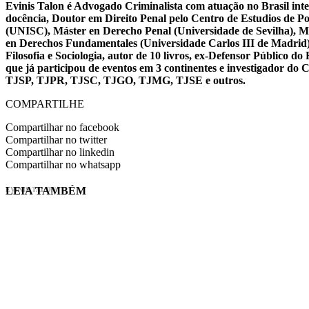
Evinis Talon é Advogado Criminalista com atuação no Brasil inte
docência, Doutor em Direito Penal pelo Centro de Estudios de P
(UNISC), Máster en Derecho Penal (Universidade de Sevilha), Má
en Derechos Fundamentales (Universidade Carlos III de Madrid), 
Filosofia e Sociologia, autor de 10 livros, ex-Defensor Público
que já participou de eventos em 3 continentes e investigador do
TJSP, TJPR, TJSC, TJGO, TJMG, TJSE e outros.
COMPARTILHE
Compartilhar no facebook
Compartilhar no twitter
Compartilhar no linkedin
Compartilhar no whatsapp
LEIA TAMBÉM
EVINIS TALON