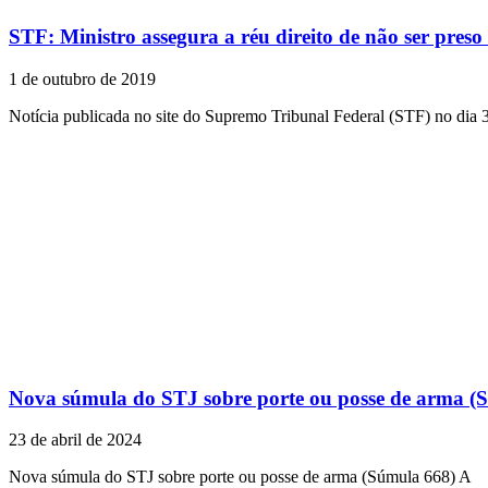
STF: Ministro assegura a réu direito de não ser pres
1 de outubro de 2019
Notícia publicada no site do Supremo Tribunal Federal (STF) no dia 
Nova súmula do STJ sobre porte ou posse de arma (
23 de abril de 2024
Nova súmula do STJ sobre porte ou posse de arma (Súmula 668) ​A