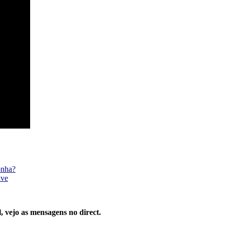
onha?
ave
, vejo as mensagens no direct.