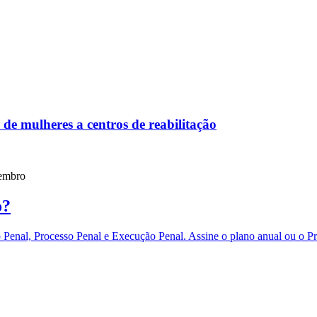
de mulheres a centros de reabilitação
vembro
o?
eito Penal, Processo Penal e Execução Penal. Assine o plano anual 