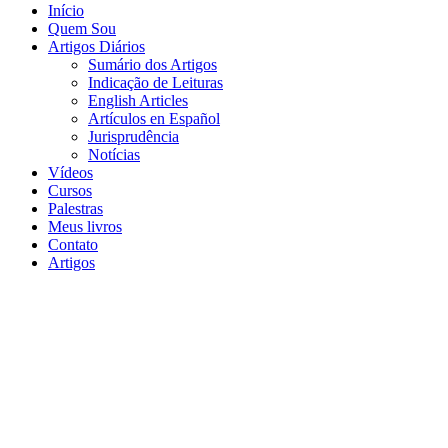
Início
Quem Sou
Artigos Diários
Sumário dos Artigos
Indicação de Leituras
English Articles
Artículos en Español
Jurisprudência
Notícias
Vídeos
Cursos
Palestras
Meus livros
Contato
Artigos