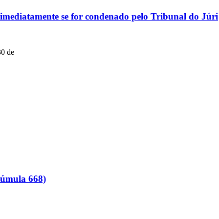
o imediatamente se for condenado pelo Tribunal do Júri
30 de
Súmula 668)