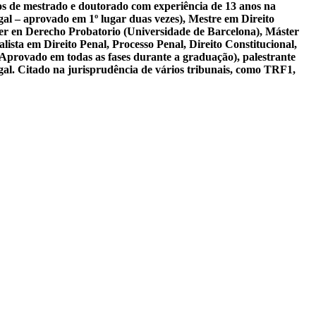
sos de mestrado e doutorado com experiência de 13 anos na
al – aprovado em 1º lugar duas vezes), Mestre em Direito
er en Derecho Probatorio (Universidade de Barcelona), Máster
ista em Direito Penal, Processo Penal, Direito Constitucional,
 Aprovado em todas as fases durante a graduação), palestrante
gal. Citado na jurisprudência de vários tribunais, como TRF1,