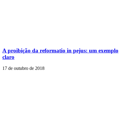
A proibição da reformatio in pejus: um exemplo
claro
17 de outubro de 2018