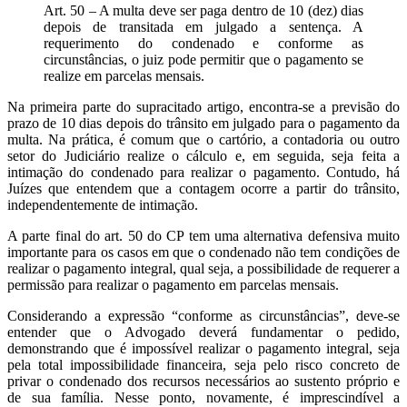
Art. 50 – A multa deve ser paga dentro de 10 (dez) dias
depois de transitada em julgado a sentença. A
requerimento do condenado e conforme as
circunstâncias, o juiz pode permitir que o pagamento se
realize em parcelas mensais.
Na primeira parte do supracitado artigo, encontra-se a previsão do
prazo de 10 dias depois do trânsito em julgado para o pagamento da
multa. Na prática, é comum que o cartório, a contadoria ou outro
setor do Judiciário realize o cálculo e, em seguida, seja feita a
intimação do condenado para realizar o pagamento. Contudo, há
Juízes que entendem que a contagem ocorre a partir do trânsito,
independentemente de intimação.
A parte final do art. 50 do CP tem uma alternativa defensiva muito
importante para os casos em que o condenado não tem condições de
realizar o pagamento integral, qual seja, a possibilidade de requerer a
permissão para realizar o pagamento em parcelas mensais.
Considerando a expressão “conforme as circunstâncias”, deve-se
entender que o Advogado deverá fundamentar o pedido,
demonstrando que é impossível realizar o pagamento integral, seja
pela total impossibilidade financeira, seja pelo risco concreto de
privar o condenado dos recursos necessários ao sustento próprio e
de sua família. Nesse ponto, novamente, é imprescindível a