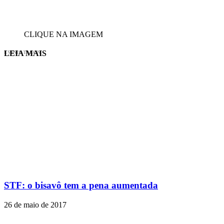
CLIQUE NA IMAGEM
LEIA MAIS
EVINIS TALON
STF: o bisavô tem a pena aumentada
26 de maio de 2017