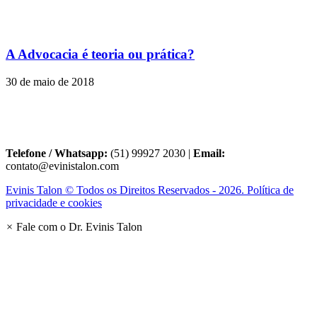
A Advocacia é teoria ou prática?
30 de maio de 2018
Telefone / Whatsapp:
(51) 99927 2030 |
Email:
contato@evinistalon.com
Evinis Talon © Todos os Direitos Reservados - 2026. Política de
privacidade e cookies
×
Fale com o Dr. Evinis Talon