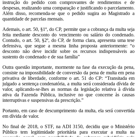
instrução do pedido com comprovantes de rendimentos e de
despesas, realizando uma comparação e justificando o parcelamento.
Além disso, recomenda-se que o pedido sugira ao Magistrado a
quantidade de parcelas mensais.
Ademais, o art. 50, §1º, do CP, permite que a cobrança da multa seja
feita mediante desconto do vencimento ou salário do condenado.
Contudo, o art. 50, §2º, do CP, de forma clara, apresenta uma tese
defensiva, que segue a mesma linha proposta anteriormente: “o
desconto não deve incidir sobre os recursos indispensáveis ao
sustento do condenado e de sua família”
Outra questão importante, mormente na fase da execução da pena,
consiste na impossibilidade de conversão da pena de multa em pena
privativa de liberdade, conforme o art. 51 do CP: “Transitada em
julgado a sentença condenatória, a multa será considerada dívida de
valor, aplicando-se-lhes as normas da legislação relativa à dívida
ativa da Fazenda Pública, inclusive no que concerne às causas
interruptivas e suspensivas da prescrição.”
Portanto, em caso de descumprimento da multa, ela será convertida
em dívida de valor.
No final de 2018, o STF, na ADI 3150, decidiu que o Ministério
Público tem legitimidade prioritária para executar a multa na