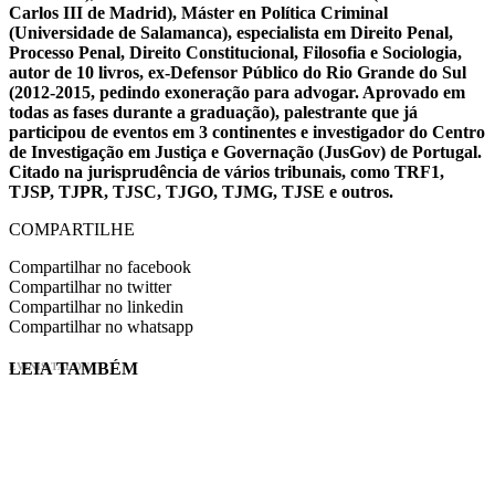
Carlos III de Madrid), Máster en Política Criminal
(Universidade de Salamanca), especialista em Direito Penal,
Processo Penal, Direito Constitucional, Filosofia e Sociologia,
autor de 10 livros, ex-Defensor Público do Rio Grande do Sul
(2012-2015, pedindo exoneração para advogar. Aprovado em
todas as fases durante a graduação), palestrante que já
participou de eventos em 3 continentes e investigador do Centro
de Investigação em Justiça e Governação (JusGov) de Portugal.
Citado na jurisprudência de vários tribunais, como TRF1,
TJSP, TJPR, TJSC, TJGO, TJMG, TJSE e outros.
COMPARTILHE
Compartilhar no facebook
Compartilhar no twitter
Compartilhar no linkedin
Compartilhar no whatsapp
LEIA TAMBÉM
EVINIS TALON