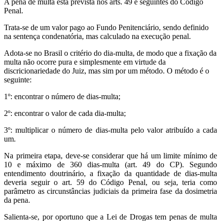
A pena de multa está prevista nos arts. 49 e seguintes do Código
Penal.
Trata-se de um valor pago ao Fundo Penitenciário, sendo definido
na sentença condenatória, mas calculado na execução penal.
Adota-se no Brasil o critério do dia-multa, de modo que a fixação da
multa não ocorre pura e simplesmente em virtude da
discricionariedade do Juiz, mas sim por um método. O método é o
seguinte:
1º: encontrar o número de dias-multa;
2º: encontrar o valor de cada dia-multa;
3º: multiplicar o número de dias-multa pelo valor atribuído a cada
um.
Na primeira etapa, deve-se considerar que há um limite mínimo de
10 e máximo de 360 dias-multa (art. 49 do CP). Segundo
entendimento doutrinário, a fixação da quantidade de dias-multa
deveria seguir o art. 59 do Código Penal, ou seja, teria como
parâmetro as circunstâncias judiciais da primeira fase da dosimetria
da pena.
Salienta-se, por oportuno que a Lei de Drogas tem penas de multa