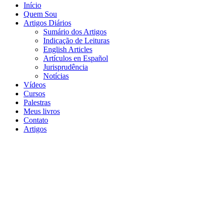
Início
Quem Sou
Artigos Diários
Sumário dos Artigos
Indicação de Leituras
English Articles
Artículos en Español
Jurisprudência
Notícias
Vídeos
Cursos
Palestras
Meus livros
Contato
Artigos