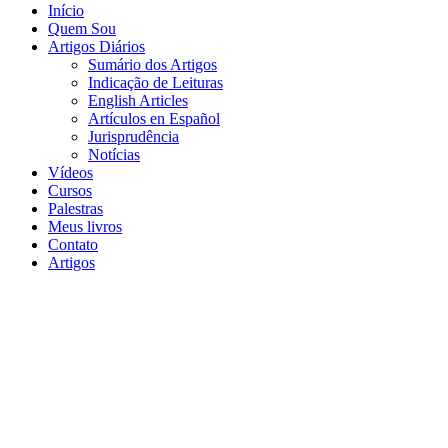
Início
Quem Sou
Artigos Diários
Sumário dos Artigos
Indicação de Leituras
English Articles
Artículos en Español
Jurisprudência
Notícias
Vídeos
Cursos
Palestras
Meus livros
Contato
Artigos