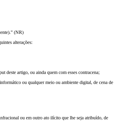
cente).” (NR)
uintes alterações:
aput deste artigo, ou ainda quem com esses contracena;
vo informático ou qualquer meio ou ambiente digital, de cena de
acional ou em outro ato ilícito que lhe seja atribuído, de