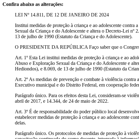
Confira abaixo as alterações:
LEI Nº 14.811, DE 12 DE JANEIRO DE 2024
Institui medidas de proteção à criança e ao adolescente contra
Sexual da Criança e do Adolescente e altera o Decreto-Lei nº 
13 de julho de 1990 (Estatuto da Criança e do Adolescente).
O PRESIDENTE DA REPÚBLICA Faço saber que o Congresso Na
Art. 1º Esta Lei institui medidas de proteção à criança e ao ad
Abuso e Exploração Sexual da Criança e do Adolescente e alter
Hediondos), e 8.069, de 13 de julho de 1990 (Estatuto da Crian
Art. 2º As medidas de prevenção e combate à violência contra 
Executivo municipal e do Distrito Federal, em cooperação fede
Parágrafo único. Para os efeitos desta Lei, consideram-se violê
abril de 2017, e 14.344, de 24 de maio de 2022.
Art. 3º É de responsabilidade do poder público local desenvolv
estabelecer medidas de proteção à criança e ao adolescente cont
delas.
Parágrafo único. Os protocolos de medidas de proteção à violên
capacitação continuada do corpo docente, integrada à informaç