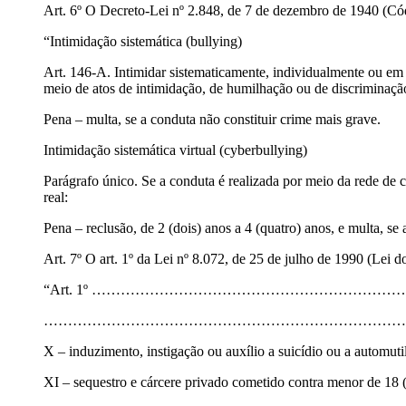
Art. 6º O Decreto-Lei nº 2.848, de 7 de dezembro de 1940 (Códi
“Intimidação sistemática (bullying)
Art. 146-A. Intimidar sistematicamente, individualmente ou em 
meio de atos de intimidação, de humilhação ou de discriminação o
Pena – multa, se a conduta não constituir crime mais grave.
Intimidação sistemática virtual (cyberbullying)
Parágrafo único. Se a conduta é realizada por meio da rede de c
real:
Pena – reclusão, de 2 (dois) anos a 4 (quatro) anos, e multa, se
Art. 7º O art. 1º da Lei nº 8.072, de 25 de julho de 1990 (Lei 
“Art. 1º ………………………………………………………
…………………………………………………………………
X – induzimento, instigação ou auxílio a suicídio ou a automuti
XI – sequestro e cárcere privado cometido contra menor de 18 (de