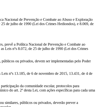
olítica Nacional de Prevenção e Combate ao Abuso e Exploração
e 25 de julho de 1990 (Lei dos Crimes Hediondos), e 8.069, de
ares, prevê a Política Nacional de Prevenção e Combate ao
as Leis nºs 8.072, de 25 de julho de 1990 (Lei dos Crimes
s, públicos ou privados, devem ser implementadas pelo Poder
nas Leis nºs 13.185, de 6 de novembro de 2015, 13.431, de 4 de
 participação da comunidade escolar, protocolos para
único do art. 2º desta Lei, com ações específicas para cada uma
ou similares, públicos ou privados, deverão prever a
escolar.