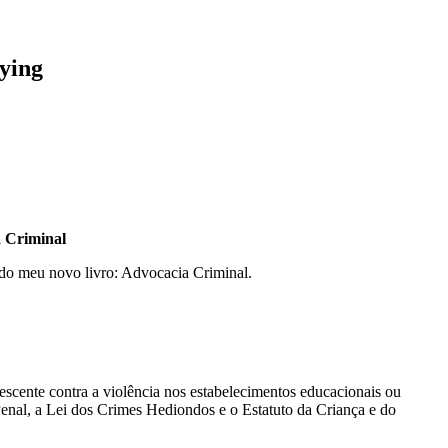
lying
a Criminal
 do meu novo livro: Advocacia Criminal.
escente contra a violência nos estabelecimentos educacionais ou
enal, a Lei dos Crimes Hediondos e o Estatuto da Criança e do