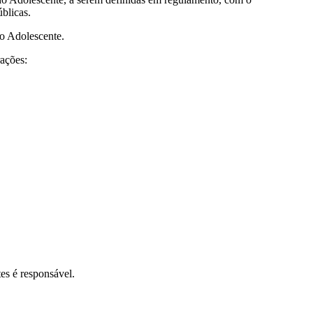
blicas.
o Adolescente.
rações:
es é responsável.