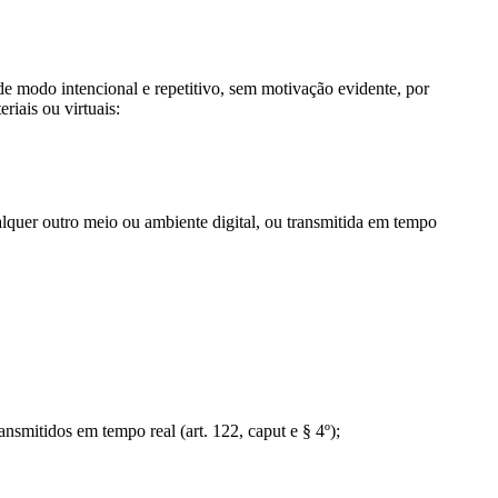
de modo intencional e repetitivo, sem motivação evidente, por
riais ou virtuais:
ualquer outro meio ou ambiente digital, ou transmitida em tempo
nsmitidos em tempo real (art. 122, caput e § 4º);