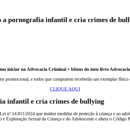
pornografia infantil e cria crimes de bul
o iniciar na Advocacia Criminal + bônus do meu livro Advocaci
lor promocional, e todos que comprarem receberão um exemplar físico
CLIQUE AQUI
a infantil e cria crimes de bullying
Lei nº 14.811/2024 que institui medidas de proteção à criança e ao adol
o e Exploração Sexual da Criança e do Adolescente e altera o Código P