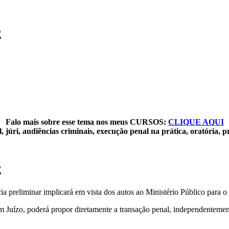
E
Falo mais sobre esse tema nos meus CURSOS:
CLIQUE AQUI
 júri, audiências criminais, execução penal na prática, oratória, p
E
 preliminar implicará em vista dos autos ao Ministério Público para o
Juízo, poderá propor diretamente a transação penal, independentement