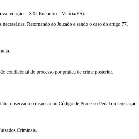
nova redação – XXI Encontro – Vitória/ES).
necessárias. Retornando ao Juizado e sendo o caso do artigo 77,
ulta.
 condicional do processo por prática de crime posterior.
ato, observado o disposto no Código de Processo Penal ou legislação
uizados Criminais.