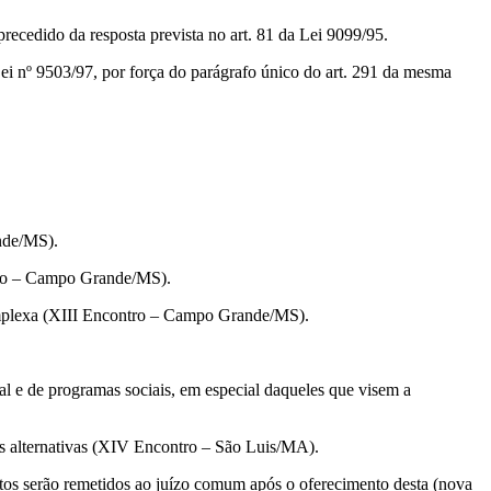
cedido da resposta prevista no art. 81 da Lei 9099/95.
i nº 9503/97, por força do parágrafo único do art. 291 da mesma
nde/MS).
tro – Campo Grande/MS).
omplexa (XIII Encontro – Campo Grande/MS).
 e de programas sociais, em especial daqueles que visem a
s alternativas (XIV Encontro – São Luis/MA).
utos serão remetidos ao juízo comum após o oferecimento desta (nova