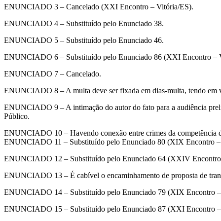
ENUNCIADO 3 – Cancelado (XXI Encontro – Vitória/ES).
ENUNCIADO 4 – Substituído pelo Enunciado 38.
ENUNCIADO 5 – Substituído pelo Enunciado 46.
ENUNCIADO 6 – Substituído pelo Enunciado 86 (XXI Encontro – V
ENUNCIADO 7 – Cancelado.
ENUNCIADO 8 – A multa deve ser fixada em dias-multa, tendo em vista
ENUNCIADO 9 – A intimação do autor do fato para a audiência preli
Público.
ENUNCIADO 10 – Havendo conexão entre crimes da competência do J
ENUNCIADO 11 – Substituído pelo Enunciado 80 (XIX Encontro – 
ENUNCIADO 12 – Substituído pelo Enunciado 64 (XXIV Encontro –
ENUNCIADO 13 – É cabível o encaminhamento de proposta de transaç
ENUNCIADO 14 – Substituído pelo Enunciado 79 (XIX Encontro – 
ENUNCIADO 15 – Substituído pelo Enunciado 87 (XXI Encontro – 