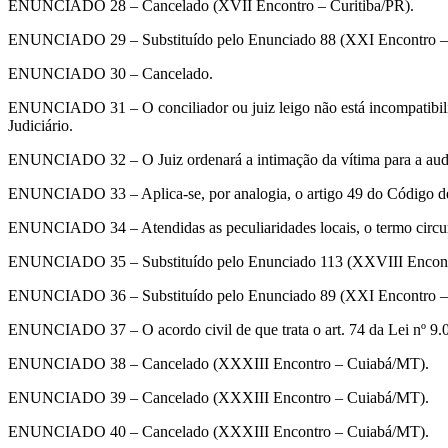
ENUNCIADO 28 – Cancelado (XVII Encontro – Curitiba/PR).
ENUNCIADO 29 – Substituído pelo Enunciado 88 (XXI Encontro – 
ENUNCIADO 30 – Cancelado.
ENUNCIADO 31 – O conciliador ou juiz leigo não está incompatibiliz
Judiciário.
ENUNCIADO 32 – O Juiz ordenará a intimação da vítima para a audiênc
ENUNCIADO 33 – Aplica-se, por analogia, o artigo 49 do Código de P
ENUNCIADO 34 – Atendidas as peculiaridades locais, o termo circunst
ENUNCIADO 35 – Substituído pelo Enunciado 113 (XXVIII Encont
ENUNCIADO 36 – Substituído pelo Enunciado 89 (XXI Encontro – 
ENUNCIADO 37 – O acordo civil de que trata o art. 74 da Lei nº 9.0
ENUNCIADO 38 – Cancelado (XXXIII Encontro – Cuiabá/MT).
ENUNCIADO 39 – Cancelado (XXXIII Encontro – Cuiabá/MT).
ENUNCIADO 40 – Cancelado (XXXIII Encontro – Cuiabá/MT).