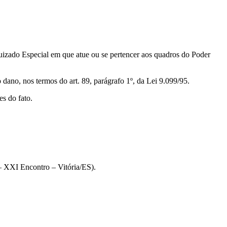
izado Especial em que atue ou se pertencer aos quadros do Poder
ano, nos termos do art. 89, parágrafo 1º, da Lei 9.099/95.
s do fato.
– XXI Encontro – Vitória/ES).