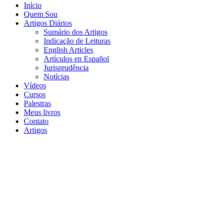
Início
Quem Sou
Artigos Diários
Sumário dos Artigos
Indicação de Leituras
English Articles
Artículos en Español
Jurisprudência
Notícias
Vídeos
Cursos
Palestras
Meus livros
Contato
Artigos