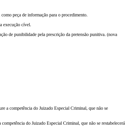
a como peça de informação para o procedimento.
a execução cível.
o de punibilidade pela prescrição da pretensão punitiva. (nova
 a competência do Juizado Especial Criminal, que não se
ompetência do Juizado Especial Criminal, que não se restabelecerá