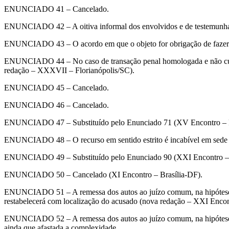
ENUNCIADO 41 – Cancelado.
ENUNCIADO 42 – A oitiva informal dos envolvidos e de testemunhas, 
ENUNCIADO 43 – O acordo em que o objeto for obrigação de fazer ou n
ENUNCIADO 44 – No caso de transação penal homologada e não cumprid
redação – XXXVII – Florianópolis/SC).
ENUNCIADO 45 – Cancelado.
ENUNCIADO 46 – Cancelado.
ENUNCIADO 47 – Substituído pelo Enunciado 71 (XV Encontro – F
ENUNCIADO 48 – O recurso em sentido estrito é incabível em sede d
ENUNCIADO 49 – Substituído pelo Enunciado 90 (XXI Encontro – 
ENUNCIADO 50 – Cancelado (XI Encontro – Brasília-DF).
ENUNCIADO 51 – A remessa dos autos ao juízo comum, na hipótese d
restabelecerá com localização do acusado (nova redação – XXI Encon
ENUNCIADO 52 – A remessa dos autos ao juízo comum, na hipótese d
ainda que afastada a complexidade.