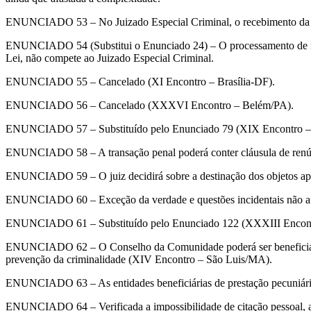
ENUNCIADO 53 – No Juizado Especial Criminal, o recebimento da denú
ENUNCIADO 54 (Substitui o Enunciado 24) – O processamento de medid
Lei, não compete ao Juizado Especial Criminal.
ENUNCIADO 55 – Cancelado (XI Encontro – Brasília-DF).
ENUNCIADO 56 – Cancelado (XXXVI Encontro – Belém/PA).
ENUNCIADO 57 – Substituído pelo Enunciado 79 (XIX Encontro – 
ENUNCIADO 58 – A transação penal poderá conter cláusula de renún
ENUNCIADO 59 – O juiz decidirá sobre a destinação dos objetos ap
ENUNCIADO 60 – Exceção da verdade e questões incidentais não afa
ENUNCIADO 61 – Substituído pelo Enunciado 122 (XXXIII Encont
ENUNCIADO 62 – O Conselho da Comunidade poderá ser beneficiário d
prevenção da criminalidade (XIV Encontro – São Luis/MA).
ENUNCIADO 63 – As entidades beneficiárias de prestação pecuniária,
ENUNCIADO 64 – Verificada a impossibilidade de citação pessoal, aind