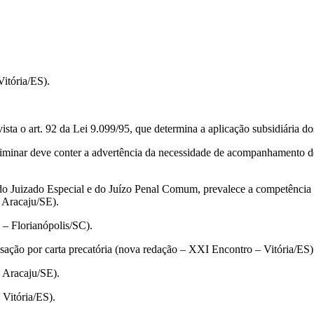
itória/ES).
 o art. 92 da Lei 9.099/95, que determina a aplicação subsidiária do
minar deve conter a advertência da necessidade de acompanhamento de
uizado Especial e do Juízo Penal Comum, prevalece a competência 
Aracaju/SE).
 Florianópolis/SC).
ão por carta precatória (nova redação – XXI Encontro – Vitória/ES)
Aracaju/SE).
Vitória/ES).