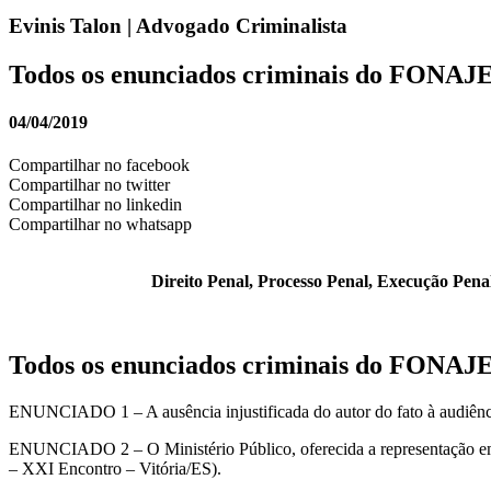
Evinis Talon | Advogado Criminalista
Todos os enunciados criminais do FONAJ
04/04/2019
Compartilhar no facebook
Compartilhar no twitter
Compartilhar no linkedin
Compartilhar no whatsapp
Direito Penal, Processo Penal, Execução Penal,
Todos os enunciados criminais do FONAJ
ENUNCIADO 1 – A ausência injustificada do autor do fato à audiência
ENUNCIADO 2 – O Ministério Público, oferecida a representação em 
– XXI Encontro – Vitória/ES).