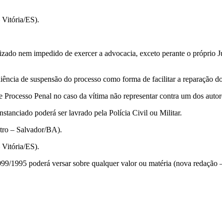
Vitória/ES).
ado nem impedido de exercer a advocacia, exceto perante o próprio Ju
ia de suspensão do processo como forma de facilitar a reparação do d
rocesso Penal no caso da vítima não representar contra um dos autore
anciado poderá ser lavrado pela Polícia Civil ou Militar.
ro – Salvador/BA).
Vitória/ES).
99/1995 poderá versar sobre qualquer valor ou matéria (nova redação 