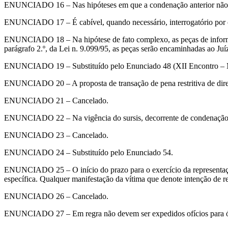
ENUNCIADO 16 – Nas hipóteses em que a condenação anterior não ger
ENUNCIADO 17 – É cabível, quando necessário, interrogatório por car
ENUNCIADO 18 – Na hipótese de fato complexo, as peças de informaçã
parágrafo 2.º, da Lei n. 9.099/95, as peças serão encaminhadas ao J
ENUNCIADO 19 – Substituído pelo Enunciado 48 (XII Encontro – 
ENUNCIADO 20 – A proposta de transação de pena restritiva de direi
ENUNCIADO 21 – Cancelado.
ENUNCIADO 22 – Na vigência do sursis, decorrente de condenação por 
ENUNCIADO 23 – Cancelado.
ENUNCIADO 24 – Substituído pelo Enunciado 54.
ENUNCIADO 25 – O início do prazo para o exercício da representação
específica. Qualquer manifestação da vítima que denote intenção de rep
ENUNCIADO 26 – Cancelado.
ENUNCIADO 27 – Em regra não devem ser expedidos ofícios para órgã