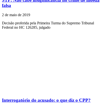
STF: Não cabe insignificância no crime de moeda
falsa
2 de maio de 2019
Decisão proferida pela Primeira Turma do Supremo Tribunal
Federal no HC 126285, julgado
Interrogatório do acusado: o que diz o CPP?