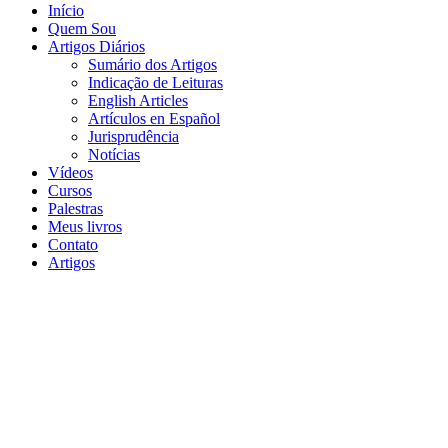
Início
Quem Sou
Artigos Diários
Sumário dos Artigos
Indicação de Leituras
English Articles
Artículos en Español
Jurisprudência
Notícias
Vídeos
Cursos
Palestras
Meus livros
Contato
Artigos