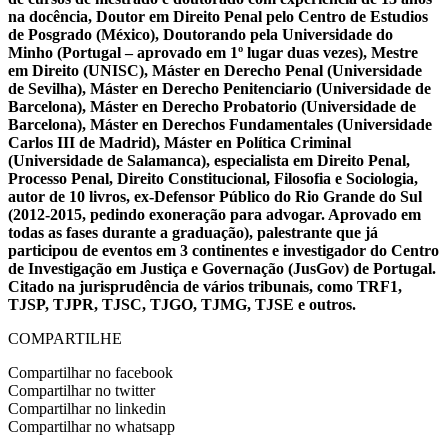
na docência, Doutor em Direito Penal pelo Centro de Estudios
de Posgrado (México), Doutorando pela Universidade do
Minho (Portugal – aprovado em 1º lugar duas vezes), Mestre
em Direito (UNISC), Máster en Derecho Penal (Universidade
de Sevilha), Máster en Derecho Penitenciario (Universidade de
Barcelona), Máster en Derecho Probatorio (Universidade de
Barcelona), Máster en Derechos Fundamentales (Universidade
Carlos III de Madrid), Máster en Política Criminal
(Universidade de Salamanca), especialista em Direito Penal,
Processo Penal, Direito Constitucional, Filosofia e Sociologia,
autor de 10 livros, ex-Defensor Público do Rio Grande do Sul
(2012-2015, pedindo exoneração para advogar. Aprovado em
todas as fases durante a graduação), palestrante que já
participou de eventos em 3 continentes e investigador do Centro
de Investigação em Justiça e Governação (JusGov) de Portugal.
Citado na jurisprudência de vários tribunais, como TRF1,
TJSP, TJPR, TJSC, TJGO, TJMG, TJSE e outros.
COMPARTILHE
Compartilhar no facebook
Compartilhar no twitter
Compartilhar no linkedin
Compartilhar no whatsapp