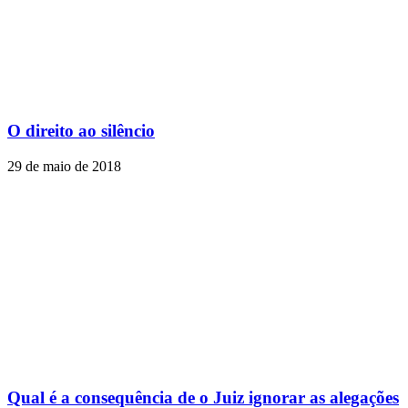
O direito ao silêncio
29 de maio de 2018
Qual é a consequência de o Juiz ignorar as alegações