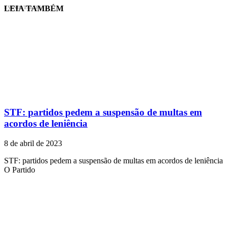
LEIA TAMBÉM
EVINIS TALON
STF: partidos pedem a suspensão de multas em
acordos de leniência
8 de abril de 2023
STF: partidos pedem a suspensão de multas em acordos de leniência
O Partido