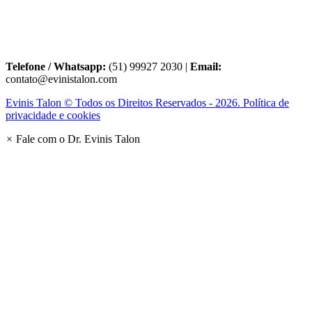
Telefone / Whatsapp:
(51) 99927 2030 |
Email:
contato@evinistalon.com
Evinis Talon © Todos os Direitos Reservados - 2026. Política de
privacidade e cookies
×
Fale com o Dr. Evinis Talon