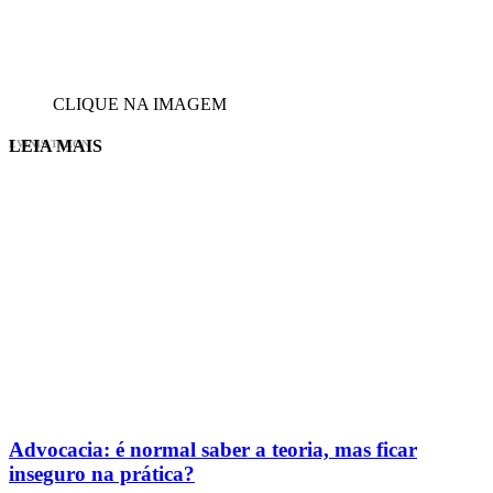
CLIQUE NA IMAGEM
LEIA MAIS
EVINIS TALON
Advocacia: é normal saber a teoria, mas ficar
inseguro na prática?