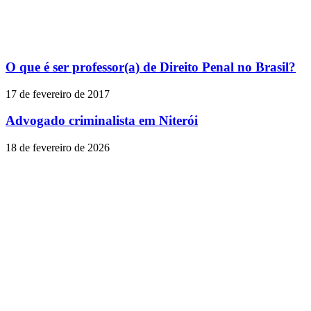
O que é ser professor(a) de Direito Penal no Brasil?
17 de fevereiro de 2017
Advogado criminalista em Niterói
18 de fevereiro de 2026