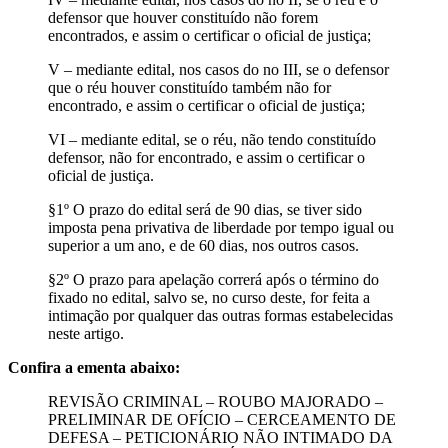
defensor que houver constituído não forem
encontrados, e assim o certificar o oficial de justiça;
V – mediante edital, nos casos do no III, se o defensor
que o réu houver constituído também não for
encontrado, e assim o certificar o oficial de justiça;
VI – mediante edital, se o réu, não tendo constituído
defensor, não for encontrado, e assim o certificar o
oficial de justiça.
§1º O prazo do edital será de 90 dias, se tiver sido
imposta pena privativa de liberdade por tempo igual ou
superior a um ano, e de 60 dias, nos outros casos.
§2º O prazo para apelação correrá após o término do
fixado no edital, salvo se, no curso deste, for feita a
intimação por qualquer das outras formas estabelecidas
neste artigo.
Confira a ementa abaixo:
REVISÃO CRIMINAL – ROUBO MAJORADO –
PRELIMINAR DE OFÍCIO – CERCEAMENTO DE
DEFESA – PETICIONÁRIO NÃO INTIMADO DA