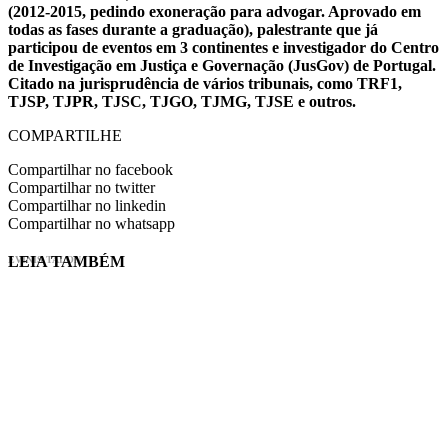
(2012-2015, pedindo exoneração para advogar. Aprovado em
todas as fases durante a graduação), palestrante que já
participou de eventos em 3 continentes e investigador do Centro
de Investigação em Justiça e Governação (JusGov) de Portugal.
Citado na jurisprudência de vários tribunais, como TRF1,
TJSP, TJPR, TJSC, TJGO, TJMG, TJSE e outros.
COMPARTILHE
Compartilhar no facebook
Compartilhar no twitter
Compartilhar no linkedin
Compartilhar no whatsapp
LEIA TAMBÉM
EVINIS TALON