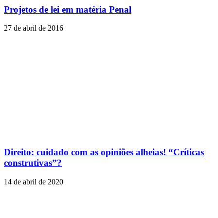
Projetos de lei em matéria Penal
27 de abril de 2016
Direito: cuidado com as opiniões alheias! “Críticas
construtivas”?
14 de abril de 2020