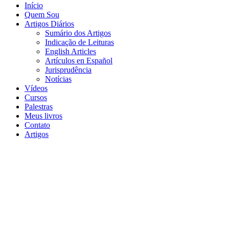
Início
Quem Sou
Artigos Diários
Sumário dos Artigos
Indicação de Leituras
English Articles
Artículos en Español
Jurisprudência
Notícias
Vídeos
Cursos
Palestras
Meus livros
Contato
Artigos