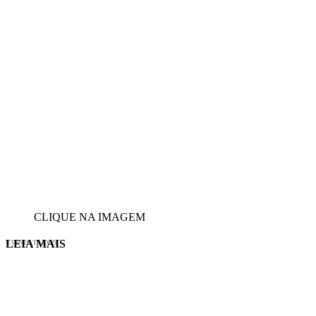
CLIQUE NA IMAGEM
LEIA MAIS
EVINIS TALON