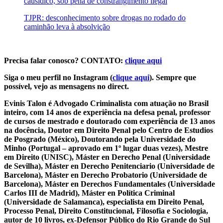
causídico, sob pena de constrangimento ilegal
TJPR: desconhecimento sobre drogas no rodado do
caminhão leva à absolvição
Precisa falar conosco? CONTATO:
clique aqui
Siga o meu perfil no Instagram (
clique aqui
). Sempre que
possível, vejo as mensagens no direct.
Evinis Talon é Advogado Criminalista com atuação no Brasil
inteiro, com 14 anos de experiência na defesa penal, professor
de cursos de mestrado e doutorado com experiência de 13 anos
na docência, Doutor em Direito Penal pelo Centro de Estudios
de Posgrado (México), Doutorando pela Universidade do
Minho (Portugal – aprovado em 1º lugar duas vezes), Mestre
em Direito (UNISC), Máster en Derecho Penal (Universidade
de Sevilha), Máster en Derecho Penitenciario (Universidade de
Barcelona), Máster en Derecho Probatorio (Universidade de
Barcelona), Máster en Derechos Fundamentales (Universidade
Carlos III de Madrid), Máster en Política Criminal
(Universidade de Salamanca), especialista em Direito Penal,
Processo Penal, Direito Constitucional, Filosofia e Sociologia,
autor de 10 livros, ex-Defensor Público do Rio Grande do Sul