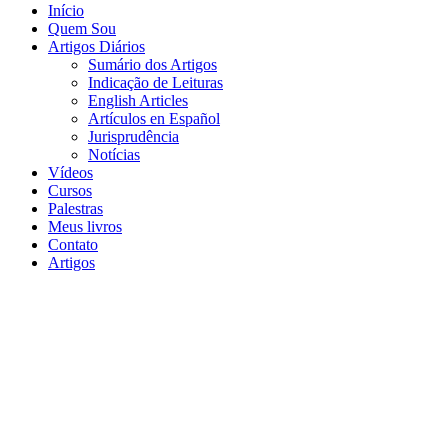
Início
Quem Sou
Artigos Diários
Sumário dos Artigos
Indicação de Leituras
English Articles
Artículos en Español
Jurisprudência
Notícias
Vídeos
Cursos
Palestras
Meus livros
Contato
Artigos