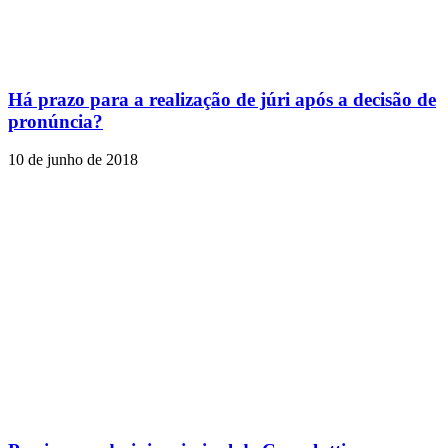
Há prazo para a realização de júri após a decisão de
pronúncia?
10 de junho de 2018