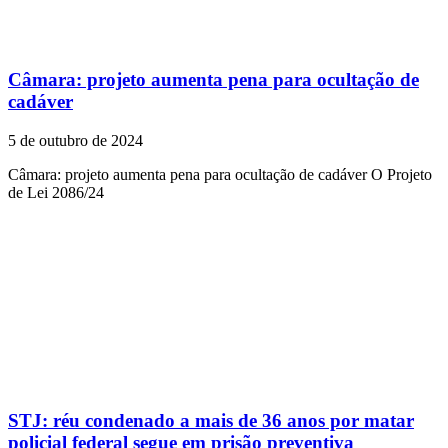
Câmara: projeto aumenta pena para ocultação de
cadáver
5 de outubro de 2024
Câmara: projeto aumenta pena para ocultação de cadáver O Projeto
de Lei 2086/24
STJ: réu condenado a mais de 36 anos por matar
policial federal segue em prisão preventiva