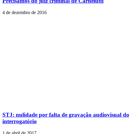
Precisamos do juiz criminal de Carnelutti
4 de dezembro de 2016
STJ: nulidade por falta de gravação audiovisual do
interrogatório
1 de abril de 2017