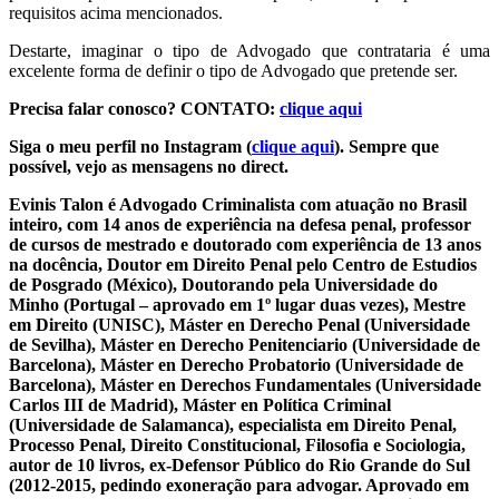
requisitos acima mencionados.
Destarte, imaginar o tipo de Advogado que contrataria é uma
excelente forma de definir o tipo de Advogado que pretende ser.
Precisa falar conosco? CONTATO:
clique aqui
Siga o meu perfil no Instagram (
clique aqui
). Sempre que
possível, vejo as mensagens no direct.
Evinis Talon é Advogado Criminalista com atuação no Brasil
inteiro, com 14 anos de experiência na defesa penal, professor
de cursos de mestrado e doutorado com experiência de 13 anos
na docência, Doutor em Direito Penal pelo Centro de Estudios
de Posgrado (México), Doutorando pela Universidade do
Minho (Portugal – aprovado em 1º lugar duas vezes), Mestre
em Direito (UNISC), Máster en Derecho Penal (Universidade
de Sevilha), Máster en Derecho Penitenciario (Universidade de
Barcelona), Máster en Derecho Probatorio (Universidade de
Barcelona), Máster en Derechos Fundamentales (Universidade
Carlos III de Madrid), Máster en Política Criminal
(Universidade de Salamanca), especialista em Direito Penal,
Processo Penal, Direito Constitucional, Filosofia e Sociologia,
autor de 10 livros, ex-Defensor Público do Rio Grande do Sul
(2012-2015, pedindo exoneração para advogar. Aprovado em