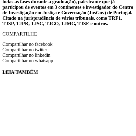
todas as fases durante a graduação), palestrante que já
participou de eventos em 3 continentes e investigador do Centro
de Investigação em Justiça e Governação (JusGov) de Portugal.
Citado na jurisprudência de vários tribunais, como TRF1,
TJSP, TJPR, TJSC, TJGO, TJMG, TJSE e outros.
COMPARTILHE
Compartilhar no facebook
Compartilhar no twitter
Compartilhar no linkedin
Compartilhar no whatsapp
LEIA TAMBÉM
EVINIS TALON