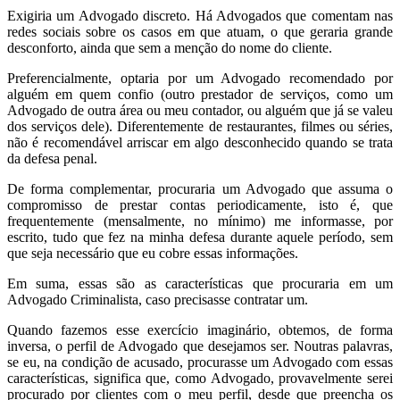
Exigiria um Advogado discreto. Há Advogados que comentam nas
redes sociais sobre os casos em que atuam, o que geraria grande
desconforto, ainda que sem a menção do nome do cliente.
Preferencialmente, optaria por um Advogado recomendado por
alguém em quem confio (outro prestador de serviços, como um
Advogado de outra área ou meu contador, ou alguém que já se valeu
dos serviços dele). Diferentemente de restaurantes, filmes ou séries,
não é recomendável arriscar em algo desconhecido quando se trata
da defesa penal.
De forma complementar, procuraria um Advogado que assuma o
compromisso de prestar contas periodicamente, isto é, que
frequentemente (mensalmente, no mínimo) me informasse, por
escrito, tudo que fez na minha defesa durante aquele período, sem
que seja necessário que eu cobre essas informações.
Em suma, essas são as características que procuraria em um
Advogado Criminalista, caso precisasse contratar um.
Quando fazemos esse exercício imaginário, obtemos, de forma
inversa, o perfil de Advogado que desejamos ser. Noutras palavras,
se eu, na condição de acusado, procurasse um Advogado com essas
características, significa que, como Advogado, provavelmente serei
procurado por clientes com o meu perfil, desde que preencha os