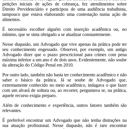
petições iniciais de ações de cobrança, fez atendimentos sobre
Direito Previdenciário e participou de uma audiência trabalhista,
tampouco que estava elaborando uma contestação numa ação de
alimentos.
É necessário escolher alguém com inserção acadêmica ou, no
mínimo, que se sinta obrigado a se atualizar constantemente.
Nesse diapasão, um Advogado que vive apenas da prática pode ter
seu conhecimento engessado. Observei, por exemplo, um antigo
Advogado dizer que o prazo prescricional para crimes com pena
máxima inferior a um ano é de dois anos. Evidentemente, não soube
da alteração do Código Penal em 2010.
Por outro lado, também não basta ter conhecimento acadêmico e não
saber o básico da prática. Já se soube de Advogado que,
extremamente conhecido no meio acadêmico, indagava o que fazer
com um alvará de soltura ou, ao recorrer, perguntava se, na prática,
aquele recurso exigia preparo.
Além de conhecimento e experiência, outros fatores também são
relevantes.
É preferível encontrar um Advogado que não tenha distrações na
sua atuação profissional. Nesse diapasão, não é raro encontrar