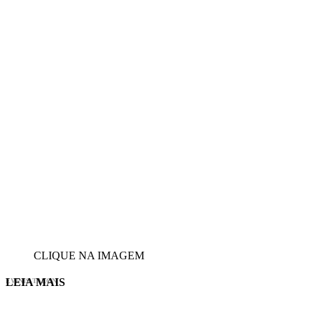
CLIQUE NA IMAGEM
LEIA MAIS
EVINIS TALON