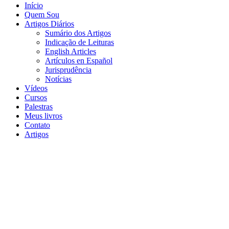
Início
Quem Sou
Artigos Diários
Sumário dos Artigos
Indicação de Leituras
English Articles
Artículos en Español
Jurisprudência
Notícias
Vídeos
Cursos
Palestras
Meus livros
Contato
Artigos