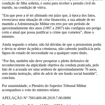
condição de filha solteira, e outra para receber a pensão civil do
marido, na condição de viúva.
“Em que pese a ré ter afirmado em juízo que, à época dos fatos,
vivenciava uma situação de crise financeira, a sua atitude de ter
mantido a Administração Militar em erro por um período de
aproximadamente dez anos (1997 a 2007) não configura um perigo
certo e atual que possa justificar o crime que cometeu”, disse o
ministro.
Ainda segundo o relator, não há dúvidas de que a pensionista podia
e devia se abster da prática criminosa, não cabendo justificá-la pela
figura do estado de necessidade ou a qualquer outro título.
“Por fim, também não deve prosperar o pleito defensivo de
reconhecimento da atipicidade objetiva da conduta praticada, pelo
fato de a acusada ser uma senhora de aproximadamente 76 anos,
sem muita instrução, além de advir de um fundo social humilde”,
concluiu.
Por unanimidade, o Plenário do Superior Tribunal Militar
acompanhou o voto do ministro relator.
APELAÇÃO Nº 7001469-08.2019.7.00.0000