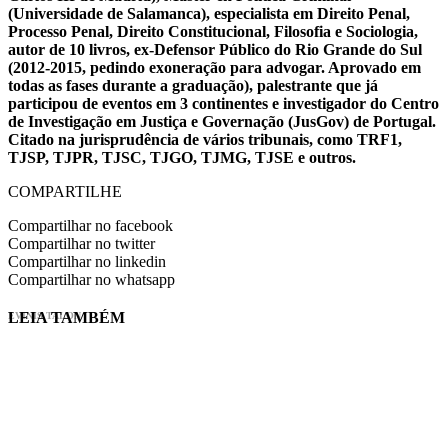
(Universidade de Salamanca), especialista em Direito Penal,
Processo Penal, Direito Constitucional, Filosofia e Sociologia,
autor de 10 livros, ex-Defensor Público do Rio Grande do Sul
(2012-2015, pedindo exoneração para advogar. Aprovado em
todas as fases durante a graduação), palestrante que já
participou de eventos em 3 continentes e investigador do Centro
de Investigação em Justiça e Governação (JusGov) de Portugal.
Citado na jurisprudência de vários tribunais, como TRF1,
TJSP, TJPR, TJSC, TJGO, TJMG, TJSE e outros.
COMPARTILHE
Compartilhar no facebook
Compartilhar no twitter
Compartilhar no linkedin
Compartilhar no whatsapp
LEIA TAMBÉM
EVINIS TALON