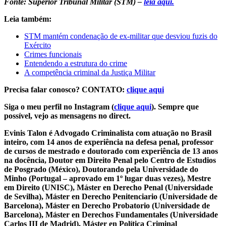
Fonte: Superior Tribunal Militar (STM) –
leia aqui.
Leia também:
STM mantém condenação de ex-militar que desviou fuzis do
Exército
Crimes funcionais
Entendendo a estrutura do crime
A competência criminal da Justiça Militar
Precisa falar conosco? CONTATO:
clique aqui
Siga o meu perfil no Instagram (
clique aqui
). Sempre que
possível, vejo as mensagens no direct.
Evinis Talon é Advogado Criminalista com atuação no Brasil
inteiro, com 14 anos de experiência na defesa penal, professor
de cursos de mestrado e doutorado com experiência de 13 anos
na docência, Doutor em Direito Penal pelo Centro de Estudios
de Posgrado (México), Doutorando pela Universidade do
Minho (Portugal – aprovado em 1º lugar duas vezes), Mestre
em Direito (UNISC), Máster en Derecho Penal (Universidade
de Sevilha), Máster en Derecho Penitenciario (Universidade de
Barcelona), Máster en Derecho Probatorio (Universidade de
Barcelona), Máster en Derechos Fundamentales (Universidade
Carlos III de Madrid), Máster en Política Criminal