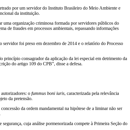
etrado por um servidor do Instituto Brasileiro do Meio Ambiente e
cional da instituição.
lar uma organização criminosa formada por servidores públicos do
ema de fraudes em processos ambientais, repassando informações
 servidor foi preso em dezembro de 2014 e o relatório do Processo
do princípio consagrador da aplicação da lei especial em detrimento da
crição do artigo 109 do CPB”, disse a defesa.
 autorizadores: o
fummus boni iuris
, caracterizada pela relevância
jeto da pretensão.
da concessão da ordem mandamental na hipótese de a liminar não ser
.
e segurança, cuja análise pormenorizada compete à Primeira Seção do