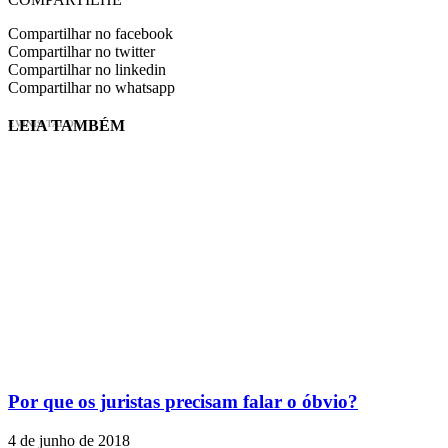
Compartilhar no facebook
Compartilhar no twitter
Compartilhar no linkedin
Compartilhar no whatsapp
LEIA TAMBÉM
EVINIS TALON
Por que os juristas precisam falar o óbvio?
4 de junho de 2018