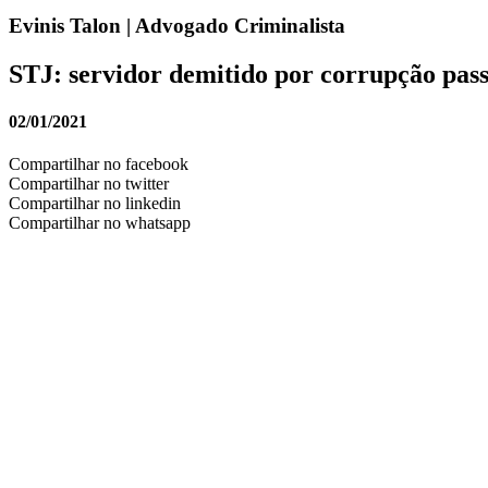
Evinis Talon | Advogado Criminalista
STJ: servidor demitido por corrupção pass
02/01/2021
Compartilhar no facebook
Compartilhar no twitter
Compartilhar no linkedin
Compartilhar no whatsapp