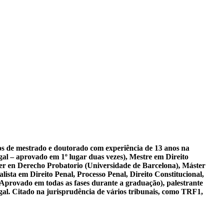
sos de mestrado e doutorado com experiência de 13 anos na
al – aprovado em 1º lugar duas vezes), Mestre em Direito
er en Derecho Probatorio (Universidade de Barcelona), Máster
ista em Direito Penal, Processo Penal, Direito Constitucional,
 Aprovado em todas as fases durante a graduação), palestrante
gal. Citado na jurisprudência de vários tribunais, como TRF1,