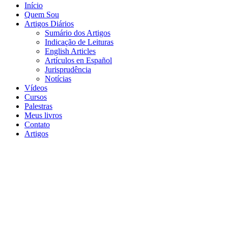
Início
Quem Sou
Artigos Diários
Sumário dos Artigos
Indicação de Leituras
English Articles
Artículos en Español
Jurisprudência
Notícias
Vídeos
Cursos
Palestras
Meus livros
Contato
Artigos