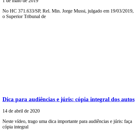
1 de maio de 2019
No HC 371.633/SP, Rel. Min. Jorge Mussi, julgado em 19/03/2019,
o Superior Tribunal de
Dica para audiências e júris: cópia integral dos autos
14 de abril de 2020
Neste vídeo, trago uma dica importante para audiências e júris: faça
cópia integral