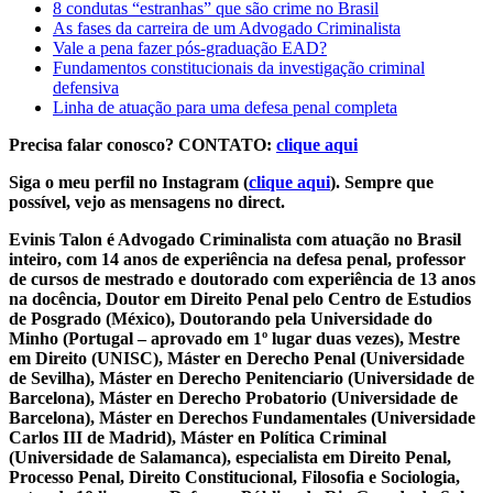
8 condutas “estranhas” que são crime no Brasil
As fases da carreira de um Advogado Criminalista
Vale a pena fazer pós-graduação EAD?
Fundamentos constitucionais da investigação criminal
defensiva
Linha de atuação para uma defesa penal completa
Precisa falar conosco? CONTATO:
clique aqui
Siga o meu perfil no Instagram (
clique aqui
). Sempre que
possível, vejo as mensagens no direct.
Evinis Talon é Advogado Criminalista com atuação no Brasil
inteiro, com 14 anos de experiência na defesa penal, professor
de cursos de mestrado e doutorado com experiência de 13 anos
na docência, Doutor em Direito Penal pelo Centro de Estudios
de Posgrado (México), Doutorando pela Universidade do
Minho (Portugal – aprovado em 1º lugar duas vezes), Mestre
em Direito (UNISC), Máster en Derecho Penal (Universidade
de Sevilha), Máster en Derecho Penitenciario (Universidade de
Barcelona), Máster en Derecho Probatorio (Universidade de
Barcelona), Máster en Derechos Fundamentales (Universidade
Carlos III de Madrid), Máster en Política Criminal
(Universidade de Salamanca), especialista em Direito Penal,
Processo Penal, Direito Constitucional, Filosofia e Sociologia,