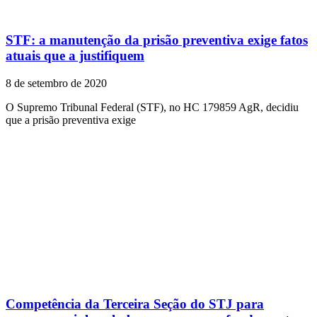
STF: a manutenção da prisão preventiva exige fatos
atuais que a justifiquem
8 de setembro de 2020
O Supremo Tribunal Federal (STF), no HC 179859 AgR, decidiu
que a prisão preventiva exige
Competência da Terceira Seção do STJ para