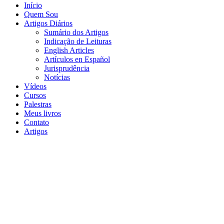
Início
Quem Sou
Artigos Diários
Sumário dos Artigos
Indicação de Leituras
English Articles
Artículos en Español
Jurisprudência
Notícias
Vídeos
Cursos
Palestras
Meus livros
Contato
Artigos