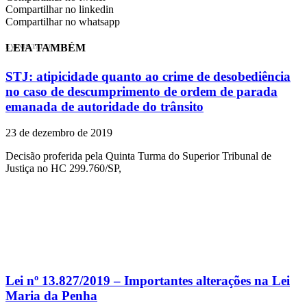
Compartilhar no linkedin
Compartilhar no whatsapp
LEIA TAMBÉM
EVINIS TALON
STJ: atipicidade quanto ao crime de desobediência
no caso de descumprimento de ordem de parada
emanada de autoridade do trânsito
23 de dezembro de 2019
Decisão proferida pela Quinta Turma do Superior Tribunal de
Justiça no HC 299.760/SP,
Lei nº 13.827/2019 – Importantes alterações na Lei
Maria da Penha