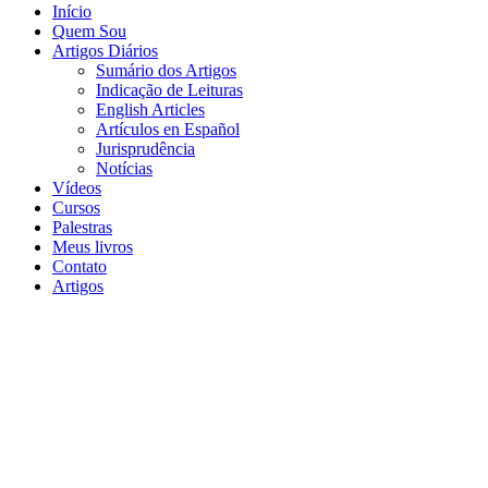
Início
Quem Sou
Artigos Diários
Sumário dos Artigos
Indicação de Leituras
English Articles
Artículos en Español
Jurisprudência
Notícias
Vídeos
Cursos
Palestras
Meus livros
Contato
Artigos