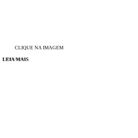
CLIQUE NA IMAGEM
LEIA MAIS
EVINIS TALON