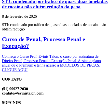
STJ: condenado por tráfico de quase duas toneladas
de cocaína não obtém redução da pena
8 de fevereiro de 2026
STJ: condenado por tráfico de quase duas toneladas de cocaína não
obtém redução
Curso de Penal, Processo Penal e
Execução?
Conheça o Curso Prof. Evinis Talon, o curso por assinatura de
Direito Penal, Processo Penal e Execução Penal. Assine o plano
anual ou o Premium e tenha acesso a MODELOS DE PEÇAS.
CLIQUE AQUI
CONTATO
EVINIS TALON
(51) 99927 2030
contato@evinistalon.com
SIGA-NOS
EVINIS TALON