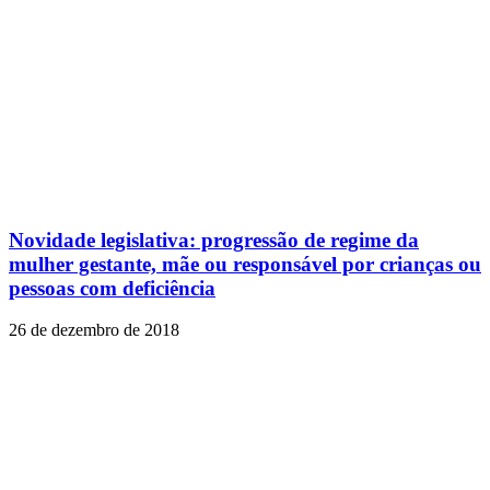
Novidade legislativa: progressão de regime da
mulher gestante, mãe ou responsável por crianças ou
pessoas com deficiência
26 de dezembro de 2018