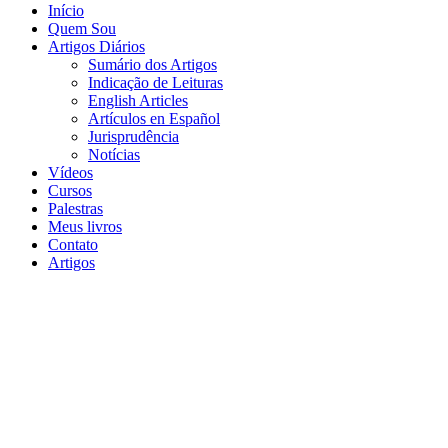
Início
Quem Sou
Artigos Diários
Sumário dos Artigos
Indicação de Leituras
English Articles
Artículos en Español
Jurisprudência
Notícias
Vídeos
Cursos
Palestras
Meus livros
Contato
Artigos