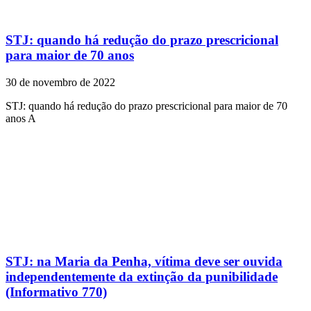
STJ: quando há redução do prazo prescricional
para maior de 70 anos
30 de novembro de 2022
STJ: quando há redução do prazo prescricional para maior de 70
anos A
STJ: na Maria da Penha, vítima deve ser ouvida
independentemente da extinção da punibilidade
(Informativo 770)