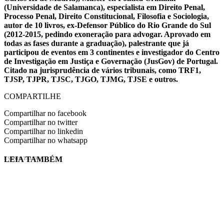
(Universidade de Salamanca), especialista em Direito Penal,
Processo Penal, Direito Constitucional, Filosofia e Sociologia,
autor de 10 livros, ex-Defensor Público do Rio Grande do Sul
(2012-2015, pedindo exoneração para advogar. Aprovado em
todas as fases durante a graduação), palestrante que já
participou de eventos em 3 continentes e investigador do Centro
de Investigação em Justiça e Governação (JusGov) de Portugal.
Citado na jurisprudência de vários tribunais, como TRF1,
TJSP, TJPR, TJSC, TJGO, TJMG, TJSE e outros.
COMPARTILHE
Compartilhar no facebook
Compartilhar no twitter
Compartilhar no linkedin
Compartilhar no whatsapp
LEIA TAMBÉM
EVINIS TALON