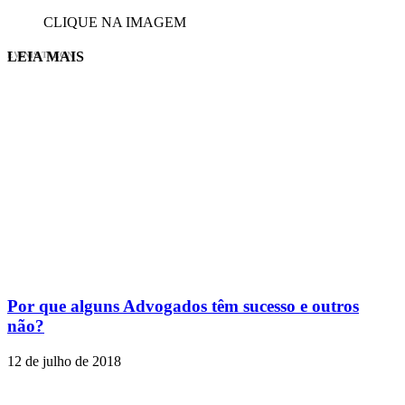
CLIQUE NA IMAGEM
LEIA MAIS
EVINIS TALON
Por que alguns Advogados têm sucesso e outros
não?
12 de julho de 2018