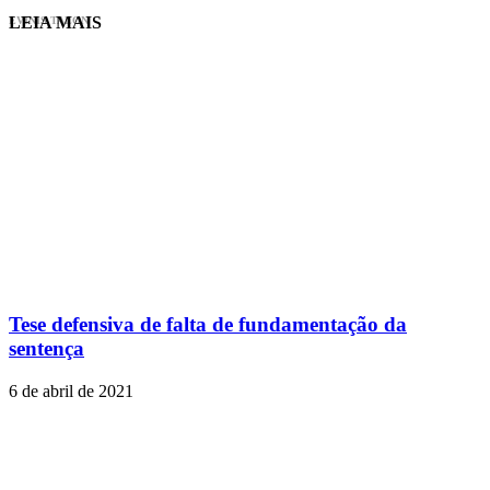
LEIA MAIS
EVINIS TALON
Tese defensiva de falta de fundamentação da
sentença
6 de abril de 2021