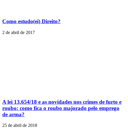
Como estudo(ei) Direito?
2 de abril de 2017
A lei 13.654/18 e as novidades nos crimes de furto e
roubo: como fica o roubo majorado pelo emprego
de arma?
25 de abril de 2018