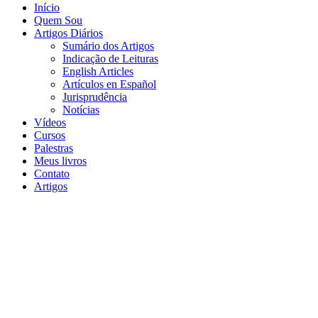
Início
Quem Sou
Artigos Diários
Sumário dos Artigos
Indicação de Leituras
English Articles
Artículos en Español
Jurisprudência
Notícias
Vídeos
Cursos
Palestras
Meus livros
Contato
Artigos