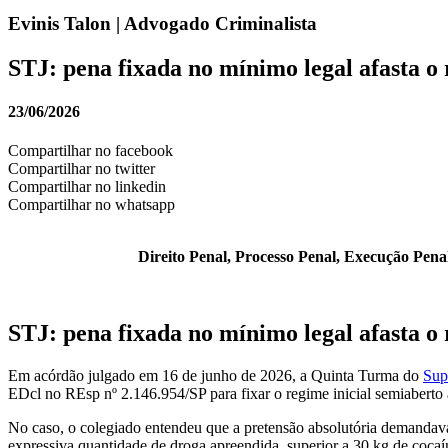
Evinis Talon | Advogado Criminalista
STJ: pena fixada no mínimo legal afasta o 
23/06/2026
Compartilhar no facebook
Compartilhar no twitter
Compartilhar no linkedin
Compartilhar no whatsapp
Direito Penal, Processo Penal, Execução Penal,
STJ: pena fixada no mínimo legal afasta o 
Em acórdão julgado em 16 de junho de 2026, a Quinta Turma do
Sup
EDcl no REsp nº 2.146.954/SP para fixar o regime inicial semiaberto 
No caso, o colegiado entendeu que a pretensão absolutória demandava
expressiva quantidade de droga apreendida, superior a 30 kg de cocaí