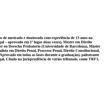
sos de mestrado e doutorado com experiência de 13 anos na
al – aprovado em 1º lugar duas vezes), Mestre em Direito
er en Derecho Probatorio (Universidade de Barcelona), Máster
ista em Direito Penal, Processo Penal, Direito Constitucional,
 Aprovado em todas as fases durante a graduação), palestrante
gal. Citado na jurisprudência de vários tribunais, como TRF1,