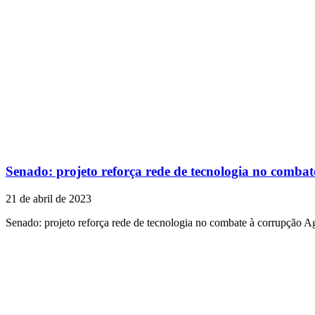
Senado: projeto reforça rede de tecnologia no combat
21 de abril de 2023
Senado: projeto reforça rede de tecnologia no combate à corrupção 