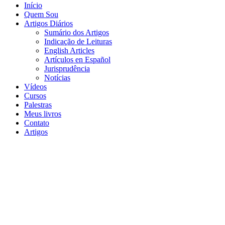
Início
Quem Sou
Artigos Diários
Sumário dos Artigos
Indicação de Leituras
English Articles
Artículos en Español
Jurisprudência
Notícias
Vídeos
Cursos
Palestras
Meus livros
Contato
Artigos