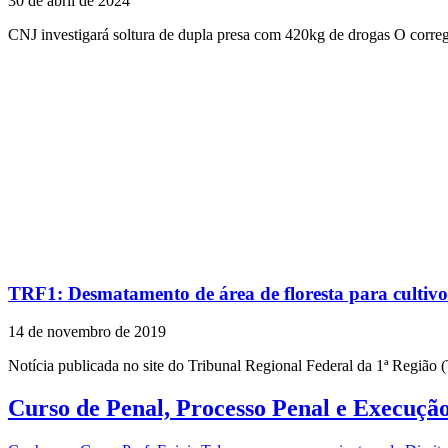
30 de abril de 2024
CNJ investigará soltura de dupla presa com 420kg de drogas O corre
TRF1: Desmatamento de área de floresta para cultivo d
14 de novembro de 2019
Notícia publicada no site do Tribunal Regional Federal da 1ª Região
Curso de Penal, Processo Penal e Execuçã