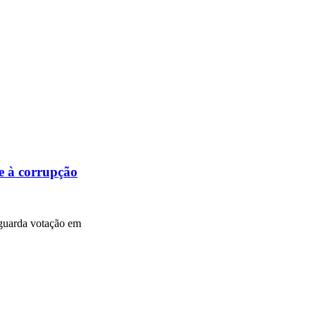
e à corrupção
Aguarda votação em