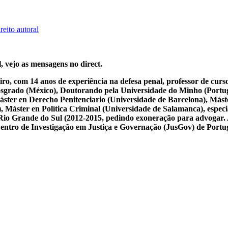
reito autoral
, vejo as mensagens no direct.
iro, com 14 anos de experiência na defesa penal, professor de cur
osgrado (México), Doutorando pela Universidade do Minho (Portug
ster en Derecho Penitenciario (Universidade de Barcelona), Mást
Máster en Política Criminal (Universidade de Salamanca), especial
 do Rio Grande do Sul (2012-2015, pedindo exoneração para advogar.
 Centro de Investigação em Justiça e Governação (JusGov) de Portu