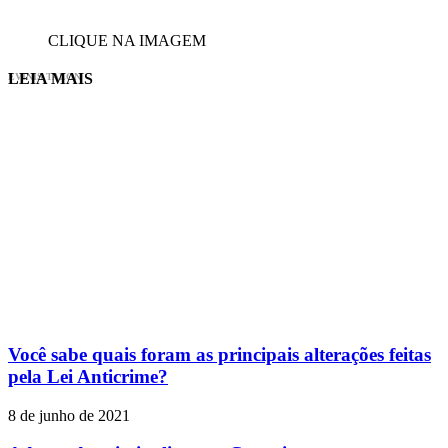
CLIQUE NA IMAGEM
LEIA MAIS
EVINIS TALON
Você sabe quais foram as principais alterações feitas
pela Lei Anticrime?
8 de junho de 2021