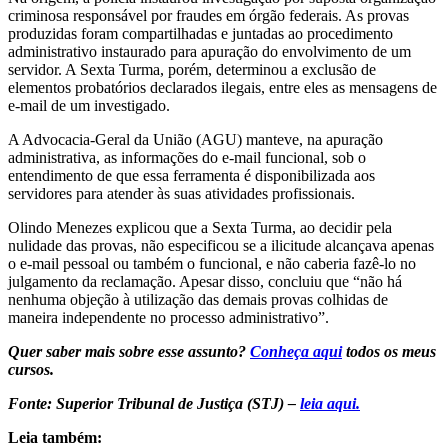
criminosa responsável por fraudes em órgão federais. As provas
produzidas foram compartilhadas e juntadas ao procedimento
administrativo instaurado para apuração do envolvimento de um
servidor. A Sexta Turma, porém, determinou a exclusão de
elementos probatórios declarados ilegais, entre eles as mensagens de
e-mail de um investigado.
A Advocacia-Geral da União (AGU) manteve, na apuração
administrativa, as informações do e-mail funcional, sob o
entendimento de que essa ferramenta é disponibilizada aos
servidores para atender às suas atividades profissionais.
Olindo Menezes explicou que a Sexta Turma, ao decidir pela
nulidade das provas, não especificou se a ilicitude alcançava apenas
o e-mail pessoal ou também o funcional, e não caberia fazê-lo no
julgamento da reclamação. Apesar disso, concluiu que “não há
nenhuma objeção à utilização das demais provas colhidas de
maneira independente no processo administrativo”.
Quer saber mais sobre esse assunto?
Conheça aqui
todos os meus
cursos.
Fonte: Superior Tribunal de Justiça (STJ) –
leia aqui.
Leia também: