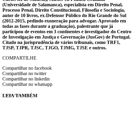
(Universidade de Salamanca), especialista em Direito Penal,
Processo Penal, Direito Constitucional, Filosofia e Sociologia,
autor de 10 livros, ex-Defensor Público do Rio Grande do Sul
(2012-2015, pedindo exoneração para advogar. Aprovado em
todas as fases durante a graduação), palestrante que já
participou de eventos em 3 continentes e investigador do Centro
de Investigação em Justiça e Governação (JusGov) de Portugal.
Citado na jurisprudência de vários tribunais, como TRF1,
TJSP, TJPR, TJSC, TJGO, TJMG, TJSE e outros.
COMPARTILHE
Compartilhar no facebook
Compartilhar no twitter
Compartilhar no linkedin
Compartilhar no whatsapp
LEIA TAMBÉM
EVINIS TALON