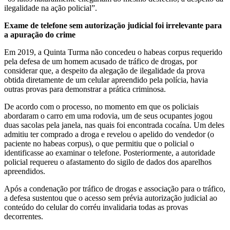
ilegalidade na ação policial”.
Exame de telefone sem autorização judicial foi irrelevante para
a apuração do crime
Em 2019, a Quinta Turma não concedeu o habeas corpus requerido
pela defesa de um homem acusado de tráfico de drogas, por
considerar que, a despeito da alegação de ilegalidade da prova
obtida diretamente de um celular apreendido pela polícia, havia
outras provas para demonstrar a prática criminosa.
De acordo com o processo, no momento em que os policiais
abordaram o carro em uma rodovia, um de seus ocupantes jogou
duas sacolas pela janela, nas quais foi encontrada cocaína. Um deles
admitiu ter comprado a droga e revelou o apelido do vendedor (o
paciente no habeas corpus), o que permitiu que o policial o
identificasse ao examinar o telefone. Posteriormente, a autoridade
policial requereu o afastamento do sigilo de dados dos aparelhos
apreendidos.
Após a condenação por tráfico de drogas e associação para o tráfico,
a defesa sustentou que o acesso sem prévia autorização judicial ao
conteúdo do celular do corréu invalidaria todas as provas
decorrentes.