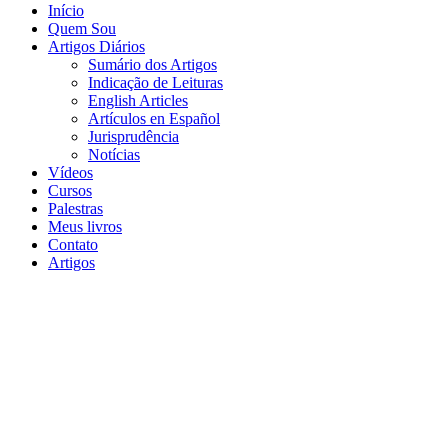
Início
Quem Sou
Artigos Diários
Sumário dos Artigos
Indicação de Leituras
English Articles
Artículos en Español
Jurisprudência
Notícias
Vídeos
Cursos
Palestras
Meus livros
Contato
Artigos