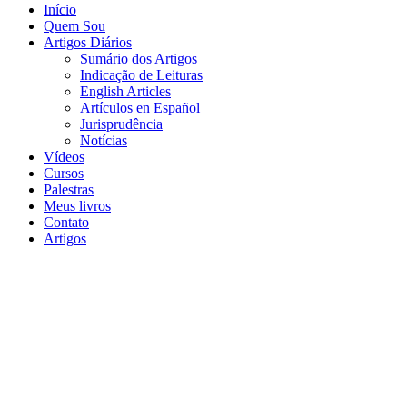
Início
Quem Sou
Artigos Diários
Sumário dos Artigos
Indicação de Leituras
English Articles
Artículos en Español
Jurisprudência
Notícias
Vídeos
Cursos
Palestras
Meus livros
Contato
Artigos