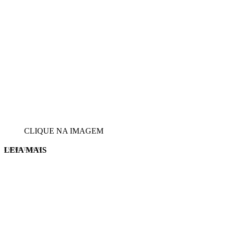
CLIQUE NA IMAGEM
LEIA MAIS
EVINIS TALON