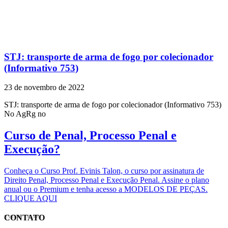
STJ: transporte de arma de fogo por colecionador
(Informativo 753)
23 de novembro de 2022
STJ: transporte de arma de fogo por colecionador (Informativo 753)
No AgRg no
Curso de Penal, Processo Penal e
Execução?
Conheça o Curso Prof. Evinis Talon, o curso por assinatura de
Direito Penal, Processo Penal e Execução Penal. Assine o plano
anual ou o Premium e tenha acesso a MODELOS DE PEÇAS.
CLIQUE AQUI
CONTATO
EVINIS TALON