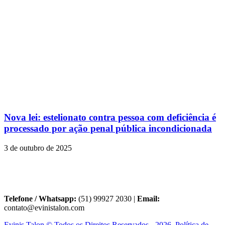
Nova lei: estelionato contra pessoa com deficiência é
processado por ação penal pública incondicionada
3 de outubro de 2025
Telefone / Whatsapp:
(51) 99927 2030 |
Email:
contato@evinistalon.com
Evinis Talon © Todos os Direitos Reservados - 2026. Política de