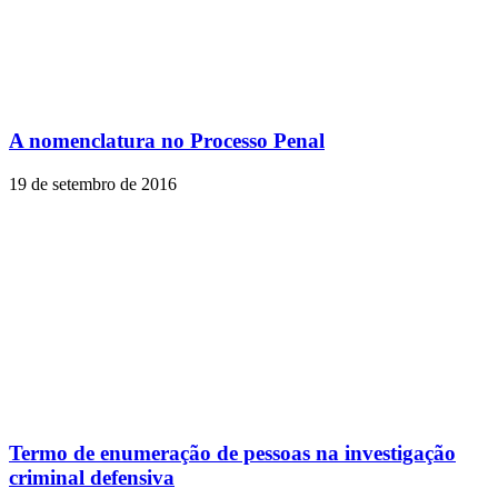
A nomenclatura no Processo Penal
19 de setembro de 2016
Termo de enumeração de pessoas na investigação
criminal defensiva