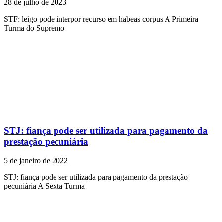
28 de julho de 2023
STF: leigo pode interpor recurso em habeas corpus A Primeira
Turma do Supremo
STJ: fiança pode ser utilizada para pagamento da
prestação pecuniária
5 de janeiro de 2022
STJ: fiança pode ser utilizada para pagamento da prestação
pecuniária A Sexta Turma