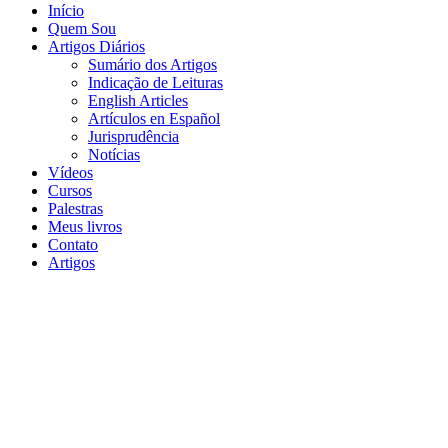
Início
Quem Sou
Artigos Diários
Sumário dos Artigos
Indicação de Leituras
English Articles
Artículos en Español
Jurisprudência
Notícias
Vídeos
Cursos
Palestras
Meus livros
Contato
Artigos