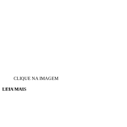
CLIQUE NA IMAGEM
LEIA MAIS
EVINIS TALON