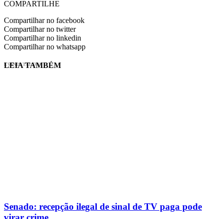
COMPARTILHE
Compartilhar no facebook
Compartilhar no twitter
Compartilhar no linkedin
Compartilhar no whatsapp
LEIA TAMBÉM
EVINIS TALON
Senado: recepção ilegal de sinal de TV paga pode
virar crime