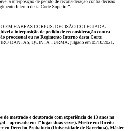
l a interposição de pedido de reconsideração contra decisão
egimento Interno desta Corte Superior”.
O EM HABEAS CORPUS. DECISÃO COLEGIADA.
bível a interposição de pedido de reconsideração contra
lação processual ou no Regimento Interno desta Corte
o RIBEIRO DANTAS, QUINTA TURMA, julgado em 05/10/2021,
sos de mestrado e doutorado com experiência de 13 anos na
al – aprovado em 1º lugar duas vezes), Mestre em Direito
er en Derecho Probatorio (Universidade de Barcelona), Máster