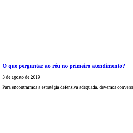
O que perguntar ao réu no primeiro atendimento?
3 de agosto de 2019
Para encontrarmos a estratégia defensiva adequada, devemos convers