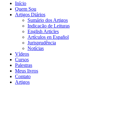
Início
Quem Sou
Artigos Diários
Sumário dos Artigos
Indicação de Leituras
English Articles
Artículos en Español
Jurisprudência
Notícias
Vídeos
Cursos
Palestras
Meus livros
Contato
Artigos