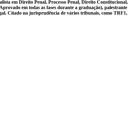
ista em Direito Penal, Processo Penal, Direito Constitucional,
 Aprovado em todas as fases durante a graduação), palestrante
gal. Citado na jurisprudência de vários tribunais, como TRF1,