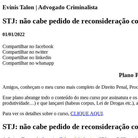
Evinis Talon | Advogado Criminalista
STJ: não cabe pedido de reconsideração c
01/01/2022
Compartilhar no facebook
Compartilhar no twitter
Compartilhar no linkedin
Compartilhar no whatsapp
Plano P
Amigos, conheçam o meu curso mais completo de Direito Penal, Proc
Esse plano abrange todo o conteúdo do meu curso por assinatura e os ou
produtividade…) e que lançarei (habeas corpus, Lei de Drogas etc.), a
Para ver os detalhes sobre o curso,
CLIQUE AQUI
.
STJ: não cabe pedido de reconsideração c