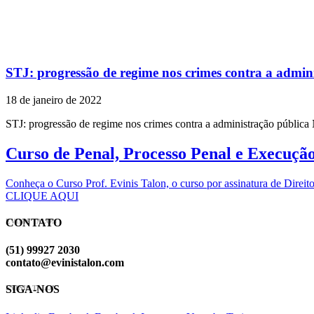
STJ: progressão de regime nos crimes contra a admin
18 de janeiro de 2022
STJ: progressão de regime nos crimes contra a administração públic
Curso de Penal, Processo Penal e Execuçã
Conheça o Curso Prof. Evinis Talon, o curso por assinatura de Dir
CLIQUE AQUI
CONTATO
EVINIS TALON
(51) 99927 2030
contato@evinistalon.com
SIGA-NOS
EVINIS TALON