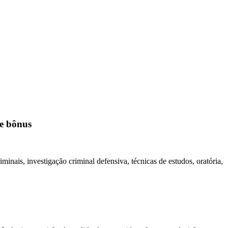
de bônus
minais, investigação criminal defensiva, técnicas de estudos, oratória,