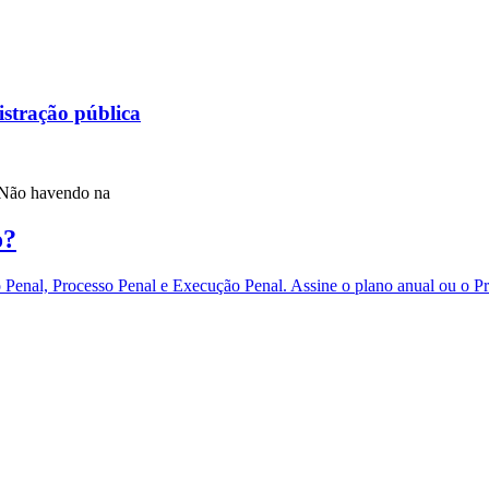
istração pública
a Não havendo na
o?
eito Penal, Processo Penal e Execução Penal. Assine o plano anual 