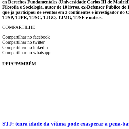
en Derechos Fundamentales (Universidade Carlos III de Madrid), 
Filosofia e Sociologia, autor de 10 livros, ex-Defensor Público
que já participou de eventos em 3 continentes e investigador do
TJSP, TJPR, TJSC, TJGO, TJMG, TJSE e outros.
COMPARTILHE
Compartilhar no facebook
Compartilhar no twitter
Compartilhar no linkedin
Compartilhar no whatsapp
LEIA TAMBÉM
EVINIS TALON
STJ: tenra idade da vítima pode exasperar a pena-ba