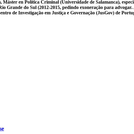
Máster en Política Criminal (Universidade de Salamanca), especial
 do Rio Grande do Sul (2012-2015, pedindo exoneração para advogar.
 Centro de Investigação em Justiça e Governação (JusGov) de Portu
se