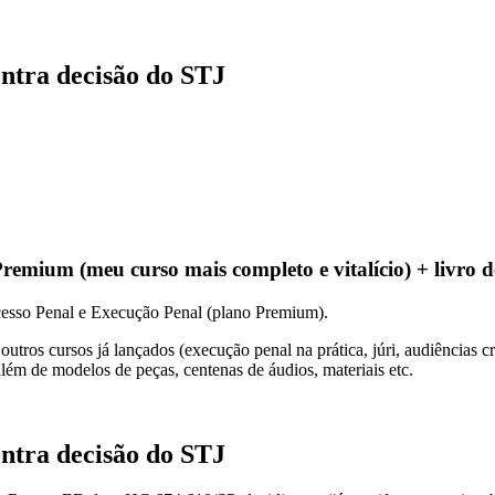
ontra decisão do STJ
remium (meu curso mais completo e vitalício) + livro 
esso Penal e Execução Penal (plano Premium).
tros cursos já lançados (execução penal na prática, júri, audiências cri
lém de modelos de peças, centenas de áudios, materiais etc.
ontra decisão do STJ