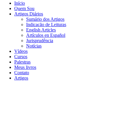
Início
Quem Sou
Artigos Diários
Sumário dos Artigos
Indicação de Leituras
English Articles
Artículos en Español
Jurisprudência
Notícias
Vídeos
Cursos
Palestras
Meus livros
Contato
Artigos