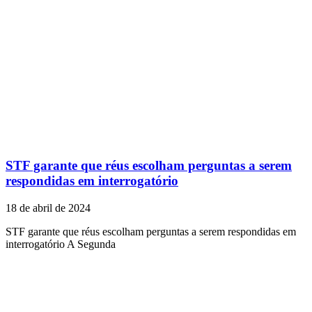
STF garante que réus escolham perguntas a serem
respondidas em interrogatório
18 de abril de 2024
STF garante que réus escolham perguntas a serem respondidas em
interrogatório A Segunda