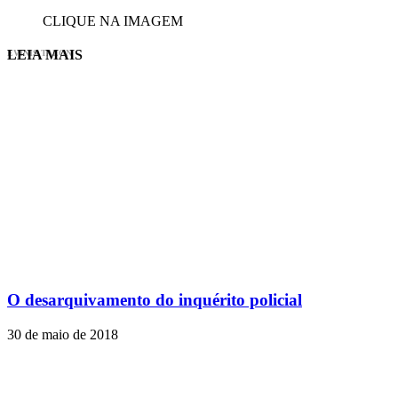
CLIQUE NA IMAGEM
LEIA MAIS
EVINIS TALON
O desarquivamento do inquérito policial
30 de maio de 2018