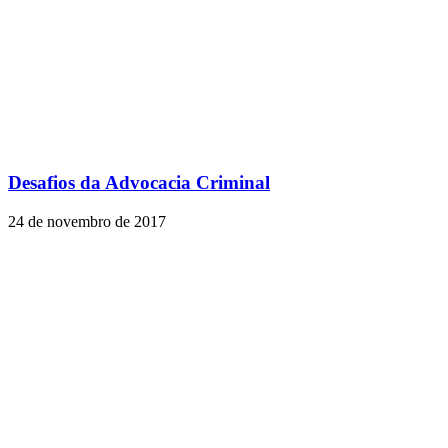
Desafios da Advocacia Criminal
24 de novembro de 2017