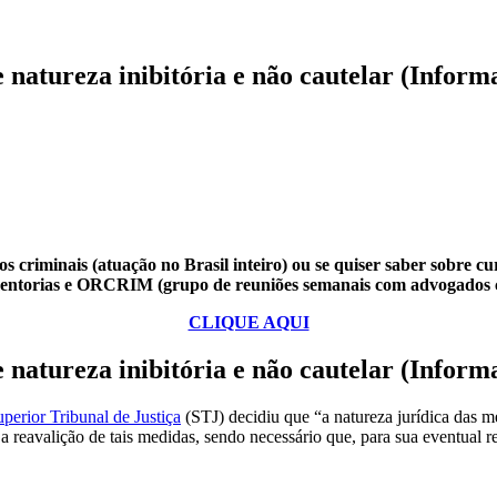
 natureza inibitória e não cautelar (Inform
s criminais (atuação no Brasil inteiro) ou se quiser saber sobre cu
mentorias e ORCRIM (grupo de reuniões semanais com advogados c
CLIQUE AQUI
 natureza inibitória e não cautelar (Inform
perior Tribunal de Justiça
(STJ) decidiu que “a natureza jurídica das m
ra a reavalição de tais medidas, sendo necessário que, para sua eventual