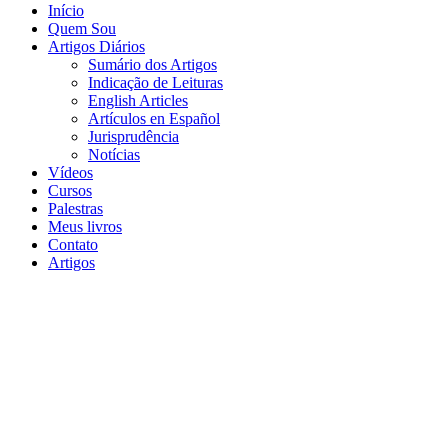
Início
Quem Sou
Artigos Diários
Sumário dos Artigos
Indicação de Leituras
English Articles
Artículos en Español
Jurisprudência
Notícias
Vídeos
Cursos
Palestras
Meus livros
Contato
Artigos