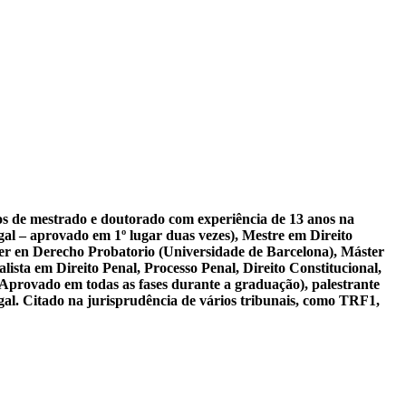
sos de mestrado e doutorado com experiência de 13 anos na
al – aprovado em 1º lugar duas vezes), Mestre em Direito
er en Derecho Probatorio (Universidade de Barcelona), Máster
ista em Direito Penal, Processo Penal, Direito Constitucional,
 Aprovado em todas as fases durante a graduação), palestrante
gal. Citado na jurisprudência de vários tribunais, como TRF1,