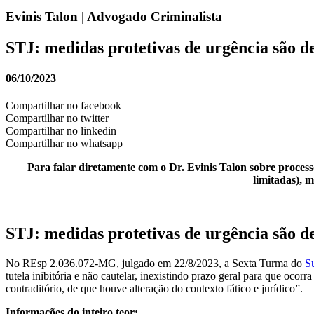
Evinis Talon | Advogado Criminalista
STJ: medidas protetivas de urgência são de
06/10/2023
Compartilhar no facebook
Compartilhar no twitter
Compartilhar no linkedin
Compartilhar no whatsapp
Para falar diretamente com o Dr. Evinis Talon sobre processo
limitadas), 
STJ: medidas protetivas de urgência são de
No REsp 2.036.072-MG, julgado em 22/8/2023, a Sexta Turma do
Su
tutela inibitória e não cautelar, inexistindo prazo geral para que ocor
contraditório, de que houve alteração do contexto fático e jurídico”.
Informações do inteiro teor: