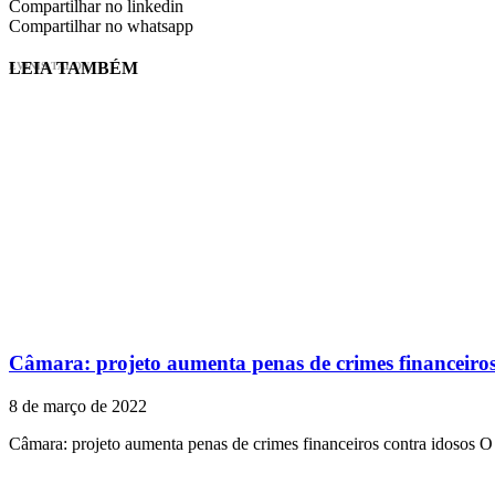
Compartilhar no linkedin
Compartilhar no whatsapp
LEIA TAMBÉM
EVINIS TALON
Câmara: projeto aumenta penas de crimes financeiros
8 de março de 2022
Câmara: projeto aumenta penas de crimes financeiros contra idosos O