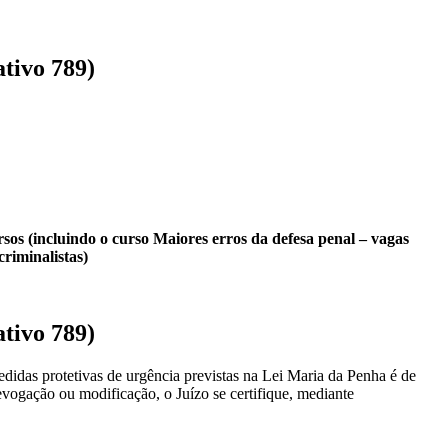
ativo 789)
rsos (incluindo o curso Maiores erros da defesa penal – vagas
riminalistas)
ativo 789)
edidas protetivas de urgência previstas na Lei Maria da Penha é de
 revogação ou modificação, o Juízo se certifique, mediante