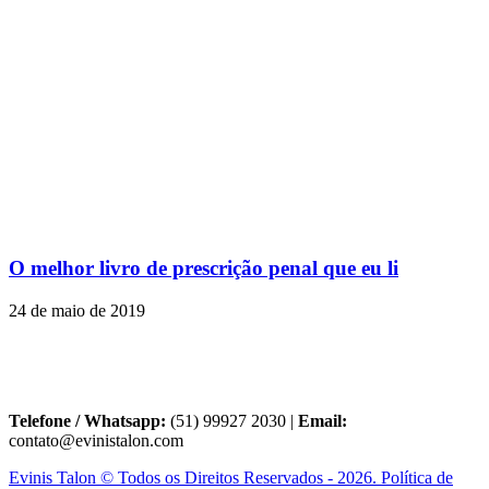
O melhor livro de prescrição penal que eu li
24 de maio de 2019
Telefone / Whatsapp:
(51) 99927 2030 |
Email:
contato@evinistalon.com
Evinis Talon © Todos os Direitos Reservados - 2026. Política de