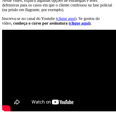
Nesse vídeo, explico algumas opções de estratégias e teses
defensivas para os casos em que o cliente confessou na fase policial
(na prisão em flagrante, por exemplo).
Inscreva-se no canal do Youtube (
clique aqui
). Se gostou do
vídeo,
conheça o curso por assinatura (
clique aqui
).