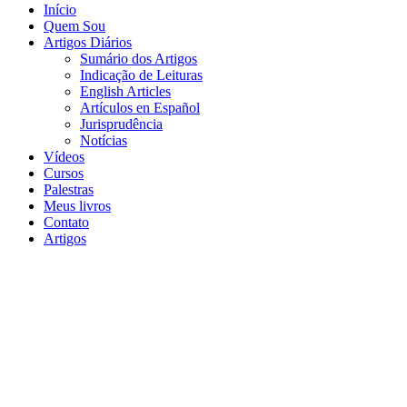
Início
Quem Sou
Artigos Diários
Sumário dos Artigos
Indicação de Leituras
English Articles
Artículos en Español
Jurisprudência
Notícias
Vídeos
Cursos
Palestras
Meus livros
Contato
Artigos