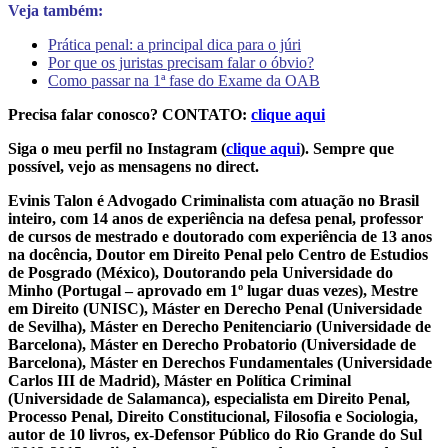
Veja também:
Prática penal: a principal dica para o júri
Por que os juristas precisam falar o óbvio?
Como passar na 1ª fase do Exame da OAB
Precisa falar conosco? CONTATO:
clique aqui
Siga o meu perfil no Instagram (
clique aqui
). Sempre que
possível, vejo as mensagens no direct.
Evinis Talon é Advogado Criminalista com atuação no Brasil
inteiro, com 14 anos de experiência na defesa penal, professor
de cursos de mestrado e doutorado com experiência de 13 anos
na docência, Doutor em Direito Penal pelo Centro de Estudios
de Posgrado (México), Doutorando pela Universidade do
Minho (Portugal – aprovado em 1º lugar duas vezes), Mestre
em Direito (UNISC), Máster en Derecho Penal (Universidade
de Sevilha), Máster en Derecho Penitenciario (Universidade de
Barcelona), Máster en Derecho Probatorio (Universidade de
Barcelona), Máster en Derechos Fundamentales (Universidade
Carlos III de Madrid), Máster en Política Criminal
(Universidade de Salamanca), especialista em Direito Penal,
Processo Penal, Direito Constitucional, Filosofia e Sociologia,
autor de 10 livros, ex-Defensor Público do Rio Grande do Sul