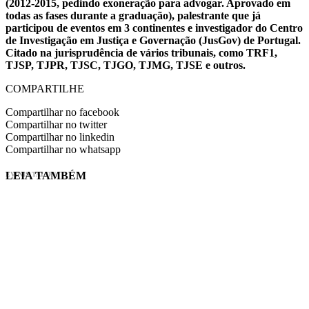
(2012-2015, pedindo exoneração para advogar. Aprovado em
todas as fases durante a graduação), palestrante que já
participou de eventos em 3 continentes e investigador do Centro
de Investigação em Justiça e Governação (JusGov) de Portugal.
Citado na jurisprudência de vários tribunais, como TRF1,
TJSP, TJPR, TJSC, TJGO, TJMG, TJSE e outros.
COMPARTILHE
Compartilhar no facebook
Compartilhar no twitter
Compartilhar no linkedin
Compartilhar no whatsapp
LEIA TAMBÉM
EVINIS TALON