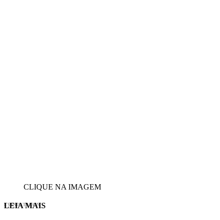
CLIQUE NA IMAGEM
LEIA MAIS
EVINIS TALON