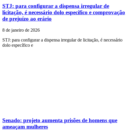
STJ: para configurar a dispensa irregular de
licitação, é necessário dolo específico e comprovação
de prejuízo ao erário
8 de janeiro de 2026
STJ: para configurar a dispensa irregular de licitação, é necessário
dolo específico e
Senado: projeto aumenta prisões de homens que
ameaçam mulheres