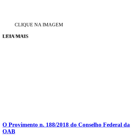
CLIQUE NA IMAGEM
LEIA MAIS
EVINIS TALON
O Provimento n. 188/2018 do Conselho Federal da
OAB