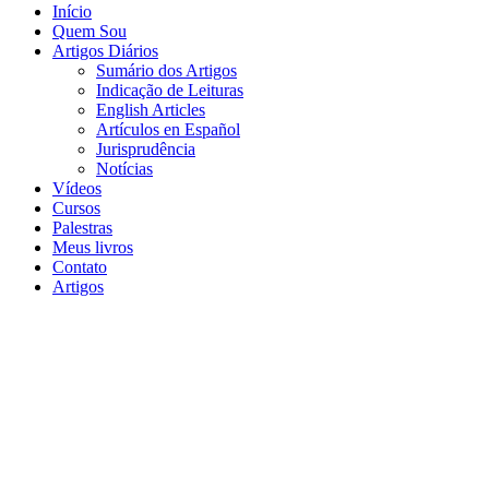
Início
Quem Sou
Artigos Diários
Sumário dos Artigos
Indicação de Leituras
English Articles
Artículos en Español
Jurisprudência
Notícias
Vídeos
Cursos
Palestras
Meus livros
Contato
Artigos