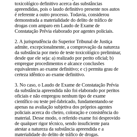
toxicológico definitivo acerca das substâncias
apreendidas, pois o laudo definitivo presente nos autos
é referente a outro processo. Todavia, considerou
demonstrada a materialidade do delito de tráfico de
drogas com amparo em Laudo de Exame de
Constatação Prévia elaborado por agentes policiais.
2. A jurisprudência do Superior Tribunal de Justiça
admite, excepcionalmente, a comprovação da natureza
da substância por meio de teste toxicológico preliminar,
desde que ele seja: a) realizado por perito oficial; b)
empregue procedimentos e alcance conclusões
equivalentes ao exame definitivo; e c) permita grau de
certeza idêntico ao exame definitivo.
3. No caso, o Laudo de Exame de Constatação Prévia
da substância apreendida não foi elaborado por peritos
oficiais e não empregou nenhum tipo de exame
científico ou teste pré-fabricado, fundamentando-se
apenas na avaliação subjetiva dos próprios agentes
policiais acerca do cheiro, coloração e consistência do
material. Desse modo, o referido exame foi desprovido
de qualquer rigor técnico, sendo insuficiente para
atestar a natureza da substância apreendida e a
materialidade do delito de tráfico de drogas.