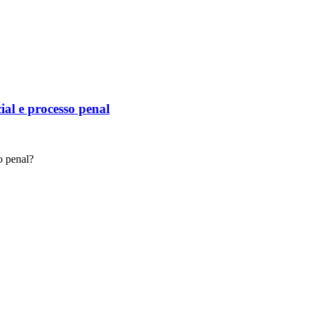
ial e processo penal
o penal?