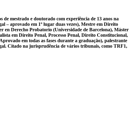
sos de mestrado e doutorado com experiência de 13 anos na
al – aprovado em 1º lugar duas vezes), Mestre em Direito
er en Derecho Probatorio (Universidade de Barcelona), Máster
ista em Direito Penal, Processo Penal, Direito Constitucional,
 Aprovado em todas as fases durante a graduação), palestrante
gal. Citado na jurisprudência de vários tribunais, como TRF1,