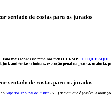
car sentado de costas para os jurados
Falo mais sobre esse tema nos meus CURSOS:
CLIQUE AQUI
 júri, audiências criminais, execução penal na prática, oratória, p
car sentado de costas para os jurados
a do
Superior Tribunal de Justiça
(STJ) decidiu que é possível a anulação