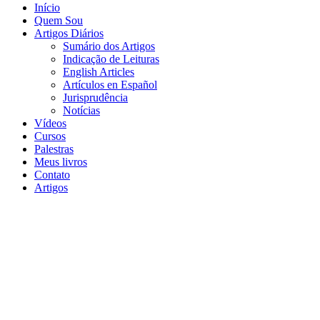
Início
Quem Sou
Artigos Diários
Sumário dos Artigos
Indicação de Leituras
English Articles
Artículos en Español
Jurisprudência
Notícias
Vídeos
Cursos
Palestras
Meus livros
Contato
Artigos