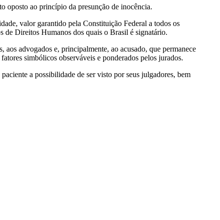
to oposto ao princípio da presunção de inocência.
idade, valor garantido pela Constituição Federal a todos os
os de Direitos Humanos dos quais o Brasil é signatário.
tos, aos advogados e, principalmente, ao acusado, que permanece
o fatores simbólicos observáveis e ponderados pelos jurados.
paciente a possibilidade de ser visto por seus julgadores, bem