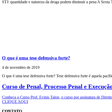
STJ: quantidade e natureza da droga podem diminuir a pena A Sexta
O que é uma tese defensiva forte?
4 de novembro de 2019
O que é uma tese defensiva forte? Tese defensiva forte é aquela pacífi
Curso de Penal, Processo Penal e Execuçã
Conheça o Curso Prof. Evinis Talon, o curso por assinatura de Dir
CLIQUE AQUI
CONTATO
EVINIS TALON