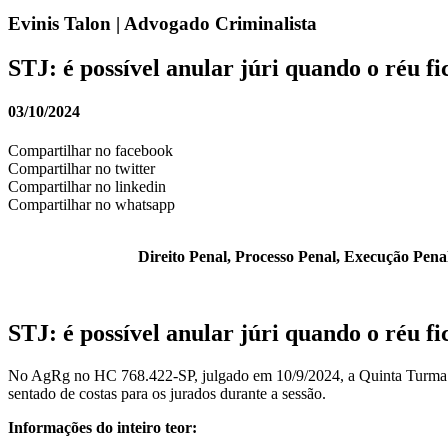
Evinis Talon | Advogado Criminalista
STJ: é possível anular júri quando o réu fi
03/10/2024
Compartilhar no facebook
Compartilhar no twitter
Compartilhar no linkedin
Compartilhar no whatsapp
Direito Penal, Processo Penal, Execução Penal,
STJ: é possível anular júri quando o réu fi
No AgRg no HC 768.422-SP, julgado em 10/9/2024, a Quinta Turm
sentado de costas para os jurados durante a sessão.
Informações do inteiro teor: