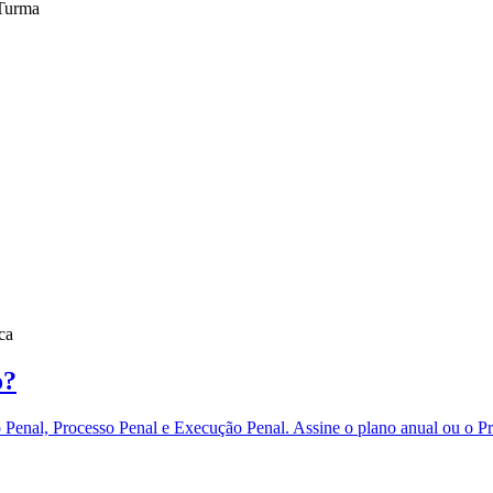
 Turma
ca
o?
eito Penal, Processo Penal e Execução Penal. Assine o plano anual 