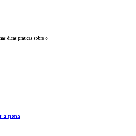
as dicas práticas sobre o
r a pena