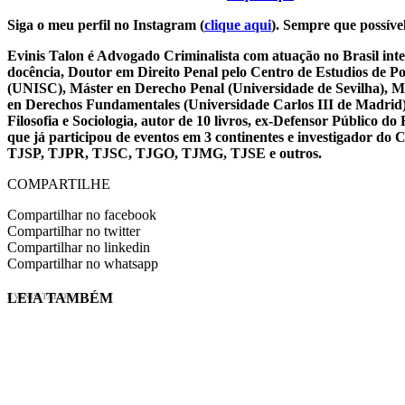
Siga o meu perfil no Instagram (
clique aqui
). Sempre que possível
Evinis Talon é Advogado Criminalista com atuação no Brasil inte
docência, Doutor em Direito Penal pelo Centro de Estudios de P
(UNISC), Máster en Derecho Penal (Universidade de Sevilha), Má
en Derechos Fundamentales (Universidade Carlos III de Madrid), 
Filosofia e Sociologia, autor de 10 livros, ex-Defensor Público
que já participou de eventos em 3 continentes e investigador do
TJSP, TJPR, TJSC, TJGO, TJMG, TJSE e outros.
COMPARTILHE
Compartilhar no facebook
Compartilhar no twitter
Compartilhar no linkedin
Compartilhar no whatsapp
LEIA TAMBÉM
EVINIS TALON