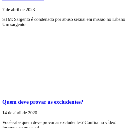
7 de abril de 2023
STM: Sargento é condenado por abuso sexual em missão no Líbano
Um sargento
Quem deve provar as excludentes?
14 de abril de 2020
Você sabe quem deve provar as excludentes? Confira no vídeo!
Inscreva-se no canal