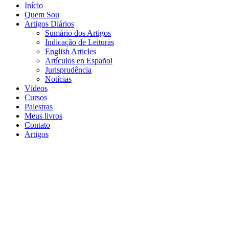
Início
Quem Sou
Artigos Diários
Sumário dos Artigos
Indicação de Leituras
English Articles
Artículos en Español
Jurisprudência
Notícias
Vídeos
Cursos
Palestras
Meus livros
Contato
Artigos