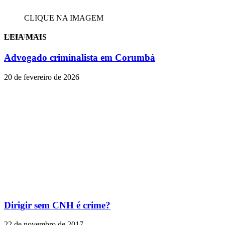
CLIQUE NA IMAGEM
LEIA MAIS
EVINIS TALON
Advogado criminalista em Corumbá
20 de fevereiro de 2026
Dirigir sem CNH é crime?
22 de novembro de 2017