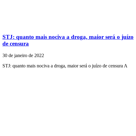
STJ: quanto mais nociva a droga, maior será o juízo
de censura
30 de janeiro de 2022
STJ: quanto mais nociva a droga, maior será o juízo de censura A