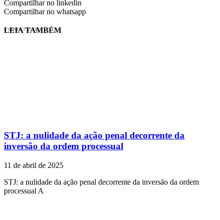
Compartilhar no linkedin
Compartilhar no whatsapp
LEIA TAMBÉM
EVINIS TALON
STJ: a nulidade da ação penal decorrente da
inversão da ordem processual
11 de abril de 2025
STJ: a nulidade da ação penal decorrente da inversão da ordem
processual A