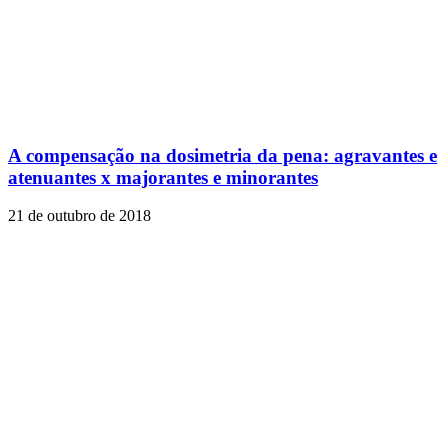
A compensação na dosimetria da pena: agravantes e
atenuantes x majorantes e minorantes
21 de outubro de 2018