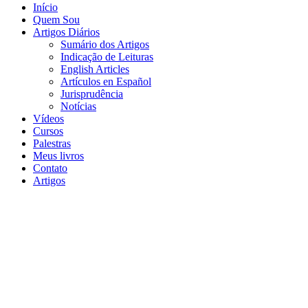
Início
Quem Sou
Artigos Diários
Sumário dos Artigos
Indicação de Leituras
English Articles
Artículos en Español
Jurisprudência
Notícias
Vídeos
Cursos
Palestras
Meus livros
Contato
Artigos