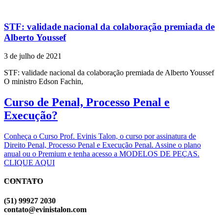
STF: validade nacional da colaboração premiada de
Alberto Youssef
3 de julho de 2021
STF: validade nacional da colaboração premiada de Alberto Youssef
O ministro Edson Fachin,
Curso de Penal, Processo Penal e
Execução?
Conheça o Curso Prof. Evinis Talon, o curso por assinatura de
Direito Penal, Processo Penal e Execução Penal. Assine o plano
anual ou o Premium e tenha acesso a MODELOS DE PEÇAS.
CLIQUE AQUI
CONTATO
EVINIS TALON
(51) 99927 2030
contato@evinistalon.com