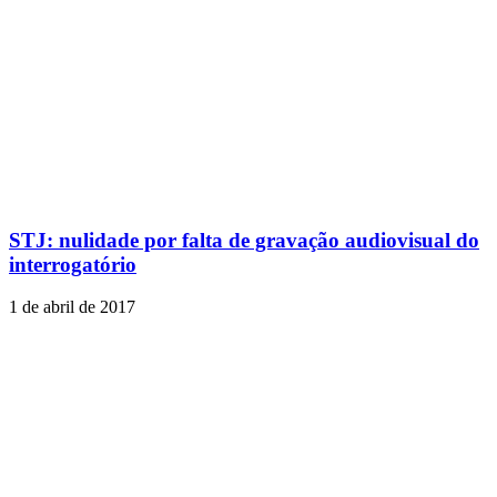
STJ: nulidade por falta de gravação audiovisual do
interrogatório
1 de abril de 2017