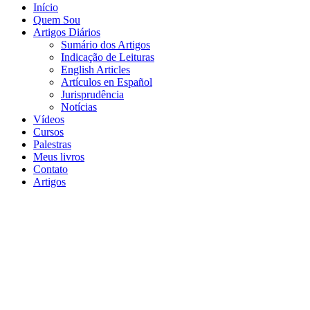
Início
Quem Sou
Artigos Diários
Sumário dos Artigos
Indicação de Leituras
English Articles
Artículos en Español
Jurisprudência
Notícias
Vídeos
Cursos
Palestras
Meus livros
Contato
Artigos