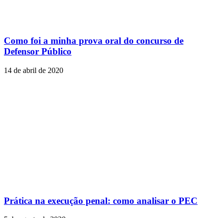
Como foi a minha prova oral do concurso de
Defensor Público
14 de abril de 2020
Prática na execução penal: como analisar o PEC