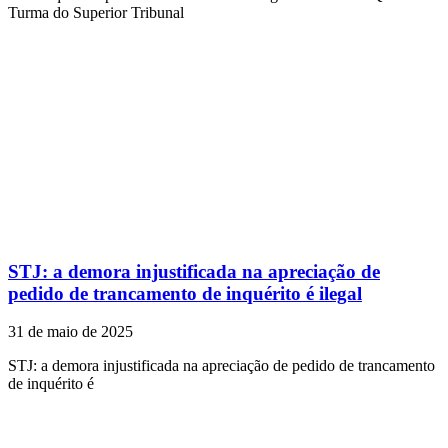
Turma do Superior Tribunal
STJ: a demora injustificada na apreciação de
pedido de trancamento de inquérito é ilegal
31 de maio de 2025
STJ: a demora injustificada na apreciação de pedido de trancamento
de inquérito é