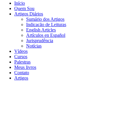
Início
Quem Sou
Artigos Diários
Sumário dos Artigos
Indicação de Leituras
English Articles
Artículos en Español
Jurisprudência
Notícias
Vídeos
Cursos
Palestras
Meus livros
Contato
Artigos