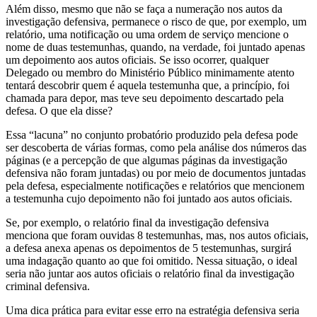
Além disso, mesmo que não se faça a numeração nos autos da
investigação defensiva, permanece o risco de que, por exemplo, um
relatório, uma notificação ou uma ordem de serviço mencione o
nome de duas testemunhas, quando, na verdade, foi juntado apenas
um depoimento aos autos oficiais. Se isso ocorrer, qualquer
Delegado ou membro do Ministério Público minimamente atento
tentará descobrir quem é aquela testemunha que, a princípio, foi
chamada para depor, mas teve seu depoimento descartado pela
defesa. O que ela disse?
Essa “lacuna” no conjunto probatório produzido pela defesa pode
ser descoberta de várias formas, como pela análise dos números das
páginas (e a percepção de que algumas páginas da investigação
defensiva não foram juntadas) ou por meio de documentos juntadas
pela defesa, especialmente notificações e relatórios que mencionem
a testemunha cujo depoimento não foi juntado aos autos oficiais.
Se, por exemplo, o relatório final da investigação defensiva
menciona que foram ouvidas 8 testemunhas, mas, nos autos oficiais,
a defesa anexa apenas os depoimentos de 5 testemunhas, surgirá
uma indagação quanto ao que foi omitido. Nessa situação, o ideal
seria não juntar aos autos oficiais o relatório final da investigação
criminal defensiva.
Uma dica prática para evitar esse erro na estratégia defensiva seria