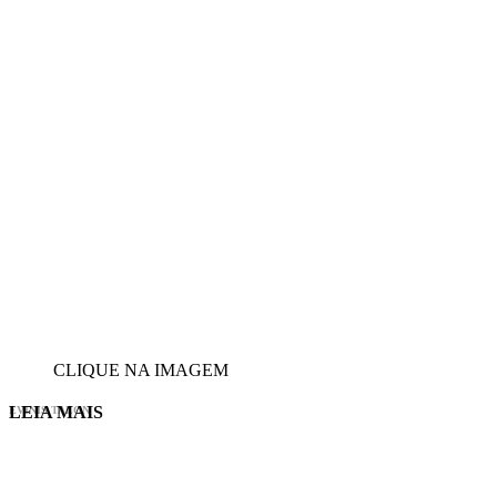
CLIQUE NA IMAGEM
LEIA MAIS
EVINIS TALON