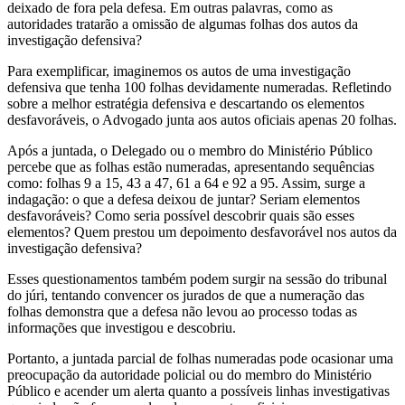
deixado de fora pela defesa. Em outras palavras, como as
autoridades tratarão a omissão de algumas folhas dos autos da
investigação defensiva?
Para exemplificar, imaginemos os autos de uma investigação
defensiva que tenha 100 folhas devidamente numeradas. Refletindo
sobre a melhor estratégia defensiva e descartando os elementos
desfavoráveis, o Advogado junta aos autos oficiais apenas 20 folhas.
Após a juntada, o Delegado ou o membro do Ministério Público
percebe que as folhas estão numeradas, apresentando sequências
como: folhas 9 a 15, 43 a 47, 61 a 64 e 92 a 95. Assim, surge a
indagação: o que a defesa deixou de juntar? Seriam elementos
desfavoráveis? Como seria possível descobrir quais são esses
elementos? Quem prestou um depoimento desfavorável nos autos da
investigação defensiva?
Esses questionamentos também podem surgir na sessão do tribunal
do júri, tentando convencer os jurados de que a numeração das
folhas demonstra que a defesa não levou ao processo todas as
informações que investigou e descobriu.
Portanto, a juntada parcial de folhas numeradas pode ocasionar uma
preocupação da autoridade policial ou do membro do Ministério
Público e acender um alerta quanto a possíveis linhas investigativas