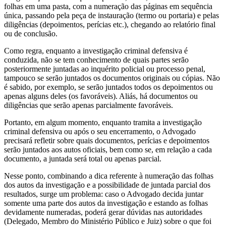
folhas em uma pasta, com a numeração das páginas em sequência
única, passando pela peça de instauração (termo ou portaria) e pelas
diligências (depoimentos, perícias etc.), chegando ao relatório final
ou de conclusão.
Como regra, enquanto a investigação criminal defensiva é
conduzida, não se tem conhecimento de quais partes serão
posteriormente juntadas ao inquérito policial ou processo penal,
tampouco se serão juntados os documentos originais ou cópias. Não
é sabido, por exemplo, se serão juntados todos os depoimentos ou
apenas alguns deles (os favoráveis). Aliás, há documentos ou
diligências que serão apenas parcialmente favoráveis.
Portanto, em algum momento, enquanto tramita a investigação
criminal defensiva ou após o seu encerramento, o Advogado
precisará refletir sobre quais documentos, perícias e depoimentos
serão juntados aos autos oficiais, bem como se, em relação a cada
documento, a juntada será total ou apenas parcial.
Nesse ponto, combinando a dica referente à numeração das folhas
dos autos da investigação e a possibilidade de juntada parcial dos
resultados, surge um problema: caso o Advogado decida juntar
somente uma parte dos autos da investigação e estando as folhas
devidamente numeradas, poderá gerar dúvidas nas autoridades
(Delegado, Membro do Ministério Público e Juiz) sobre o que foi