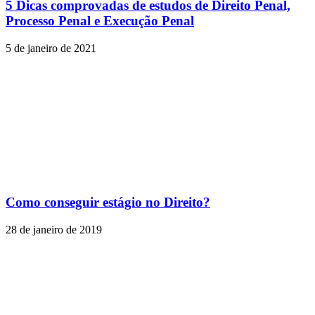
5 Dicas comprovadas de estudos de Direito Penal,
Processo Penal e Execução Penal
5 de janeiro de 2021
Como conseguir estágio no Direito?
28 de janeiro de 2019