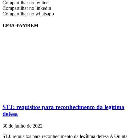
Compartilhar no twitter
Compartilhar no linkedin
Compartilhar no whatsapp
LEIA TAMBÉM
EVINIS TALON
STJ: requisitos para reconhecimento da legítima
defesa
30 de junho de 2022
STJ: requisitos para reconhecimento da legítima defesa A Quinta